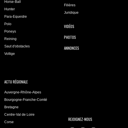
Horse-Ball
Filières
Hunter
Juridique
Para-Equestre
Polo
VIDÉOS
Poneys
PHOTOS
Reining
Saut d'obstacles
ANNONCES
Voltige
ACTU RÉGIONALE
Auvergne-Rhône-Alpes
Bourgogne-Franche-Comté
Bretagne
Centre-Val de Loire
REJOIGNEZ-NOUS
Corse