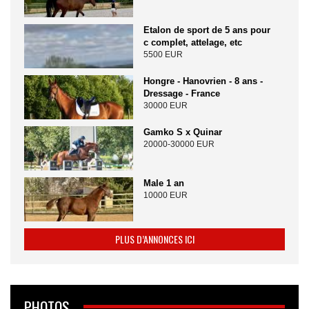
Etalon de sport de 5 ans pour
c complet, attelage, etc
5500 EUR
Hongre - Hanovrien - 8 ans -
Dressage - France
30000 EUR
Gamko S x Quinar
20000-30000 EUR
Male 1 an
10000 EUR
PLUS D’ANNONCES ICI
PHOTOS