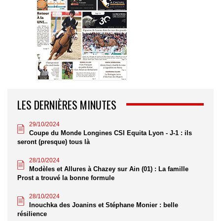
LES DERNIÈRES MINUTES
29/10/2024
Coupe du Monde Longines CSI Equita Lyon - J-1 : ils
seront (presque) tous là
28/10/2024
Modèles et Allures à Chazey sur Ain (01) : La famille
Prost a trouvé la bonne formule
28/10/2024
Inouchka des Joanins et Stéphane Monier : belle
résilience