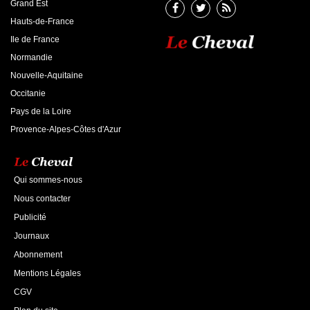
Grand Est
Hauts-de-France
Ile de France
Normandie
Nouvelle-Aquitaine
Occitanie
Pays de la Loire
Provence-Alpes-Côtes d'Azur
Qui sommes-nous
Nous contacter
Publicité
Journaux
Abonnement
Mentions Légales
CGV