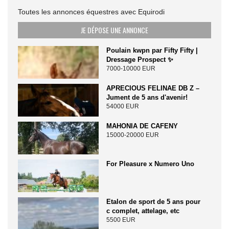
Toutes les annonces équestres avec Equirodi
JE DÉPOSE UNE ANNONCE
Poulain kwpn par Fifty Fifty |
Dressage Prospect ✨️
7000-10000 EUR
APRECIOUS FELINAE DB Z –
Jument de 5 ans d'avenir!
54000 EUR
MAHONIA DE CAFENY
15000-20000 EUR
For Pleasure x Numero Uno
Etalon de sport de 5 ans pour
c complet, attelage, etc
5500 EUR