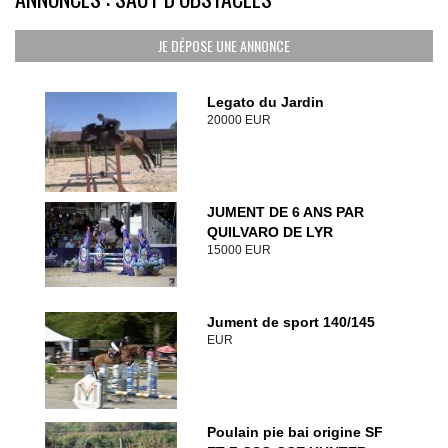
JE DÉPOSE UNE ANNONCE
Legato du Jardin
20000 EUR
JUMENT DE 6 ANS PAR
QUILVARO DE LYR
15000 EUR
Jument de sport 140/145
EUR
Poulain pie bai origine SF