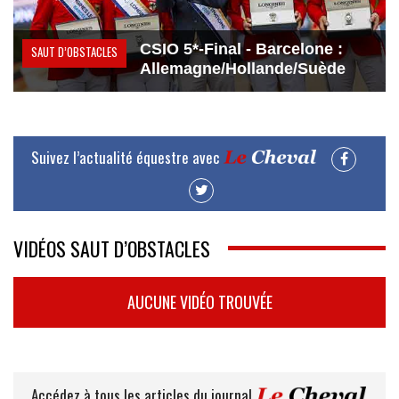
CSIO 5*-Final - Barcelone :
SAUT D’OBSTACLES
Allemagne/Hollande/Suède
Suivez l’actualité équestre avec
VIDÉOS SAUT D’OBSTACLES
AUCUNE VIDÉO TROUVÉE
Accédez à tous les articles du journal