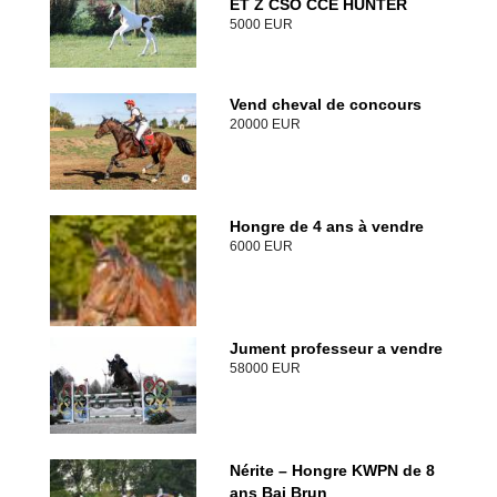
ET Z CSO CCE HUNTER
5000 EUR
Vend cheval de concours
20000 EUR
Hongre de 4 ans à vendre
6000 EUR
Jument professeur a vendre
58000 EUR
Nérite – Hongre KWPN de 8
ans Bai Brun