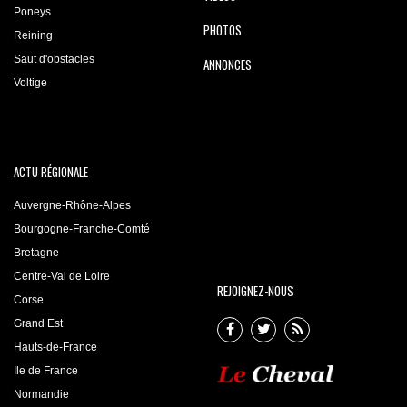
Poneys
PHOTOS
Reining
Saut d'obstacles
ANNONCES
Voltige
ACTU RÉGIONALE
Auvergne-Rhône-Alpes
Bourgogne-Franche-Comté
Bretagne
Centre-Val de Loire
REJOIGNEZ-NOUS
Corse
Grand Est
Hauts-de-France
Ile de France
Normandie