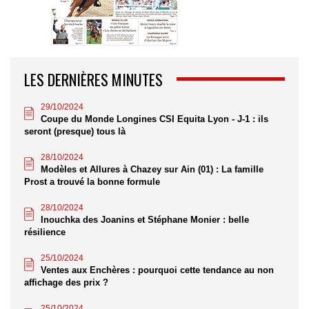
LES DERNIÈRES MINUTES
29/10/2024
Coupe du Monde Longines CSI Equita Lyon - J-1 : ils
seront (presque) tous là
28/10/2024
Modèles et Allures à Chazey sur Ain (01) : La famille
Prost a trouvé la bonne formule
28/10/2024
Inouchka des Joanins et Stéphane Monier : belle
résilience
25/10/2024
Ventes aux Enchères : pourquoi cette tendance au non
affichage des prix ?
25/10/2024