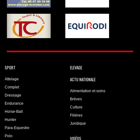
SPORT
ELEVAGE
ACTU NATIONALE
Attelage
Complet
Alimentation et soins
Dressage
Brèves
Endurance
Culture
Horse-Ball
Filières
Hunter
Juridique
Para-Equestre
Polo
VIDÉOS