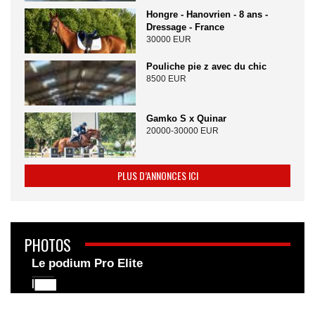
Hongre - Hanovrien - 8 ans -
Dressage - France
30000 EUR
Pouliche pie z avec du chic
8500 EUR
Gamko S x Quinar
20000-30000 EUR
PLUS D’ANNONCES ICI
PHOTOS
Le podium Pro Elite