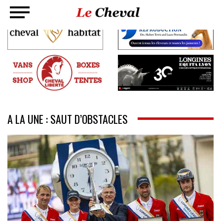
A LA UNE : SAUT D’OBSTACLES