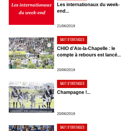
Les internationaux du week-
end...
21/06/2019
SAUT D’OBSTACLES
CHIO d’Aix-la-Chapelle : le
compte à rebours est lancé...
20/06/2019
SAUT D’OBSTACLES
Champagne !...
20/06/2019
SAUT D’OBSTACLES