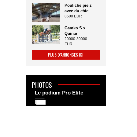
Pouliche pie z
avec du chic
8500 EUR
Gamko S x
Quinar
20000-30000
EUR
PLUS D’ANNONCES ICI
PHOTOS
Le podium Pro Elite