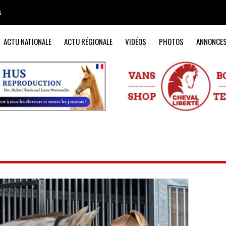
s
ACTU NATIONALE
ACTU RÉGIONALE
VIDÉOS
PHOTOS
ANNONCE