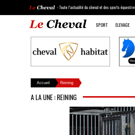
- Toute l’actualité du cheval et des sports équestre
SPORT
ELEVAGE
Accueil
Reining
A LA UNE : REINING