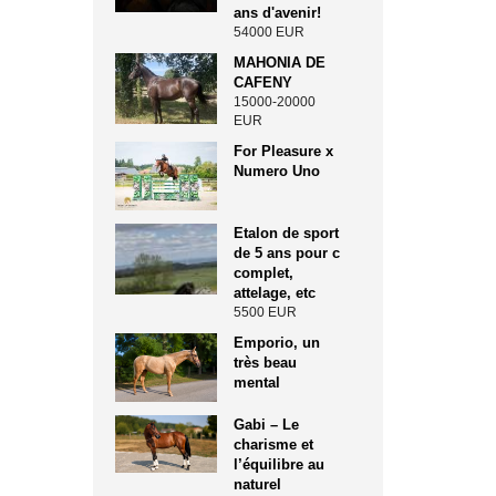
ans d'avenir!
54000 EUR
MAHONIA DE
CAFENY
15000-20000
EUR
For Pleasure x
Numero Uno
Etalon de sport
de 5 ans pour c
complet,
attelage, etc
5500 EUR
Emporio, un
très beau
mental
Gabi – Le
charisme et
l’équilibre au
naturel