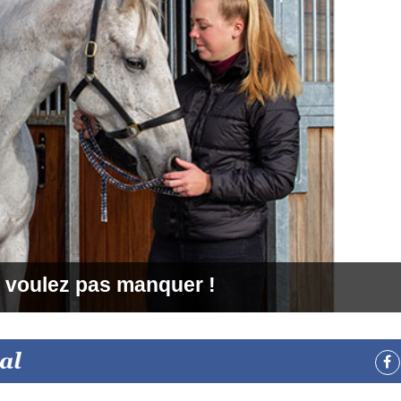
 voulez pas manquer !