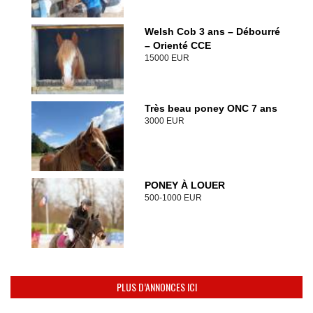
Welsh Cob 3 ans – Débourré
– Orienté CCE
15000 EUR
Très beau poney ONC 7 ans
3000 EUR
PONEY À LOUER
500-1000 EUR
PLUS D’ANNONCES ICI