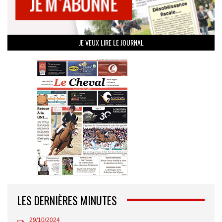
JE VEUX LIRE LE JOURNAL
LES DERNIÈRES MINUTES
29/10/2024