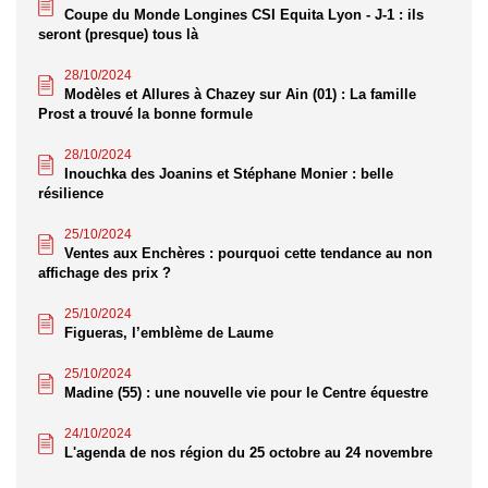
Coupe du Monde Longines CSI Equita Lyon - J-1 : ils
seront (presque) tous là
28/10/2024
Modèles et Allures à Chazey sur Ain (01) : La famille
Prost a trouvé la bonne formule
28/10/2024
Inouchka des Joanins et Stéphane Monier : belle
résilience
25/10/2024
Ventes aux Enchères : pourquoi cette tendance au non
affichage des prix ?
25/10/2024
Figueras, l’emblème de Laume
25/10/2024
Madine (55) : une nouvelle vie pour le Centre équestre
24/10/2024
L'agenda de nos région du 25 octobre au 24 novembre