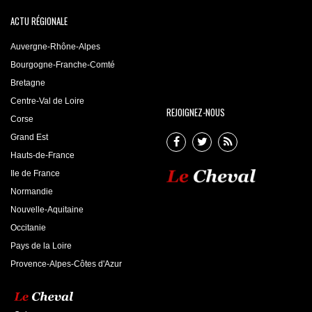
ACTU RÉGIONALE
Auvergne-Rhône-Alpes
Bourgogne-Franche-Comté
Bretagne
Centre-Val de Loire
REJOIGNEZ-NOUS
Corse
Grand Est
Hauts-de-France
Ile de France
Normandie
Nouvelle-Aquitaine
Occitanie
Pays de la Loire
Provence-Alpes-Côtes d'Azur