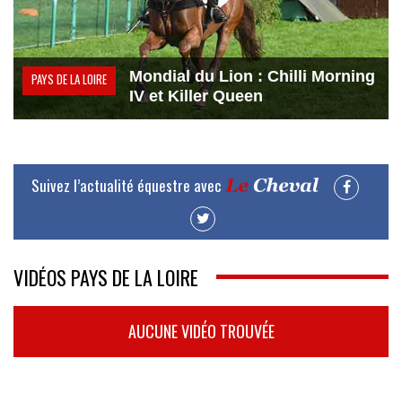
Mondial du Lion : Chilli Morning
PAYS DE LA LOIRE
IV et Killer Queen
Suivez l’actualité équestre avec
VIDÉOS PAYS DE LA LOIRE
AUCUNE VIDÉO TROUVÉE