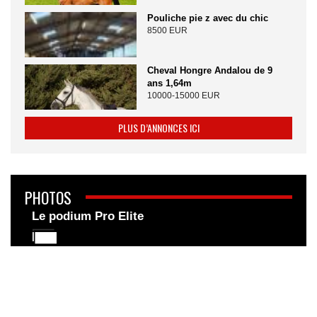
Pouliche pie z avec du chic
8500 EUR
Cheval Hongre Andalou de 9
ans 1,64m
10000-15000 EUR
PLUS D’ANNONCES ICI
PHOTOS
Le podium Pro Elite