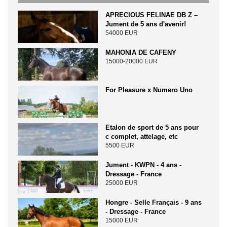
APRECIOUS FELINAE DB Z –
Jument de 5 ans d'avenir!
54000 EUR
MAHONIA DE CAFENY
15000-20000 EUR
For Pleasure x Numero Uno
Etalon de sport de 5 ans pour
c complet, attelage, etc
5500 EUR
Jument - KWPN - 4 ans -
Dressage - France
25000 EUR
Hongre - Selle Français - 9 ans
- Dressage - France
15000 EUR