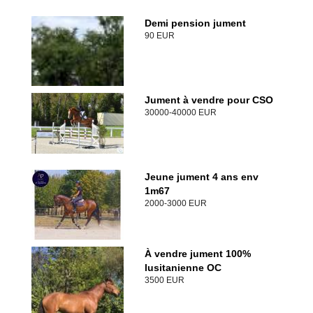
Demi pension jument
90 EUR
Jument à vendre pour CSO
30000-40000 EUR
Jeune jument 4 ans env
1m67
2000-3000 EUR
À vendre jument 100%
lusitanienne OC
3500 EUR