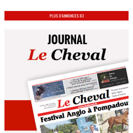
PLUS D’ANNONCES ICI