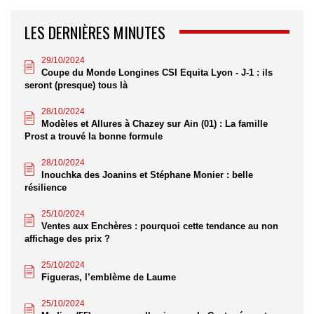
LES DERNIÈRES MINUTES
29/10/2024
Coupe du Monde Longines CSI Equita Lyon - J-1 : ils
seront (presque) tous là
28/10/2024
Modèles et Allures à Chazey sur Ain (01) : La famille
Prost a trouvé la bonne formule
28/10/2024
Inouchka des Joanins et Stéphane Monier : belle
résilience
25/10/2024
Ventes aux Enchères : pourquoi cette tendance au non
affichage des prix ?
25/10/2024
Figueras, l’emblème de Laume
25/10/2024