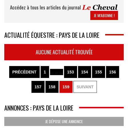
Accédez à tous les articles du journal
JE M’ABONNE !
ACTUALITÉ ÉQUESTRE : PAYS DE LA LOIRE
AUCUNE ACTUALITÉ TROUVÉE
PRÉCÉDENT
1
... ... ...
153
154
155
156
157
158
159
SUIVANT
ANNONCES : PAYS DE LA LOIRE
JE DÉPOSE UNE ANNONCE