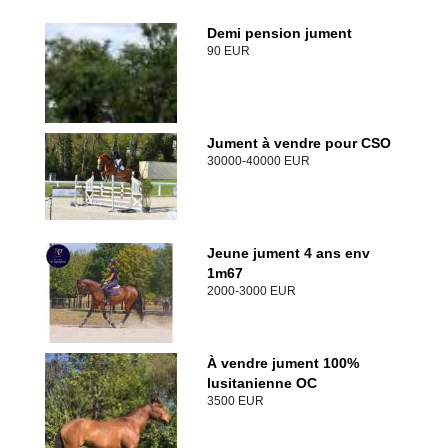
Demi pension jument
90 EUR
Jument à vendre pour CSO
30000-40000 EUR
Jeune jument 4 ans env
1m67
2000-3000 EUR
À vendre jument 100%
lusitanienne OC
3500 EUR