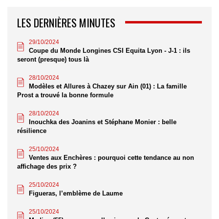
LES DERNIÈRES MINUTES
29/10/2024
Coupe du Monde Longines CSI Equita Lyon - J-1 : ils
seront (presque) tous là
28/10/2024
Modèles et Allures à Chazey sur Ain (01) : La famille
Prost a trouvé la bonne formule
28/10/2024
Inouchka des Joanins et Stéphane Monier : belle
résilience
25/10/2024
Ventes aux Enchères : pourquoi cette tendance au non
affichage des prix ?
25/10/2024
Figueras, l’emblème de Laume
25/10/2024