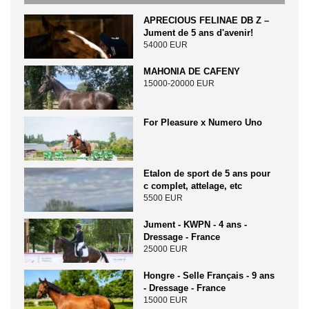
APRECIOUS FELINAE DB Z –
Jument de 5 ans d'avenir!
54000 EUR
MAHONIA DE CAFENY
15000-20000 EUR
For Pleasure x Numero Uno
Etalon de sport de 5 ans pour
c complet, attelage, etc
5500 EUR
Jument - KWPN - 4 ans -
Dressage - France
25000 EUR
Hongre - Selle Français - 9 ans
- Dressage - France
15000 EUR