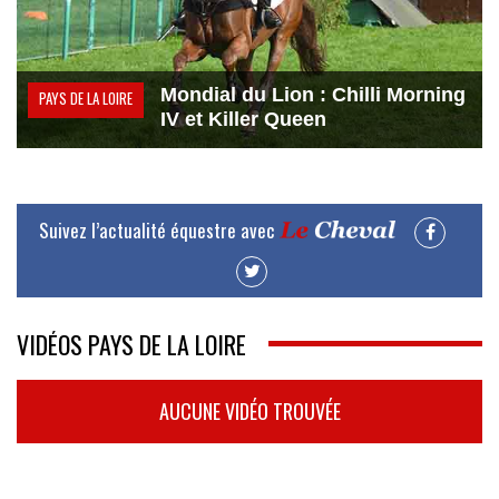
Mondial du Lion : Chilli Morning
PAYS DE LA LOIRE
IV et Killer Queen
Suivez l’actualité équestre avec
VIDÉOS PAYS DE LA LOIRE
AUCUNE VIDÉO TROUVÉE