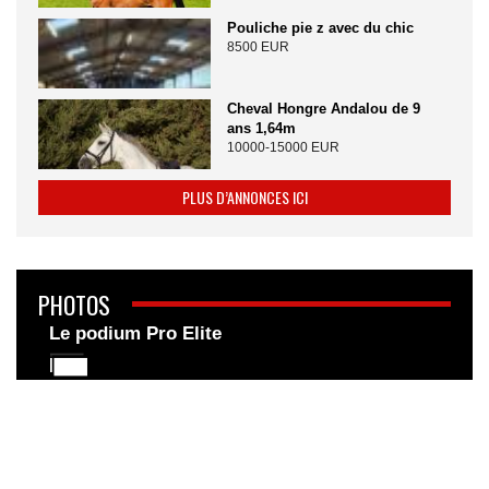
Pouliche pie z avec du chic
8500 EUR
Cheval Hongre Andalou de 9
ans 1,64m
10000-15000 EUR
PLUS D’ANNONCES ICI
PHOTOS
Le podium Pro Elite