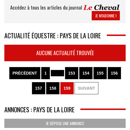
Accédez à tous les articles du journal
JE M’ABONNE !
ACTUALITÉ ÉQUESTRE : PAYS DE LA LOIRE
AUCUNE ACTUALITÉ TROUVÉE
PRÉCÉDENT
1
... ... ...
153
154
155
156
157
158
159
SUIVANT
ANNONCES : PAYS DE LA LOIRE
JE DÉPOSE UNE ANNONCE