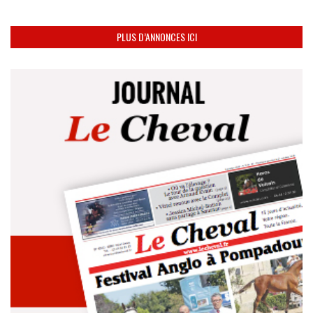
PLUS D’ANNONCES ICI