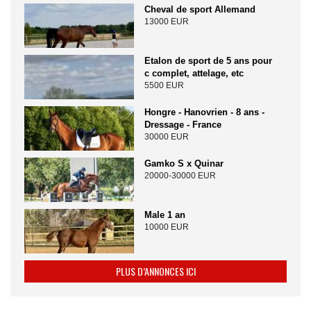
Cheval de sport Allemand
13000 EUR
Etalon de sport de 5 ans pour
c complet, attelage, etc
5500 EUR
Hongre - Hanovrien - 8 ans -
Dressage - France
30000 EUR
Gamko S x Quinar
20000-30000 EUR
Male 1 an
10000 EUR
PLUS D’ANNONCES ICI