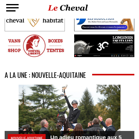
A LA UNE : NOUVELLE-AQUITAINE
Un adieu romantique aux 5
NOUVELLE-AQUITAINE