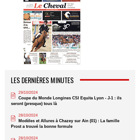
LES DERNIÈRES MINUTES
29/10/2024
Coupe du Monde Longines CSI Equita Lyon - J-1 : ils
seront (presque) tous là
28/10/2024
Modèles et Allures à Chazey sur Ain (01) : La famille
Prost a trouvé la bonne formule
28/10/2024