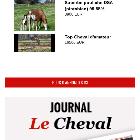
Superbe pouliche DSA
(pintabian) 99.85%
3900 EUR
Top Cheval d'amateur
16500 EUR
PLUS D’ANNONCES ICI