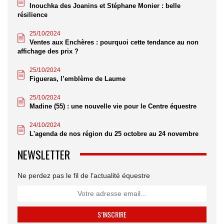
Inouchka des Joanins et Stéphane Monier : belle
résilience
25/10/2024
Ventes aux Enchères : pourquoi cette tendance au non
affichage des prix ?
25/10/2024
Figueras, l’emblème de Laume
25/10/2024
Madine (55) : une nouvelle vie pour le Centre équestre
24/10/2024
L'agenda de nos région du 25 octobre au 24 novembre
NEWSLETTER
Ne perdez pas le fil de l’actualité équestre