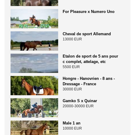
For Pleasure x Numero Uno
Cheval de sport Allemand
13000 EUR
Etalon de sport de 5 ans pour
c complet, attelage, etc
5500 EUR
Hongre - Hanovrien - 8 ans -
Dressage - France
30000 EUR
Gamko S x Quinar
20000-30000 EUR
Male 1 an
10000 EUR