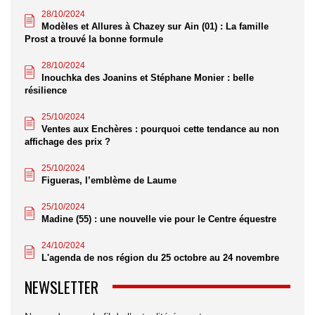
28/10/2024
Modèles et Allures à Chazey sur Ain (01) : La famille
Prost a trouvé la bonne formule
28/10/2024
Inouchka des Joanins et Stéphane Monier : belle
résilience
25/10/2024
Ventes aux Enchères : pourquoi cette tendance au non
affichage des prix ?
25/10/2024
Figueras, l’emblème de Laume
25/10/2024
Madine (55) : une nouvelle vie pour le Centre équestre
24/10/2024
L'agenda de nos région du 25 octobre au 24 novembre
NEWSLETTER