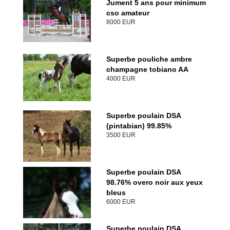
Jument 5 ans pour minimum
cso amateur
8000 EUR
Superbe pouliche ambre
champagne tobiano AA
4000 EUR
Superbe poulain DSA
(pintabian) 99.85%
3500 EUR
Superbe poulain DSA
98.76% overo noir aux yeux
bleus
6000 EUR
Superbe poulain DSA