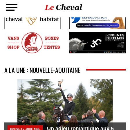
A LA UNE : NOUVELLE-AQUITAINE
Un adieu romantique aux 5
NOUVELLE-AQUITAINE