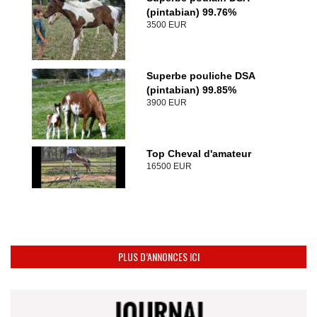
(pintabian) 99.76%
3500 EUR
Superbe pouliche DSA
(pintabian) 99.85%
3900 EUR
Top Cheval d'amateur
16500 EUR
PLUS D’ANNONCES ICI