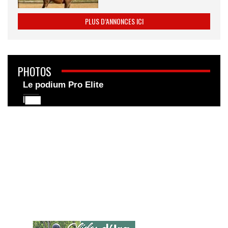
PLUS D’ANNONCES ICI
PHOTOS
Le podium Pro Elite