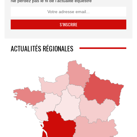
Ne perdez pas le fil de l’actualité équestre
ACTUALITÉS RÉGIONALES