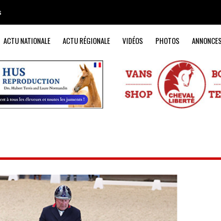
s
ACTU NATIONALE
ACTU RÉGIONALE
VIDÉOS
PHOTOS
ANNONCE