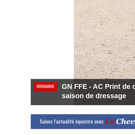
GN FFE - AC Print de d
NORMANDIE
saison de dressage
Suivez l’actualité équestre avec