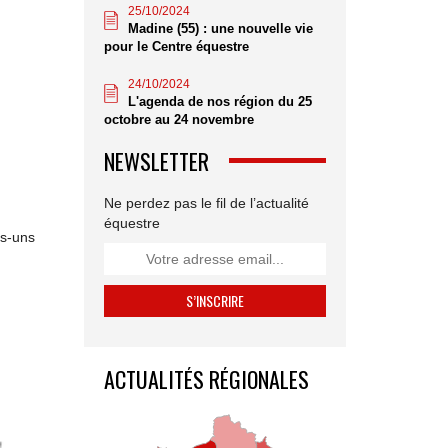
25/10/2024
Madine (55) : une nouvelle vie
pour le Centre équestre
24/10/2024
L'agenda de nos région du 25
octobre au 24 novembre
NEWSLETTER
Ne perdez pas le fil de l’actualité
équestre
es-uns
ACTUALITÉS RÉGIONALES