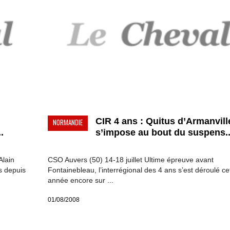
CIR 4 ans : Quitus d’Armanvill
NORMANDIE
.
s’impose au bout du suspens..
Alain
CSO Auvers (50) 14-18 juillet Ultime épreuve avant
s depuis
Fontainebleau, l’interrégional des 4 ans s’est déroulé ce
année encore sur ...
01/08/2008