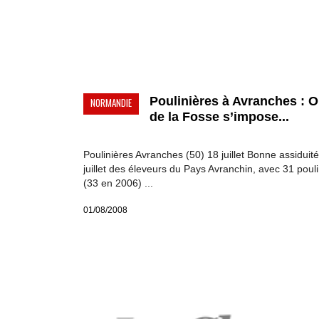
Poulinières à Avranches : 
NORMANDIE
de la Fosse s’impose...
Poulinières Avranches (50) 18 juillet Bonne assiduité
juillet des éleveurs du Pays Avranchin, avec 31 poul
(33 en 2006) ...
01/08/2008