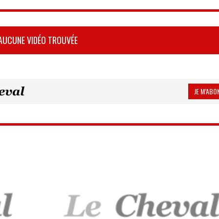
AUCUNE VIDÉO TROUVÉE
JE M’ABON