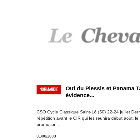
Ouf du Plessis et Panama 
NORMANDIE
évidence...
CSO Cycle Classique Saint-Lô (50) 22-24 juillet Der
répétition avant le CIR qui les réunira début août, l
promotion ...
01/08/2008