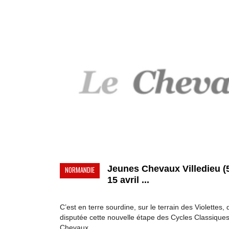
Jeunes Chevaux Villedieu (5
NORMANDIE
15 avril ...
C’est en terre sourdine, sur le terrain des Violettes, 
disputée cette nouvelle étape des Cycles Classique
Chevaux. ...