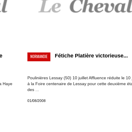
e
Fétiche Platière victorieuse...
NORMANDIE
Poulinières Lessay (50) 10 juillet Affluence réduite le 10 j
La Haye
à la Foire centenaire de Lessay pour cette deuxième ét
des ...
01/08/2008