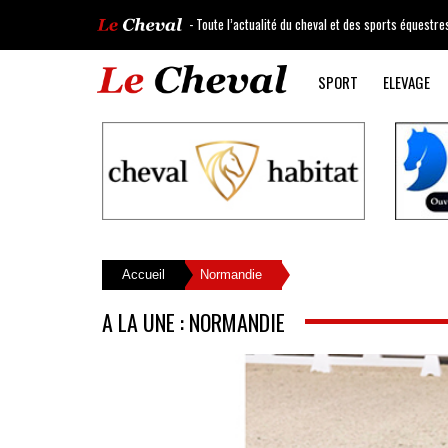
- Toute l’actualité du cheval et des sports équestre
SPORT
ELEVAGE
Accueil
Normandie
A LA UNE : NORMANDIE