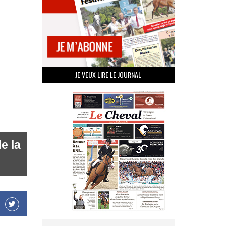
JE VEUX LIRE LE JOURNAL
e la