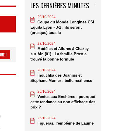
LES DERNIÈRES MINUTES
29/10/2024
Coupe du Monde Longines CSI
Equita Lyon - J-1 : ils seront
(presque) tous là
28/10/2024
Modèles et Allures à Chazey
NE !
sur Ain (01) : La famille Prost a
trouvé la bonne formule
28/10/2024
Inouchka des Joanins et
Stéphane Monier : belle résilience
25/10/2024
Ventes aux Enchères : pourquoi
cette tendance au non affichage des
prix ?
25/10/2024
Figueras, l’emblème de Laume