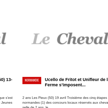
0) 13-
Ucello de Fritot et Unifleur de 
NORMANDIE
Ferme s’imposent...
que s’est
2 ans Les Pieux (50) 19 avril Troisième des cinq étapes
s Jeunes
normandes (1) des concours locaux réservés aux chev
selle de 2 ans, le...