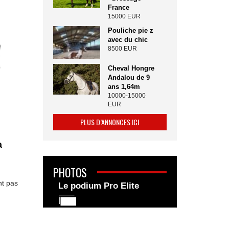
France
15000 EUR
Pouliche pie z
avec du chic
8500 EUR
Cheval Hongre
Andalou de 9
ans 1,64m
10000-15000
EUR
PLUS D’ANNONCES ICI
a
PHOTOS
nt pas
Le podium Pro Elite