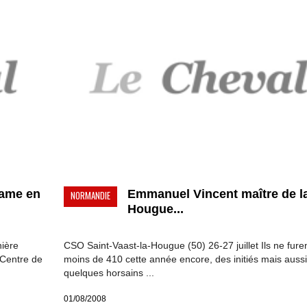
Tame en
Emmanuel Vincent maître de l
NORMANDIE
Hougue...
nière
CSO Saint-Vaast-la-Hougue (50) 26-27 juillet Ils ne fure
e Centre de
moins de 410 cette année encore, des initiés mais aussi
quelques horsains ...
01/08/2008