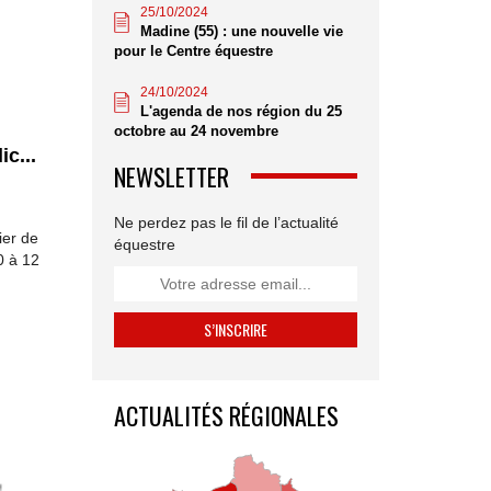
25/10/2024
Madine (55) : une nouvelle vie
pour le Centre équestre
24/10/2024
L'agenda de nos région du 25
octobre au 24 novembre
c...
NEWSLETTER
Ne perdez pas le fil de l’actualité
ier de
équestre
0 à 12
ACTUALITÉS RÉGIONALES