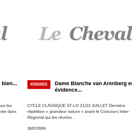
 bien...
Dame Blanche van Arenberg e
NORMANDIE
évidence...
ous les
CYCLE CLASSIQUE ST-LO 21/23 JUILLET Dernière
nnée dans
répétition « grandeur nature » avant le Concours Inter-
Régional qui les réunira ...
30/07/2009