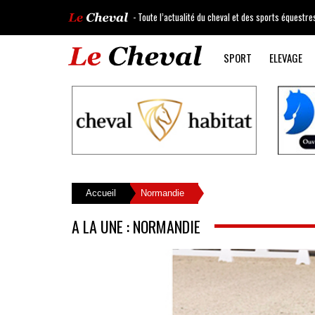
- Toute l’actualité du cheval et des sports équestre
SPORT
ELEVAGE
Accueil
Normandie
A LA UNE : NORMANDIE