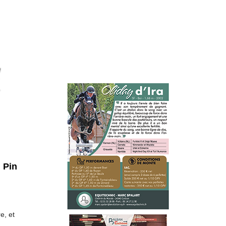
 Pin
e, et