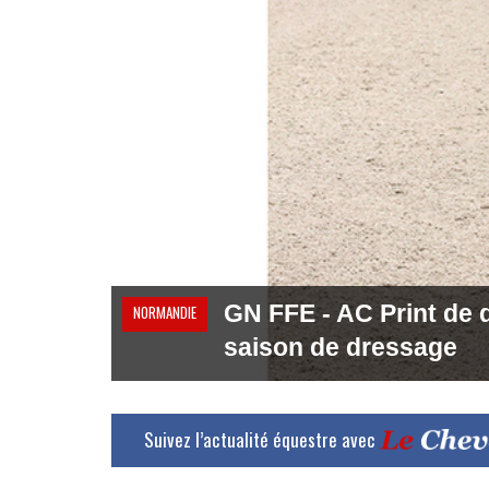
GN FFE - AC Print de d
NORMANDIE
saison de dressage
Suivez l’actualité équestre avec