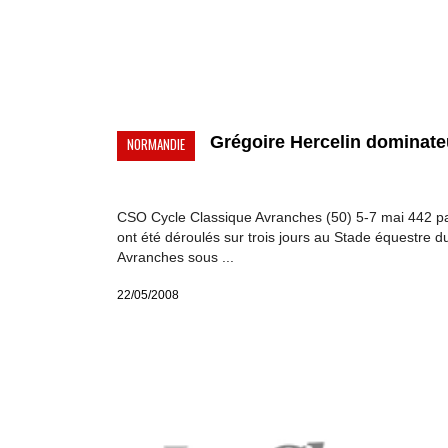
Grégoire Hercelin dominateu
NORMANDIE
CSO Cycle Classique Avranches (50) 5-7 mai 442 p
ont été déroulés sur trois jours au Stade équestre d
Avranches sous ...
22/05/2008