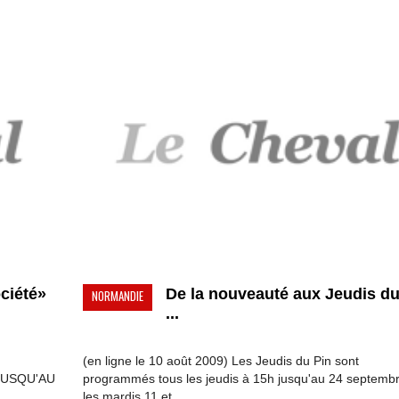
ociété»
De la nouveauté aux Jeudis du
NORMANDIE
...
(en ligne le 10 août 2009) Les Jeudis du Pin sont
JUSQU'AU
programmés tous les jeudis à 15h jusqu'au 24 septembr
..
les mardis 11 et ...