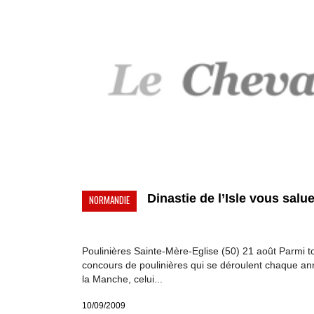
Dinastie de l’Isle vous salue
NORMANDIE
Poulinières Sainte-Mère-Eglise (50) 21 août Parmi t
concours de poulinières qui se déroulent chaque a
la Manche, celui...
10/09/2009