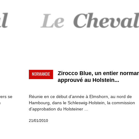
Zirocco Blue, un entier norma
NORMANDIE
approuvé au Holstein...
vers se
Réunie en ce début d’année à Elmshorn, au nord de
n
Hambourg, dans le Schleswig-Holstein, la commission
d’approbation du Holsteiner ...
21/01/2010