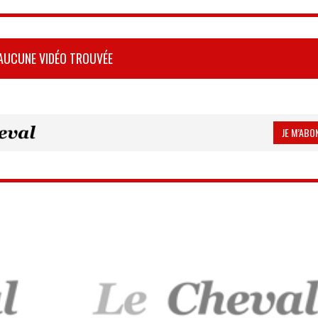
AUCUNE VIDÉO TROUVÉE
JE M’ABON