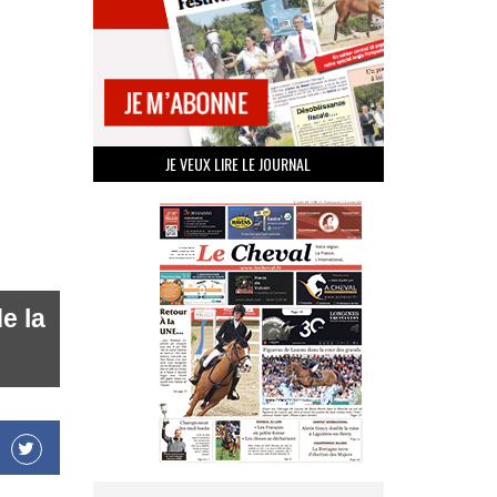
JE VEUX LIRE LE JOURNAL
e la