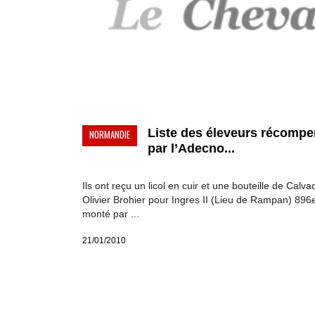
Liste des éleveurs récomp
NORMANDIE
par l’Adecno...
Ils ont reçu un licol en cuir et une bouteille de Calva
Olivier Brohier pour Ingres II (Lieu de Rampan) 896
monté par ...
21/01/2010