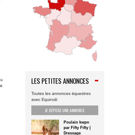
LES PETITES ANNONCES
du
é.
Toutes les annonces équestres
avec Equirodi
JE DÉPOSE UNE ANNONCE
Poulain kwpn
par Fifty Fifty |
Dressage