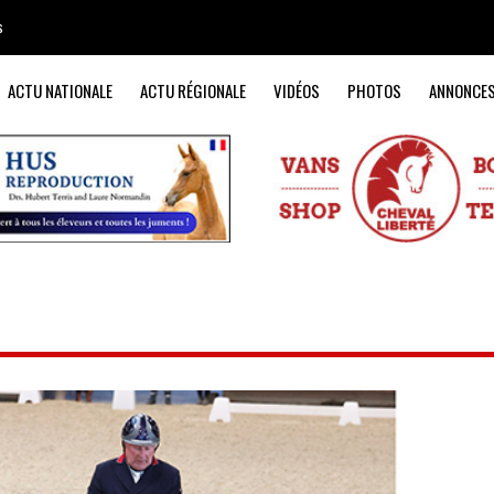
s
ACTU NATIONALE
ACTU RÉGIONALE
VIDÉOS
PHOTOS
ANNONCE