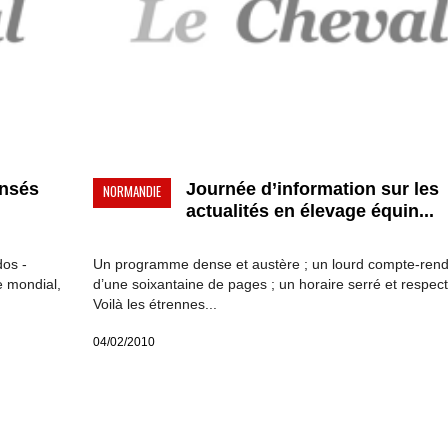
ensés
Journée d’information sur les
NORMANDIE
actualités en élevage équin...
dos -
Un programme dense et austère ; un lourd compte-ren
e mondial,
d’une soixantaine de pages ; un horaire serré et respect
Voilà les étrennes...
04/02/2010