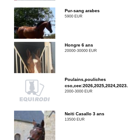
Pur-sang arabes
5900 EUR
Hongre 6 ans
20000-30000 EUR
Poulains,pouliches
cso,cee:2026,2025,2024,2023.
2000-3000 EUR
Neiti Casallo 3 ans
13500 EUR