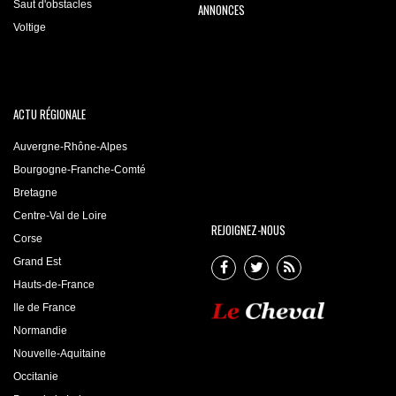
Saut d'obstacles
ANNONCES
Voltige
ACTU RÉGIONALE
Auvergne-Rhône-Alpes
Bourgogne-Franche-Comté
Bretagne
Centre-Val de Loire
REJOIGNEZ-NOUS
Corse
Grand Est
Hauts-de-France
Ile de France
Normandie
Nouvelle-Aquitaine
Occitanie