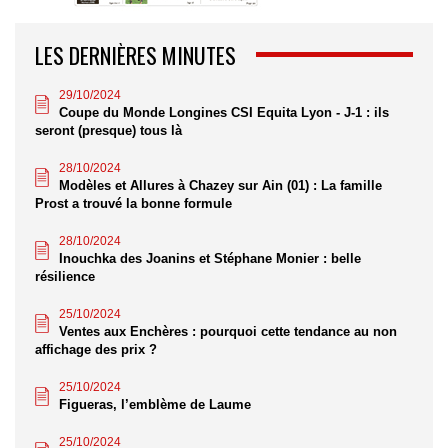
LES DERNIÈRES MINUTES
29/10/2024
Coupe du Monde Longines CSI Equita Lyon - J-1 : ils
seront (presque) tous là
28/10/2024
Modèles et Allures à Chazey sur Ain (01) : La famille
Prost a trouvé la bonne formule
28/10/2024
Inouchka des Joanins et Stéphane Monier : belle
résilience
25/10/2024
Ventes aux Enchères : pourquoi cette tendance au non
affichage des prix ?
25/10/2024
Figueras, l’emblème de Laume
25/10/2024