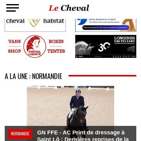
A LA UNE : NORMANDIE
GN FFE - AC Print de dressage à
NORMANDIE
Saint Lô : Dernières reprises de la