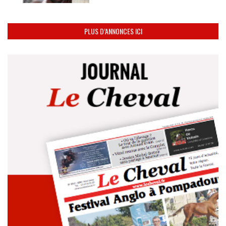
PLUS D’ANNONCES ICI