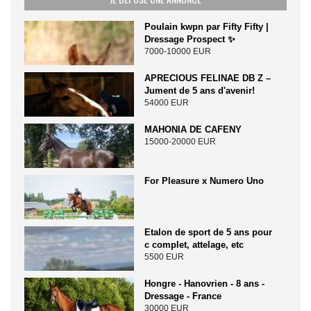
Poulain kwpn par Fifty Fifty |
Dressage Prospect ✨️
7000-10000 EUR
APRECIOUS FELINAE DB Z –
Jument de 5 ans d'avenir!
54000 EUR
MAHONIA DE CAFENY
15000-20000 EUR
For Pleasure x Numero Uno
Etalon de sport de 5 ans pour
c complet, attelage, etc
5500 EUR
Hongre - Hanovrien - 8 ans -
Dressage - France
30000 EUR