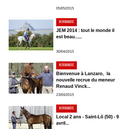
05/05/2015
NORMANDIE
JEM 2014 : tout le monde il
est beau......
30/04/2015
NORMANDIE
Bienvenue à Lanzaro, la
nouvelle recrue du meneur
Renaud Vinck...
23/04/2015
NORMANDIE
Local 2 ans - Saint-Lô (50) - 9
avril...