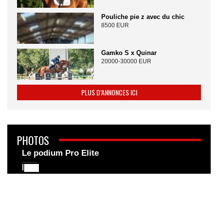
Pouliche pie z avec du chic
8500 EUR
Gamko S x Quinar
20000-30000 EUR
PLUS D’ANNONCES ICI
PHOTOS
Le podium Pro Elite