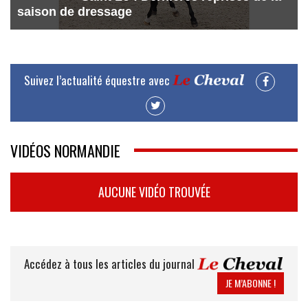
saison de dressage
Suivez l’actualité équestre avec
VIDÉOS NORMANDIE
AUCUNE VIDÉO TROUVÉE
Accédez à tous les articles du journal
JE M’ABONNE !