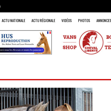
s
ACTU NATIONALE
ACTU RÉGIONALE
VIDÉOS
PHOTOS
ANNONCE