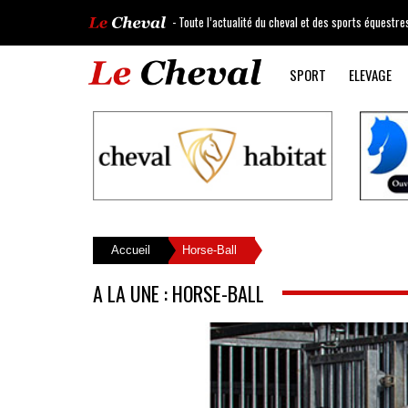
- Toute l’actualité du cheval et des sports équestre
SPORT
ELEVAGE
Accueil
Horse-Ball
A LA UNE : HORSE-BALL