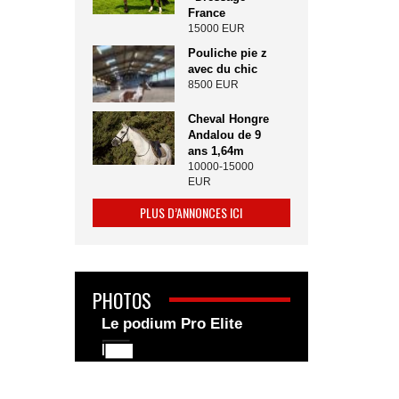
France
15000 EUR
Pouliche pie z
avec du chic
8500 EUR
Cheval Hongre
Andalou de 9
ans 1,64m
10000-15000
EUR
PLUS D’ANNONCES ICI
PHOTOS
Le podium Pro Elite