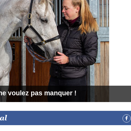
e voulez pas manquer !