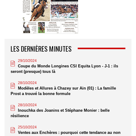
LES DERNIÈRES MINUTES
29/10/2024
Coupe du Monde Longines CSI Equita Lyon - J-1 : ils
seront (presque) tous là
28/10/2024
Modèles et Allures à Chazey sur Ain (01) : La famille
Prost a trouvé la bonne formule
28/10/2024
Inouchka des Joanins et Stéphane Monier : belle
résilience
25/10/2024
Ventes aux Enchères : pourquoi cette tendance au non