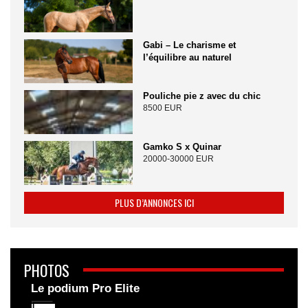
Gabi – Le charisme et
l’équilibre au naturel
Pouliche pie z avec du chic
8500 EUR
Gamko S x Quinar
20000-30000 EUR
PLUS D’ANNONCES ICI
PHOTOS
Le podium Pro Elite