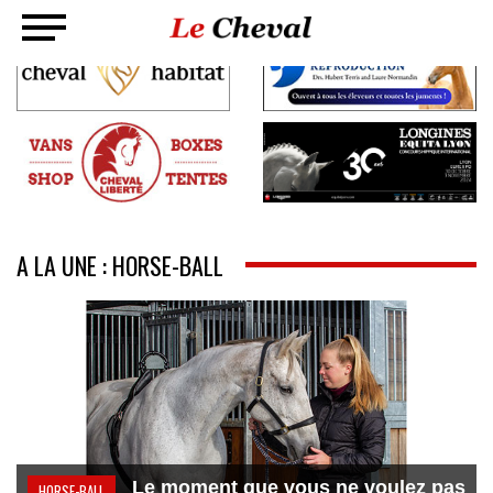
A LA UNE : HORSE-BALL
Le moment que vous ne voulez pas
HORSE-BALL