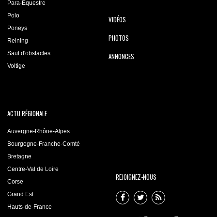
Para-Equestre
Polo
VIDÉOS
Poneys
PHOTOS
Reining
Saut d'obstacles
ANNONCES
Voltige
ACTU RÉGIONALE
Auvergne-Rhône-Alpes
Bourgogne-Franche-Comté
Bretagne
Centre-Val de Loire
REJOIGNEZ-NOUS
Corse
Grand Est
Hauts-de-France