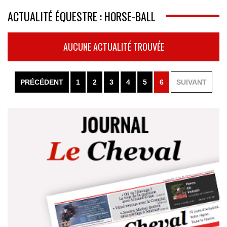
ACTUALITÉ ÉQUESTRE : HORSE-BALL
AUCUNE ACTUALITÉ TROUVÉE
PRÉCÉDENT
1
2
3
4
5
6
SUIVANT