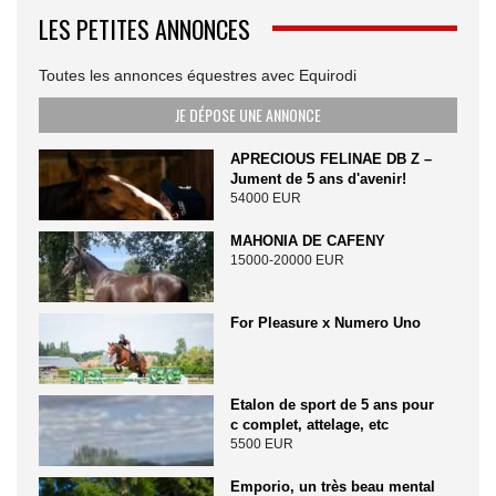
LES PETITES ANNONCES
Toutes les annonces équestres avec Equirodi
JE DÉPOSE UNE ANNONCE
APRECIOUS FELINAE DB Z –
Jument de 5 ans d'avenir!
54000 EUR
MAHONIA DE CAFENY
15000-20000 EUR
For Pleasure x Numero Uno
Etalon de sport de 5 ans pour
c complet, attelage, etc
5500 EUR
Emporio, un très beau mental