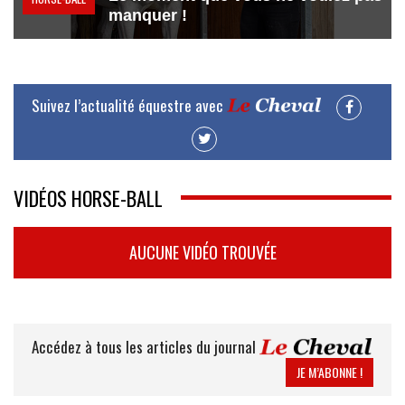
manquer !
Suivez l’actualité équestre avec
VIDÉOS HORSE-BALL
AUCUNE VIDÉO TROUVÉE
Accédez à tous les articles du journal
JE M’ABONNE !