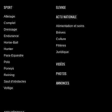
SPORT
ELEVAGE
ACTU NATIONALE
Attelage
Complet
Alimentation et soins
Dressage
Brèves
Endurance
Culture
Horse-Ball
Filières
Hunter
Juridique
Para-Equestre
Polo
VIDÉOS
Poneys
PHOTOS
Reining
Saut d'obstacles
ANNONCES
Voltige