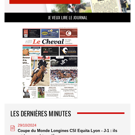
JE VEUX LIRE LE JOURNAL
LES DERNIÈRES MINUTES
29/10/2024
Coupe du Monde Longines CSI Equita Lyon - J-1 : ils