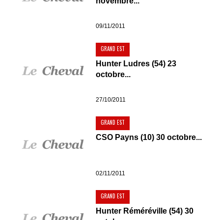
novembre...
09/11/2011
GRAND EST
Hunter Ludres (54) 23
octobre...
27/10/2011
GRAND EST
CSO Payns (10) 30 octobre...
02/11/2011
GRAND EST
Hunter Réméréville (54) 30