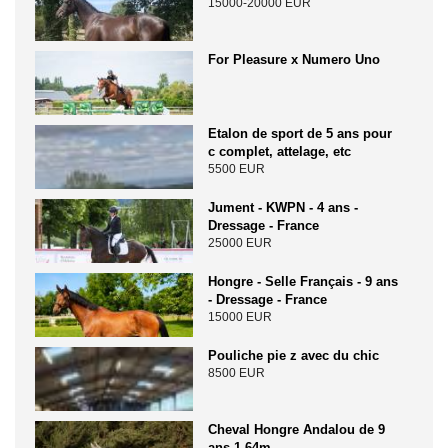
15000-20000 EUR
For Pleasure x Numero Uno
Etalon de sport de 5 ans pour
c complet, attelage, etc
5500 EUR
Jument - KWPN - 4 ans -
Dressage - France
25000 EUR
Hongre - Selle Français - 9 ans
- Dressage - France
15000 EUR
Pouliche pie z avec du chic
8500 EUR
Cheval Hongre Andalou de 9
ans 1,64m