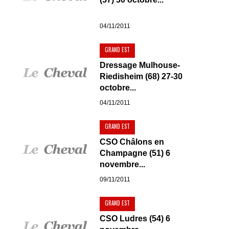
04/11/2011
GRAND EST
Dressage Mulhouse-
Riedisheim (68) 27-30
octobre...
04/11/2011
GRAND EST
CSO Châlons en
Champagne (51) 6
novembre...
09/11/2011
GRAND EST
CSO Ludres (54) 6