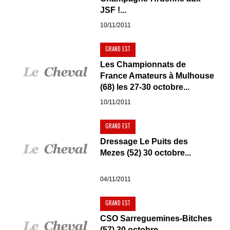
JSF !...
10/11/2011
GRAND EST
Les Championnats de
France Amateurs à Mulhouse
(68) les 27-30 octobre...
10/11/2011
GRAND EST
Dressage Le Puits des
Mezes (52) 30 octobre...
04/11/2011
GRAND EST
CSO Sarreguemines-Bitches
(57) 30 octobre...