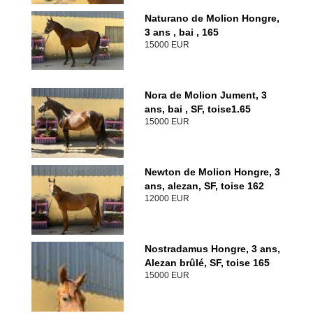
Naturano de Molion Hongre,
3 ans , bai , 165
15000 EUR
Nora de Molion Jument, 3
ans, bai , SF, toise1.65
15000 EUR
Newton de Molion Hongre, 3
ans, alezan, SF, toise 162
12000 EUR
Nostradamus Hongre, 3 ans,
Alezan brûlé, SF, toise 165
15000 EUR