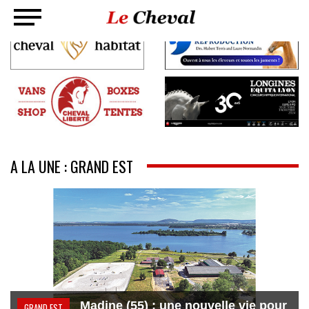
A LA UNE : GRAND EST
Madine (55) : une nouvelle vie pour
GRAND EST