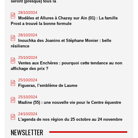
seront (presque) tous là
28/10/2024
Modèles et Allures à Chazey sur Ain (01) : La famille
Prost a trouvé la bonne formule
28/10/2024
Inouchka des Joanins et Stéphane Monier : belle
résilience
25/10/2024
Ventes aux Enchères : pourquoi cette tendance au non
affichage des prix ?
25/10/2024
Figueras, l’emblème de Laume
25/10/2024
Madine (55) : une nouvelle vie pour le Centre équestre
24/10/2024
L'agenda de nos région du 25 octobre au 24 novembre
NEWSLETTER