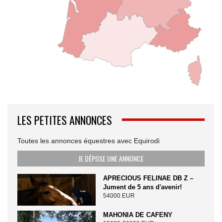
LES PETITES ANNONCES
Toutes les annonces équestres avec Equirodi
JE DÉPOSE UNE ANNONCE
APRECIOUS FELINAE DB Z –
Jument de 5 ans d'avenir!
54000 EUR
MAHONIA DE CAFENY