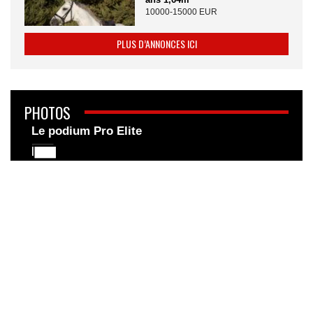
10000-15000 EUR
PLUS D’ANNONCES ICI
PHOTOS
Le podium Pro Elite