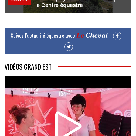
le Centre équestre
Suivez l’actualité équestre avec
VIDÉOS GRAND EST