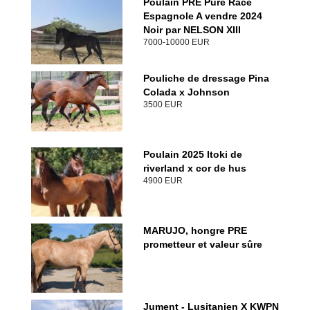
Poulain PRE Pure Race
Espagnole A vendre 2024
Noir par NELSON XIII
7000-10000 EUR
Pouliche de dressage Pina
Colada x Johnson
3500 EUR
Poulain 2025 Itoki de
riverland x cor de hus
4900 EUR
MARUJO, hongre PRE
prometteur et valeur sûre
Jument - Lusitanien X KWPN