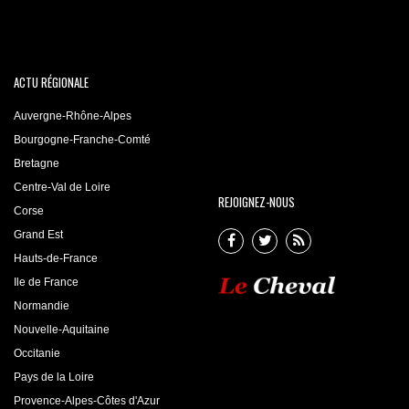
ACTU RÉGIONALE
Auvergne-Rhône-Alpes
Bourgogne-Franche-Comté
Bretagne
Centre-Val de Loire
REJOIGNEZ-NOUS
Corse
Grand Est
Hauts-de-France
Ile de France
Normandie
Nouvelle-Aquitaine
Occitanie
Pays de la Loire
Provence-Alpes-Côtes d'Azur