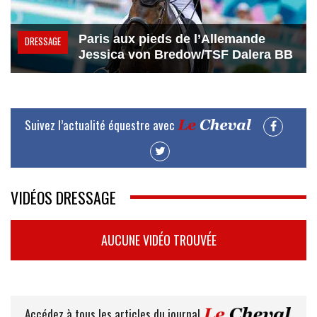
Paris aux pieds de l’Allemande
DRESSAGE
Jessica von Bredow/TSF Dalera BB
Suivez l’actualité équestre avec
VIDÉOS DRESSAGE
AUCUNE VIDÉO TROUVÉE
Accédez à tous les articles du journal