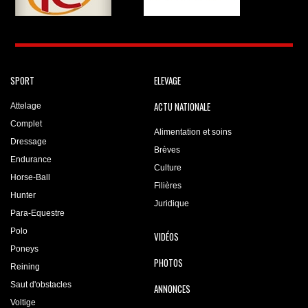
SPORT
ELEVAGE
ACTU NATIONALE
Attelage
Complet
Alimentation et soins
Dressage
Brèves
Endurance
Culture
Horse-Ball
Filières
Hunter
Juridique
Para-Equestre
Polo
VIDÉOS
Poneys
PHOTOS
Reining
Saut d'obstacles
ANNONCES
Voltige