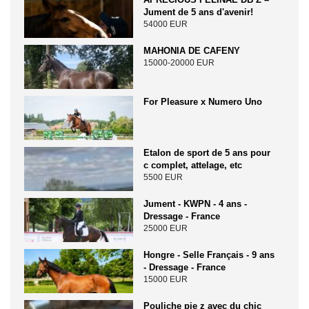
Jument de 5 ans d'avenir!
54000 EUR
MAHONIA DE CAFENY
15000-20000 EUR
For Pleasure x Numero Uno
Etalon de sport de 5 ans pour
c complet, attelage, etc
5500 EUR
Jument - KWPN - 4 ans -
Dressage - France
25000 EUR
Hongre - Selle Français - 9 ans
- Dressage - France
15000 EUR
Pouliche pie z avec du chic