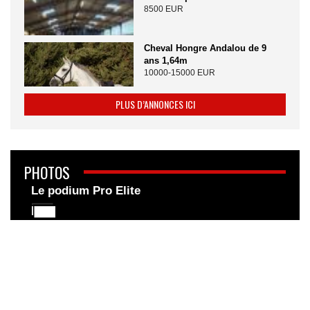
8500 EUR
Cheval Hongre Andalou de 9
ans 1,64m
10000-15000 EUR
PLUS D’ANNONCES ICI
PHOTOS
Le podium Pro Elite