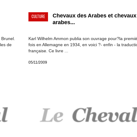
Chevaux des Arabes et chevaux
CULTURE
arabes...
 Brunel.
Karl Wilhelm Ammon publia son ouvrage pour?la premi
les de
fois en Allemagne en 1934, en voici ?- enfin - la traducti
française. Ce livre ...
05/11/2009