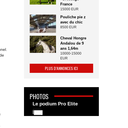
France
15000 EUR
Pouliche pie z
avec du chic
8500 EUR
Cheval Hongre
Andalou de 9
ans 1,64m
nel.
10000-15000
 de
EUR
PLUS D’ANNONCES ICI
PHOTOS
Le podium Pro Elite