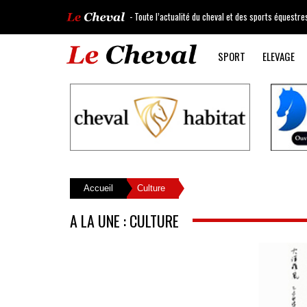
- Toute l’actualité du cheval et des sports équestre
SPORT
ELEVAGE
Accueil
Culture
A LA UNE : CULTURE