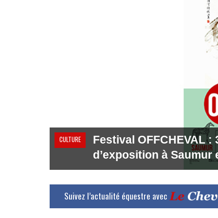
Festival OFFCHEVAL : 35
CULTURE
d’exposition à Saumur 
Suivez l’actualité équestre avec