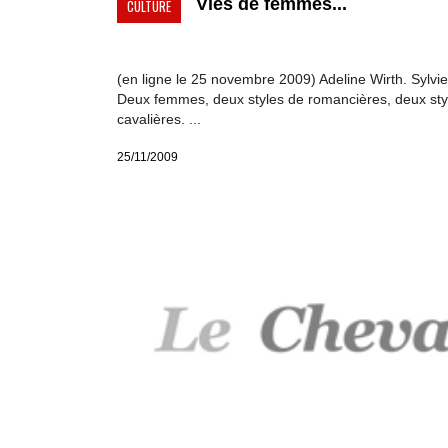
Vies de femmes...
CULTURE
(en ligne le 25 novembre 2009) Adeline Wirth. Sylvie
Deux femmes, deux styles de romancières, deux sty
cavalières. ...
25/11/2009