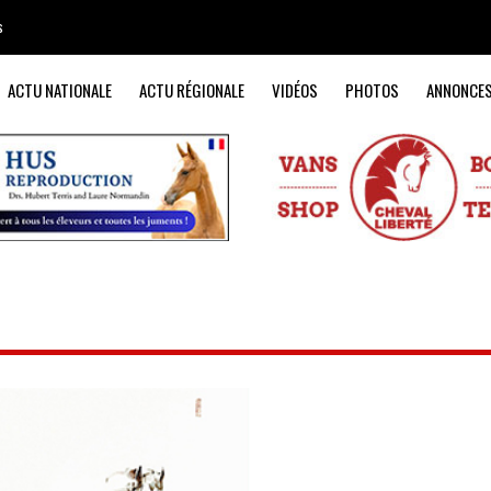
s
ACTU NATIONALE
ACTU RÉGIONALE
VIDÉOS
PHOTOS
ANNONCE