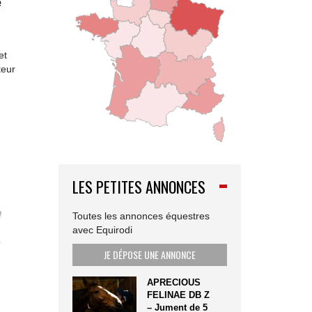
e
et
teur
LES PETITES ANNONCES
Toutes les annonces équestres
avec Equirodi
JE DÉPOSE UNE ANNONCE
APRECIOUS
FELINAE DB Z
– Jument de 5