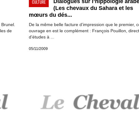
Dialogues sur l’hippologie arab
CULTURE
(Les chevaux du Sahara et les
mœurs du dés...
 Brunel.
De la même belle facture d’impression que le premier, c
les de
ouvrage en est le complément : François Pouillon, direc
d’études à ...
05/11/2009