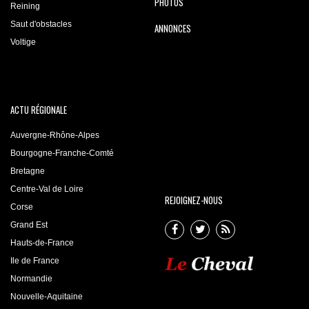
PHOTOS
Reining
Saut d'obstacles
ANNONCES
Voltige
ACTU RÉGIONALE
Auvergne-Rhône-Alpes
Bourgogne-Franche-Comté
Bretagne
Centre-Val de Loire
REJOIGNEZ-NOUS
Corse
Grand Est
Hauts-de-France
Ile de France
Normandie
Nouvelle-Aquitaine