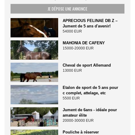
JE DÉPOSE UNE ANNONCE
APRECIOUS FELINAE DB Z –
Jument de 5 ans d'avenir!
54000 EUR
MAHONIA DE CAFENY
15000-20000 EUR
Cheval de sport Allemand
13000 EUR
Etalon de sport de 5 ans pour
c complet, attelage, etc
5500 EUR
Jument de 6ans - idéale pour
amateur élite
20000-30000 EUR
Pouliche à réserver