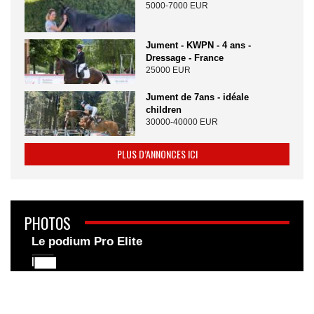
5000-7000 EUR
Jument - KWPN - 4 ans -
Dressage - France
25000 EUR
Jument de 7ans - idéale
children
30000-40000 EUR
PLUS D’ANNONCES ICI
PHOTOS
Le podium Pro Elite