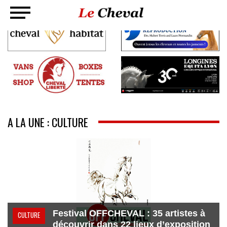
A LA UNE : CULTURE
Festival OFFCHEVAL : 35 artistes à
CULTURE
découvrir dans 22 lieux d’exposition