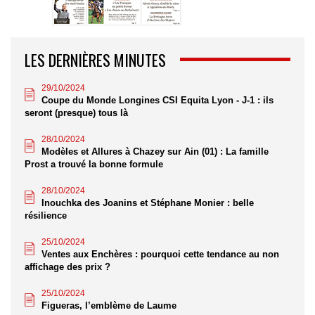
LES DERNIÈRES MINUTES
29/10/2024
Coupe du Monde Longines CSI Equita Lyon - J-1 : ils
seront (presque) tous là
28/10/2024
Modèles et Allures à Chazey sur Ain (01) : La famille
Prost a trouvé la bonne formule
28/10/2024
Inouchka des Joanins et Stéphane Monier : belle
résilience
25/10/2024
Ventes aux Enchères : pourquoi cette tendance au non
affichage des prix ?
25/10/2024
Figueras, l’emblème de Laume