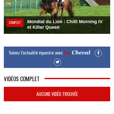
Mondial du Lion : Chilli Morning IV
COMPLET
et Killer Queen
Suivez l’actualité équestre avec
VIDÉOS COMPLET
AUCUNE VIDÉO TROUVÉE