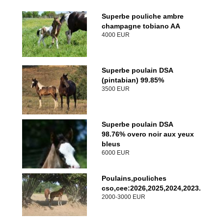
Superbe pouliche ambre
champagne tobiano AA
4000 EUR
Superbe poulain DSA
(pintabian) 99.85%
3500 EUR
Superbe poulain DSA
98.76% overo noir aux yeux
bleus
6000 EUR
Poulains,pouliches
cso,cee:2026,2025,2024,2023.
2000-3000 EUR