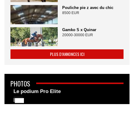
Pouliche pie z avec du chic
8500 EUR
Gamko S x Quinar
20000-30000 EUR
PLUS D’ANNONCES ICI
PHOTOS
Le podium Pro Elite