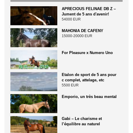
APRECIOUS FELINAE DB Z –
Jument de 5 ans d'avenir!
54000 EUR
MAHONIA DE CAFENY
15000-20000 EUR
For Pleasure x Numero Uno
Etalon de sport de 5 ans pour
c complet, attelage, etc
5500 EUR
Emporio, un très beau mental
Gabi – Le charisme et
l’équilibre au naturel