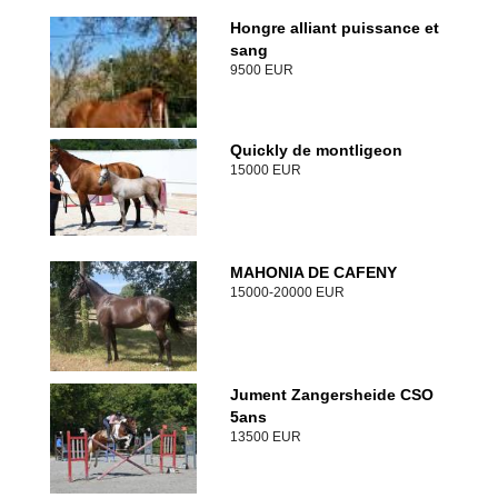
Hongre alliant puissance et
sang
9500 EUR
Quickly de montligeon
15000 EUR
MAHONIA DE CAFENY
15000-20000 EUR
Jument Zangersheide CSO
5ans
13500 EUR