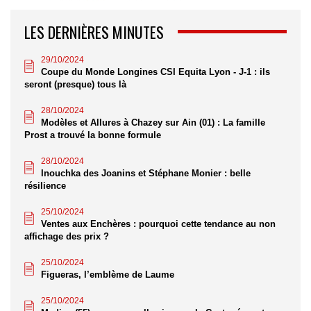
LES DERNIÈRES MINUTES
29/10/2024
Coupe du Monde Longines CSI Equita Lyon - J-1 : ils
seront (presque) tous là
28/10/2024
Modèles et Allures à Chazey sur Ain (01) : La famille
Prost a trouvé la bonne formule
28/10/2024
Inouchka des Joanins et Stéphane Monier : belle
résilience
25/10/2024
Ventes aux Enchères : pourquoi cette tendance au non
affichage des prix ?
25/10/2024
Figueras, l’emblème de Laume
25/10/2024