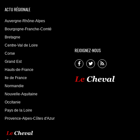
ACTU RÉGIONALE
Auvergne-Rhône-Alpes
Bourgogne-Franche-Comté
Bretagne
Centre-Val de Loire
REJOIGNEZ-NOUS
Corse
Grand Est
Hauts-de-France
Ile de France
Normandie
Nouvelle-Aquitaine
Occitanie
Pays de la Loire
Provence-Alpes-Côtes d'Azur