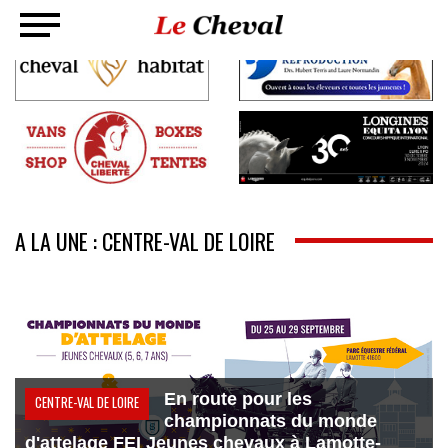
A LA UNE : CENTRE-VAL DE LOIRE
En route pour les
CENTRE-VAL DE LOIRE
championnats du monde
d'attelage FEI Jeunes chevaux à Lamotte-