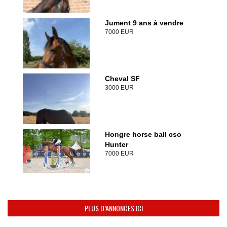
Jument 9 ans à vendre
7000 EUR
Cheval SF
3000 EUR
Hongre horse ball cso
Hunter
7000 EUR
PLUS D’ANNONCES ICI