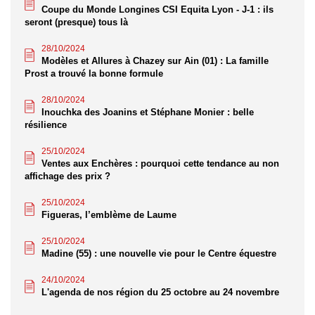
Coupe du Monde Longines CSI Equita Lyon - J-1 : ils
seront (presque) tous là
28/10/2024
Modèles et Allures à Chazey sur Ain (01) : La famille
Prost a trouvé la bonne formule
28/10/2024
Inouchka des Joanins et Stéphane Monier : belle
résilience
25/10/2024
Ventes aux Enchères : pourquoi cette tendance au non
affichage des prix ?
25/10/2024
Figueras, l’emblème de Laume
25/10/2024
Madine (55) : une nouvelle vie pour le Centre équestre
24/10/2024
L'agenda de nos région du 25 octobre au 24 novembre