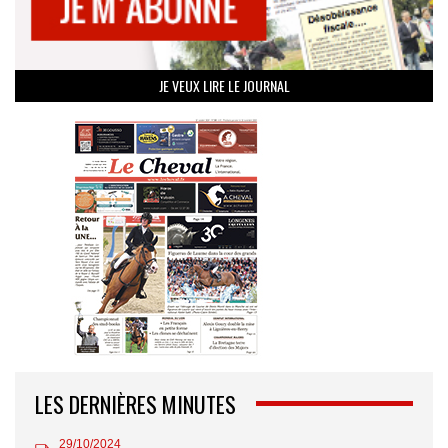
JE VEUX LIRE LE JOURNAL
LES DERNIÈRES MINUTES
29/10/2024