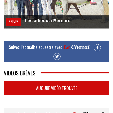
Les adieux à Bernard
BRÈVES
Suivez l’actualité équestre avec
VIDÉOS BRÈVES
AUCUNE VIDÉO TROUVÉE