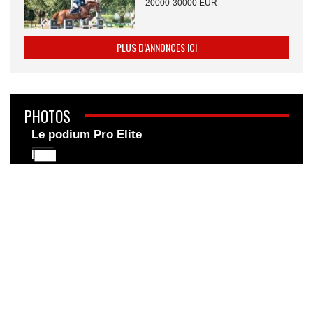
20000-30000 EUR
PLUS D’ANNONCES ICI
PHOTOS
Le podium Pro Elite