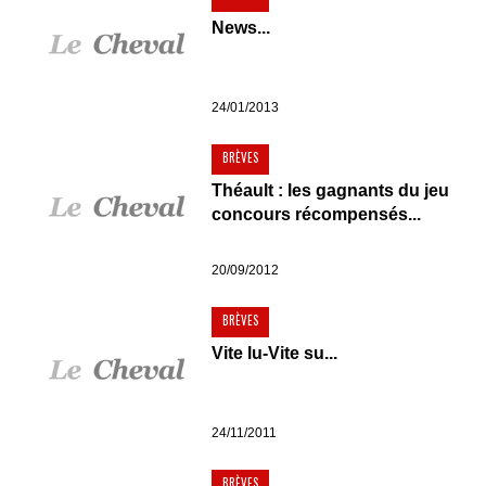
News...
24/01/2013
BRÈVES
Théault : les gagnants du jeu
concours récompensés...
20/09/2012
BRÈVES
Vite lu-Vite su...
24/11/2011
BRÈVES