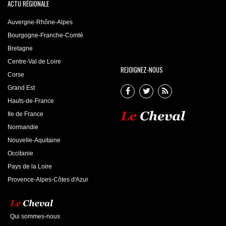
ACTU RÉGIONALE
Auvergne-Rhône-Alpes
Bourgogne-Franche-Comté
Bretagne
Centre-Val de Loire
REJOIGNEZ-NOUS
Corse
Grand Est
Hauts-de-France
Ile de France
Normandie
Nouvelle-Aquitaine
Occitanie
Pays de la Loire
Provence-Alpes-Côtes d'Azur
Qui sommes-nous