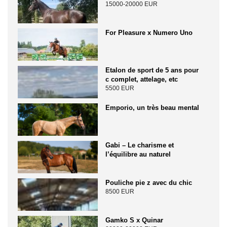
15000-20000 EUR
For Pleasure x Numero Uno
Etalon de sport de 5 ans pour
c complet, attelage, etc
5500 EUR
Emporio, un très beau mental
Gabi – Le charisme et
l’équilibre au naturel
Pouliche pie z avec du chic
8500 EUR
Gamko S x Quinar