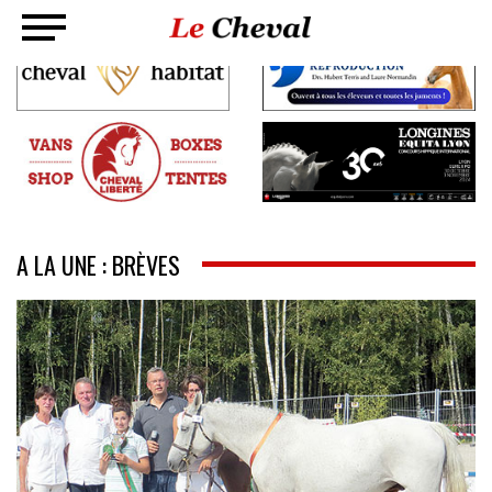
A LA UNE : BRÈVES