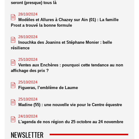
seront (presque) tous là
28/10/2024
Modèles et Allures à Chazey sur Ain (01) : La famille
Prost a trouvé la bonne formule
28/10/2024
Inouchka des Joanins et Stéphane Monier : belle
résilience
25/10/2024
Ventes aux Enchères : pourquoi cette tendance au non
affichage des prix ?
25/10/2024
Figueras, l’emblème de Laume
25/10/2024
Madine (55) : une nouvelle vie pour le Centre équestre
24/10/2024
L'agenda de nos région du 25 octobre au 24 novembre
NEWSLETTER