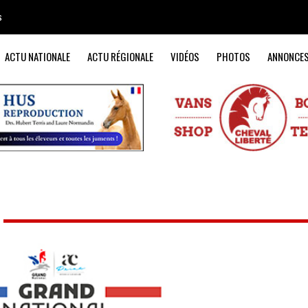
s
ACTU NATIONALE
ACTU RÉGIONALE
VIDÉOS
PHOTOS
ANNONCE