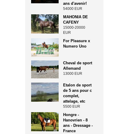
ans d'avenir!
54000 EUR
MAHONIA DE
CAFENY
15000-20000
EUR
For Pleasure x
Numero Uno
Cheval de sport
Allemand
13000 EUR
Etalon de sport
de 5 ans pour c
complet,
attelage, etc
5500 EUR
Hongre -
Hanovrien - 8
ans - Dressage -
France