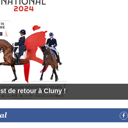
st de retour à Cluny !