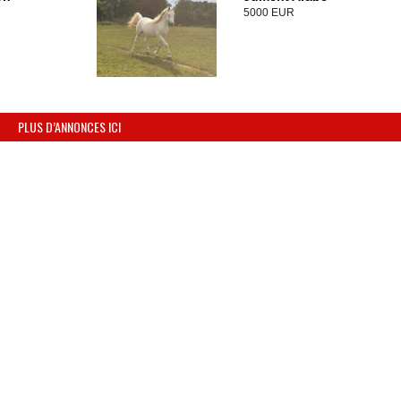
5000 EUR
PLUS D’ANNONCES ICI