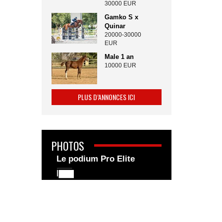
30000 EUR
Gamko S x
Quinar
20000-30000
EUR
Male 1 an
10000 EUR
PLUS D’ANNONCES ICI
PHOTOS
Le podium Pro Elite