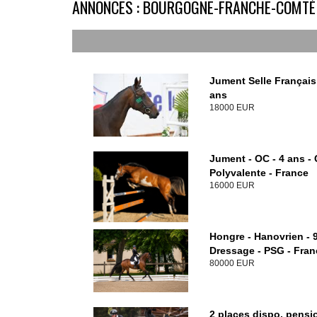
ANNONCES : BOURGOGNE-FRANCHE-COMTÉ
Jument Selle Français
ans
18000 EUR
Jument - OC - 4 ans - 
Polyvalente - France
16000 EUR
Hongre - Hanovrien - 9
Dressage - PSG - Fran
80000 EUR
2 places dispo, pensi