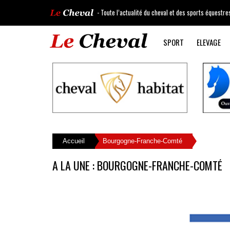
- Toute l’actualité du cheval et des sports équestre
SPORT
ELEVAGE
Accueil
Bourgogne-Franche-Comté
A LA UNE : BOURGOGNE-FRANCHE-COMTÉ