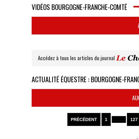
VIDÉOS BOURGOGNE-FRANCHE-COMTÉ
Accédez à tous les articles du journal
ACTUALITÉ ÉQUESTRE : BOURGOGNE-FRA
AU
PRÉCÉDENT
1
... ... ...
127