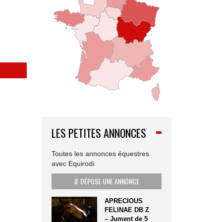
LES PETITES ANNONCES
Toutes les annonces équestres
avec Equirodi
JE DÉPOSE UNE ANNONCE
APRECIOUS
FELINAE DB Z
– Jument de 5