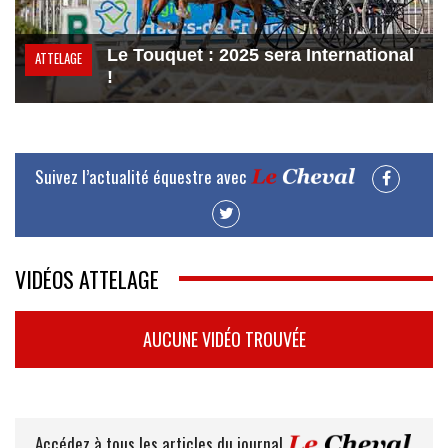
Le Touquet : 2025 sera International
ATTELAGE
!
Suivez l’actualité équestre avec
VIDÉOS ATTELAGE
AUCUNE VIDÉO TROUVÉE
Accédez à tous les articles du journal