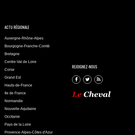
ACTU RÉGIONALE
Auvergne-Rhône-Alpes
Bourgogne-Franche-Comté
Bretagne
Centre-Val de Loire
REJOIGNEZ-NOUS
Corse
Grand Est
Hauts-de-France
Ile de France
Normandie
Nouvelle-Aquitaine
Occitanie
Pays de la Loire
Provence-Alpes-Côtes d'Azur