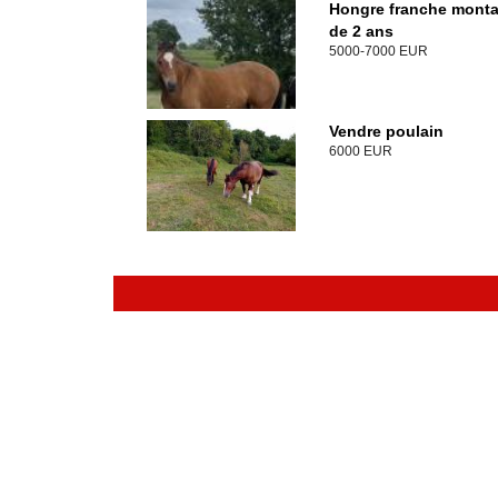
Hongre franche mont
de 2 ans
5000-7000 EUR
Vendre poulain
6000 EUR