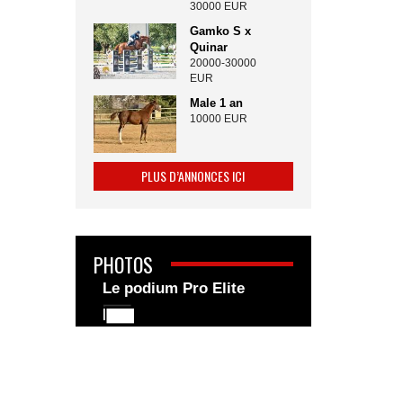
30000 EUR
Gamko S x
Quinar
20000-30000
EUR
Male 1 an
10000 EUR
PLUS D’ANNONCES ICI
PHOTOS
Le podium Pro Elite