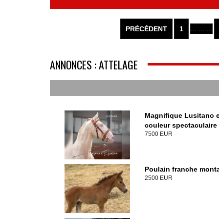
PRÉCÉDENT
1
... ... ...
ANNONCES : ATTELAGE
Magnifique Lusitano 
couleur spectaculaire
7500 EUR
Poulain franche mont
2500 EUR