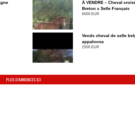
agne
À VENDRE – Cheval crois
Breton x Selle Français
6000 EUR
Vends cheval de selle bel
appaloosa
2500 EUR
PLUS D’ANNONCES ICI