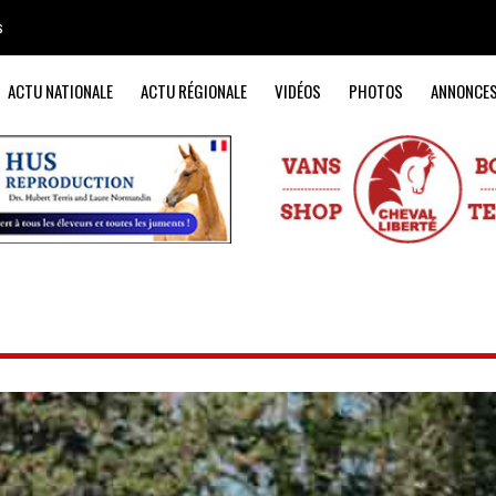
s
ACTU NATIONALE
ACTU RÉGIONALE
VIDÉOS
PHOTOS
ANNONCE