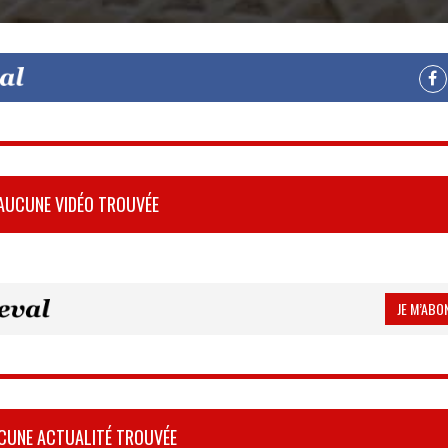
AUCUNE VIDÉO TROUVÉE
JE M’ABON
CUNE ACTUALITÉ TROUVÉE