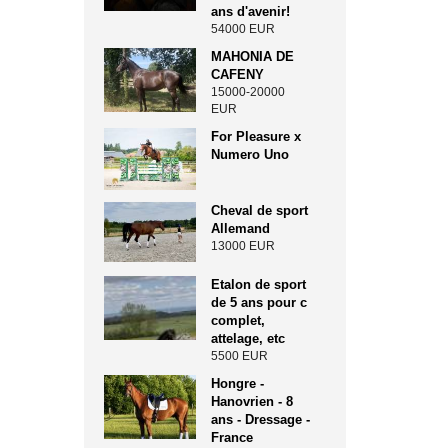
ans d'avenir!
54000 EUR
MAHONIA DE
CAFENY
15000-20000
EUR
For Pleasure x
Numero Uno
Cheval de sport
Allemand
13000 EUR
Etalon de sport
de 5 ans pour c
complet,
attelage, etc
5500 EUR
Hongre -
Hanovrien - 8
ans - Dressage -
France