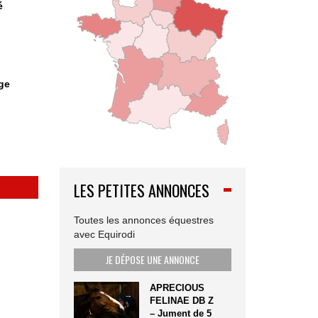
é
ge
LES PETITES ANNONCES
Toutes les annonces équestres
avec Equirodi
JE DÉPOSE UNE ANNONCE
APRECIOUS
FELINAE DB Z
– Jument de 5