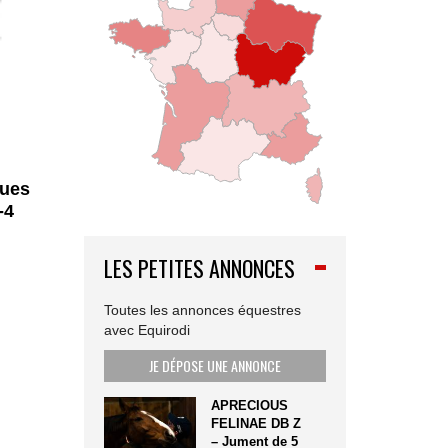
ques
-4
LES PETITES ANNONCES
Toutes les annonces équestres
avec Equirodi
JE DÉPOSE UNE ANNONCE
APRECIOUS
FELINAE DB Z
– Jument de 5