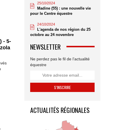
25/10/2024
Madine (55) : une nouvelle vie
pour le Centre équestre
24/10/2024
L'agenda de nos région du 25
octobre au 24 novembre
 - 5-
NEWSLETTER
zzola
Ne perdez pas le fil de l’actualité
uvés
équestre
u
ACTUALITÉS RÉGIONALES