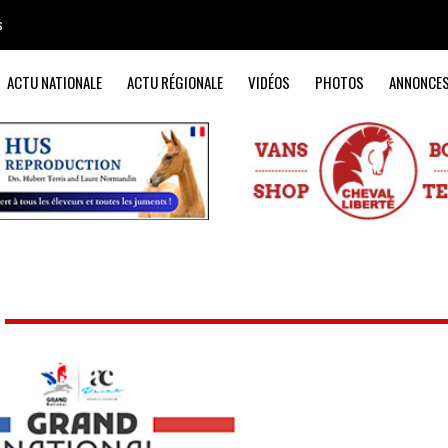
s
ACTU NATIONALE
ACTU RÉGIONALE
VIDÉOS
PHOTOS
ANNONCE