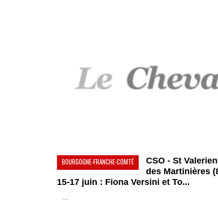
CSO - St Valerie
BOURGOGNE-FRANCHE-COMTÉ
des Martinières (8
15-17 juin : Fiona Versini et To...
...