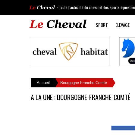
- Toute l’actualité du cheval et des sports équestre
SPORT
ELEVAGE
Accueil
Bourgogne-Franche-Comté
A LA UNE : BOURGOGNE-FRANCHE-COMTÉ