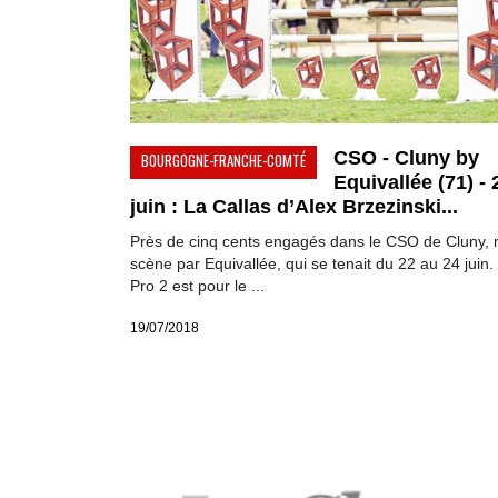
CSO - Cluny by
BOURGOGNE-FRANCHE-COMTÉ
Equivallée (71) - 
juin : La Callas d’Alex Brzezinski...
Près de cinq cents engagés dans le CSO de Cluny, 
scène par Equivallée, qui se tenait du 22 au 24 juin
Pro 2 est pour le ...
19/07/2018