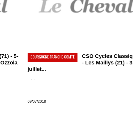
71) - 5-
CSO Cycles Classi
BOURGOGNE-FRANCHE-COMTÉ
n Ozzola
- Les Maillys (21) - 3
juillet...
...
09/07/2018