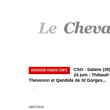
CSO - Salans (39)
BOURGOGNE-FRANCHE-COMTÉ
24 juin : Thibault
Thevenon et Qandide de St Gorges...
...
09/07/2018