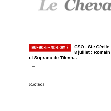
CSO - Ste Cécile (
BOURGOGNE-FRANCHE-COMTÉ
8 juillet : Romai
et Soprano de Tilenn...
...
09/07/2018