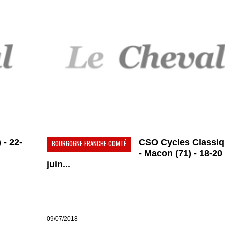
 - 22-
CSO Cycles Classi
BOURGOGNE-FRANCHE-COMTÉ
- Macon (71) - 18-20
juin...
...
09/07/2018