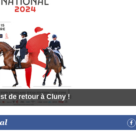
st de retour à Cluny !