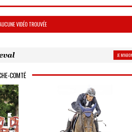
AUCUNE VIDÉO TROUVÉE
JE M’ABON
NCHE-COMTÉ