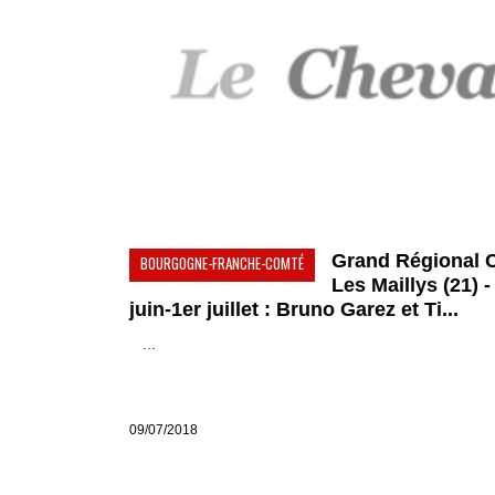
Grand Régional 
BOURGOGNE-FRANCHE-COMTÉ
Les Maillys (21) -
juin-1er juillet : Bruno Garez et Ti...
...
09/07/2018