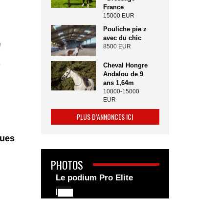
France
15000 EUR
Pouliche pie z
avec du chic
8500 EUR
Cheval Hongre
Andalou de 9
ans 1,64m
10000-15000
EUR
PLUS D’ANNONCES ICI
ques
PHOTOS
Le podium Pro Elite