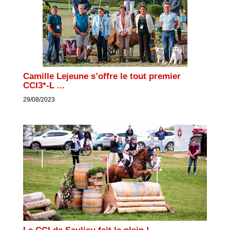
Camille Lejeune s’offre le tout premier
CCI3*-L ...
29/08/2023