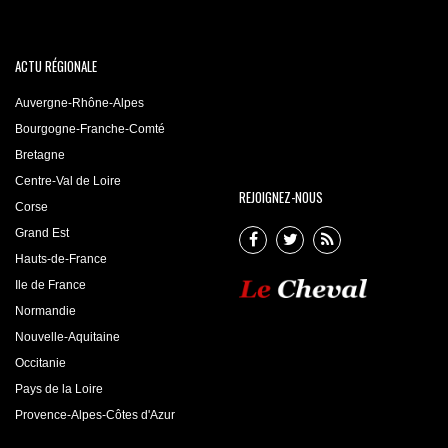
ACTU RÉGIONALE
Auvergne-Rhône-Alpes
Bourgogne-Franche-Comté
Bretagne
Centre-Val de Loire
REJOIGNEZ-NOUS
Corse
Grand Est
Hauts-de-France
Ile de France
Normandie
Nouvelle-Aquitaine
Occitanie
Pays de la Loire
Provence-Alpes-Côtes d'Azur