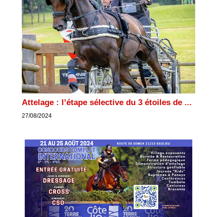
Attelage : l’étape sélective du 3 étoiles de ...
27/08/2024