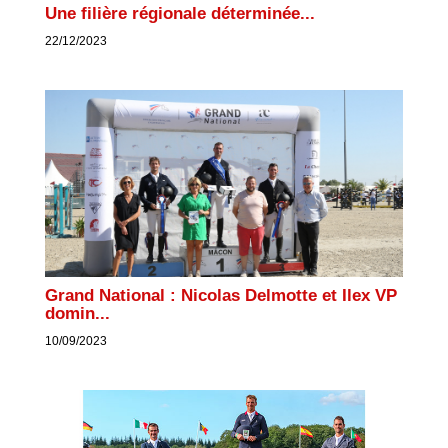
Une filière régionale déterminée...
22/12/2023
Grand National : Nicolas Delmotte et Ilex VP
domin...
10/09/2023