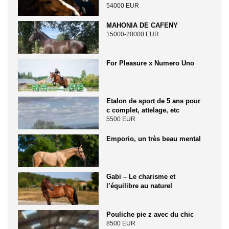
54000 EUR
MAHONIA DE CAFENY
15000-20000 EUR
For Pleasure x Numero Uno
Etalon de sport de 5 ans pour
c complet, attelage, etc
5500 EUR
Emporio, un très beau mental
Gabi – Le charisme et
l’équilibre au naturel
Pouliche pie z avec du chic
8500 EUR