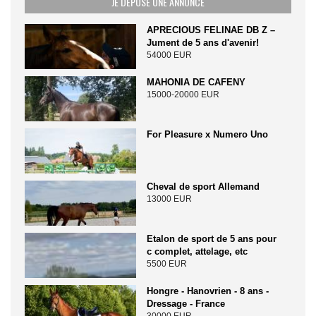
JE DÉPOSE UNE ANNONCE
APRECIOUS FELINAE DB Z –
Jument de 5 ans d'avenir!
54000 EUR
MAHONIA DE CAFENY
15000-20000 EUR
For Pleasure x Numero Uno
Cheval de sport Allemand
13000 EUR
Etalon de sport de 5 ans pour
c complet, attelage, etc
5500 EUR
Hongre - Hanovrien - 8 ans -
Dressage - France