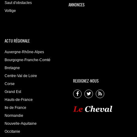
Saut d'obstacles
ANNONCES
Voltige
ACTU RÉGIONALE
Auvergne-Rhône-Alpes
Bourgogne-Franche-Comté
Bretagne
Centre-Val de Loire
REJOIGNEZ-NOUS
Corse
Grand Est
Hauts-de-France
Ile de France
Normandie
Nouvelle-Aquitaine
Occitanie