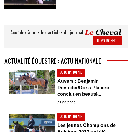
Accédez à tous les articles du journal
JE M’ABONNE !
ACTUALITÉ ÉQUESTRE : ACTU NATIONALE
ACTU NATIONALE
Auvers : Benjamin
Devulder/Doris Platière
conclut en beauté...
25/08/2023
ACTU NATIONALE
Les jeunes Champions de
Belgique 2023 ont été