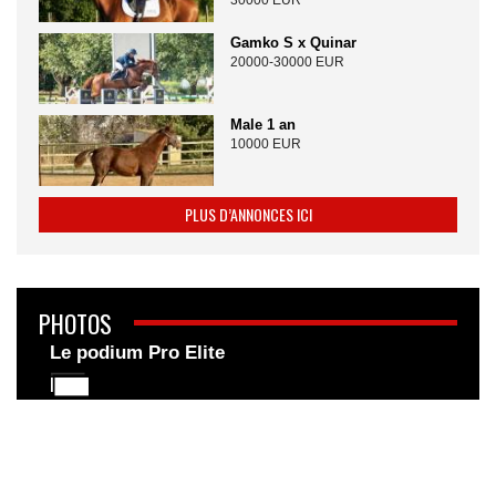
30000 EUR
Gamko S x Quinar
20000-30000 EUR
Male 1 an
10000 EUR
PLUS D’ANNONCES ICI
PHOTOS
Le podium Pro Elite