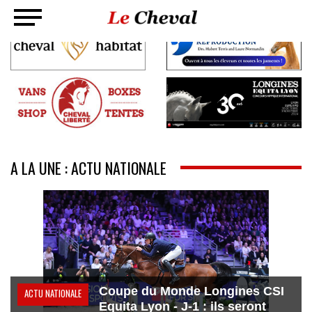
A LA UNE : ACTU NATIONALE
Coupe du Monde Longines CSI
ACTU NATIONALE
Equita Lyon - J-1 : ils seront