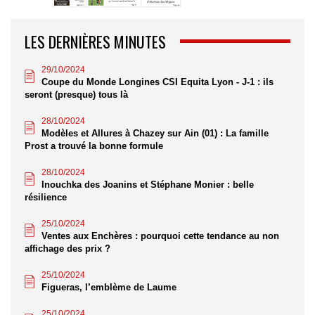
LES DERNIÈRES MINUTES
29/10/2024
Coupe du Monde Longines CSI Equita Lyon - J-1 : ils
seront (presque) tous là
28/10/2024
Modèles et Allures à Chazey sur Ain (01) : La famille
Prost a trouvé la bonne formule
28/10/2024
Inouchka des Joanins et Stéphane Monier : belle
résilience
25/10/2024
Ventes aux Enchères : pourquoi cette tendance au non
affichage des prix ?
25/10/2024
Figueras, l’emblème de Laume
25/10/2024