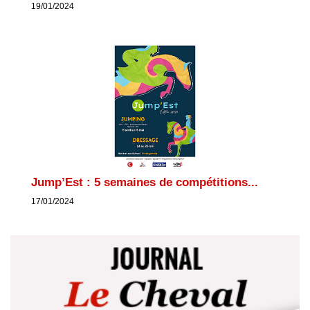
19/01/2024
Jump’Est : 5 semaines de compétitions...
17/01/2024