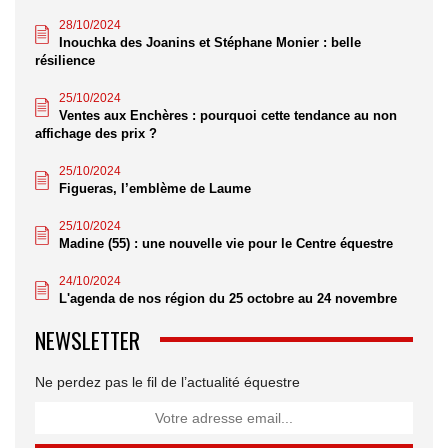
28/10/2024
Inouchka des Joanins et Stéphane Monier : belle
résilience
25/10/2024
Ventes aux Enchères : pourquoi cette tendance au non
affichage des prix ?
25/10/2024
Figueras, l’emblème de Laume
25/10/2024
Madine (55) : une nouvelle vie pour le Centre équestre
24/10/2024
L'agenda de nos région du 25 octobre au 24 novembre
NEWSLETTER
Ne perdez pas le fil de l’actualité équestre