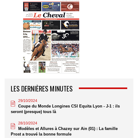
LES DERNIÈRES MINUTES
29/10/2024
Coupe du Monde Longines CSI Equita Lyon - J-1 : ils
seront (presque) tous là
28/10/2024
Modèles et Allures à Chazey sur Ain (01) : La famille
Prost a trouvé la bonne formule