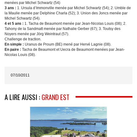
menées par Michel Schwartz (54)
3 ans :
1. Ursula d’Immonville menée par Michel Schwartz (54); 2. Umble de
la Maulie menée par Delphine Charla (52); 3. Union des Joncs menée par
Michel Schwartz (54).
4 et 5 ans :
1. Tacha de Beaumont menée par Jean-Nicolas Louis (08); 2.
Tahony de la Sandmatt menée par Nathalie Gerber (67); 3. Toutsy des
Noyers menée par Jörg Weintraut (57).
Challenge de traction.
En simple :
Uranus de Proum (BE) mené par Hervé Lagnie (08).
En paire :
Tacha de Beaumont et Uecra de Beaumont menées par Jean-
Nicolas Louis (08).
07/10/2011
A LIRE AUSSI :
GRAND EST