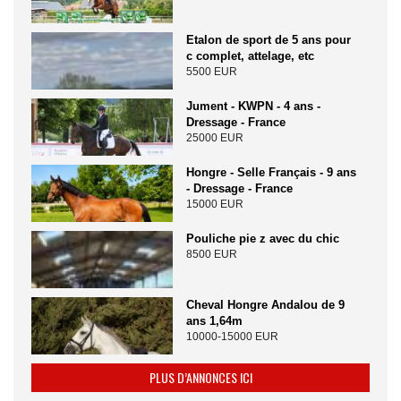
Etalon de sport de 5 ans pour
c complet, attelage, etc
5500 EUR
Jument - KWPN - 4 ans -
Dressage - France
25000 EUR
Hongre - Selle Français - 9 ans
- Dressage - France
15000 EUR
Pouliche pie z avec du chic
8500 EUR
Cheval Hongre Andalou de 9
ans 1,64m
10000-15000 EUR
PLUS D’ANNONCES ICI