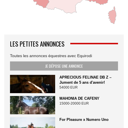
LES PETITES ANNONCES
Toutes les annonces équestres avec Equirodi
JE DÉPOSE UNE ANNONCE
APRECIOUS FELINAE DB Z –
Jument de 5 ans d'avenir!
54000 EUR
MAHONIA DE CAFENY
15000-20000 EUR
For Pleasure x Numero Uno