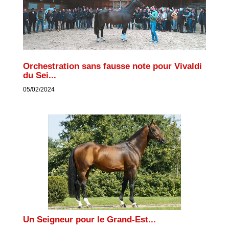
Orchestration sans fausse note pour Vivaldi
du Sei...
05/02/2024
Un Seigneur pour le Grand-Est...