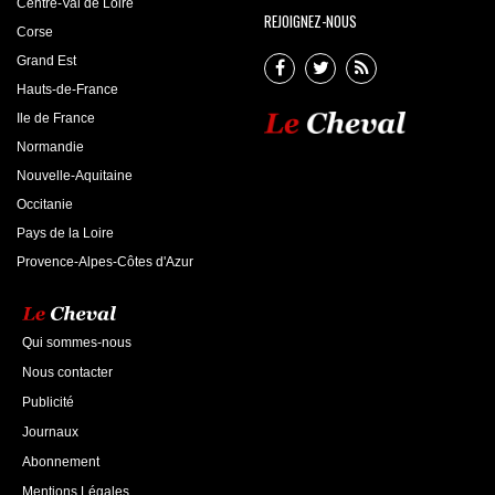
Centre-Val de Loire
REJOIGNEZ-NOUS
Corse
Grand Est
Hauts-de-France
Ile de France
Normandie
Nouvelle-Aquitaine
Occitanie
Pays de la Loire
Provence-Alpes-Côtes d'Azur
Qui sommes-nous
Nous contacter
Publicité
Journaux
Abonnement
Mentions Légales