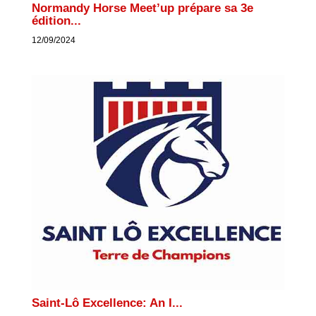
Normandy Horse Meet’up prépare sa 3e
édition...
12/09/2024
Saint-Lô Excellence: An I...