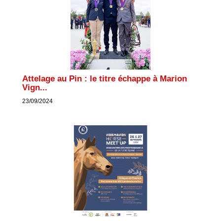
Attelage au Pin : le titre échappe à Marion
Vign...
23/09/2024