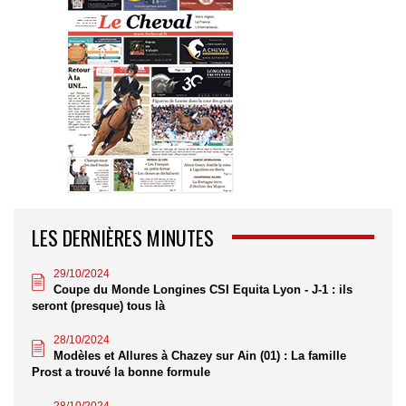
LES DERNIÈRES MINUTES
29/10/2024
Coupe du Monde Longines CSI Equita Lyon - J-1 : ils
seront (presque) tous là
28/10/2024
Modèles et Allures à Chazey sur Ain (01) : La famille
Prost a trouvé la bonne formule
28/10/2024