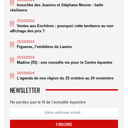
Inouchka des Joanins et Stéphane Monier : belle
résilience
25/10/2024
Ventes aux Enchères : pourquoi cette tendance au non
affichage des prix ?
25/10/2024
Figueras, l’emblème de Laume
25/10/2024
Madine (55) : une nouvelle vie pour le Centre équestre
24/10/2024
L'agenda de nos région du 25 octobre au 24 novembre
NEWSLETTER
Ne perdez pas le fil de l’actualité équestre