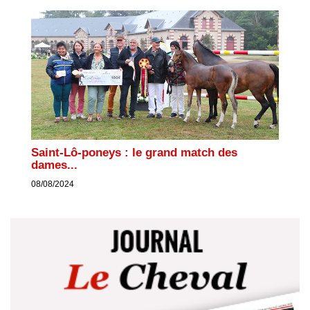
Saint-Lô-poneys : le grand match des
dames...
08/08/2024