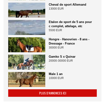
Cheval de sport Allemand
13000 EUR
Etalon de sport de 5 ans pour
c complet, attelage, etc
5500 EUR
Hongre - Hanovrien - 8 ans -
Dressage - France
30000 EUR
Gamko S x Quinar
20000-30000 EUR
Male 1 an
10000 EUR
PLUS D’ANNONCES ICI