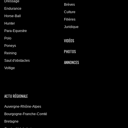
Dressage
Brèves
Endurance
Culture
Horse-Ball
Filières
Hunter
Juridique
Para-Equestre
Polo
VIDÉOS
Poneys
PHOTOS
Reining
Saut d'obstacles
ANNONCES
Voltige
ACTU RÉGIONALE
Auvergne-Rhône-Alpes
Bourgogne-Franche-Comté
Bretagne