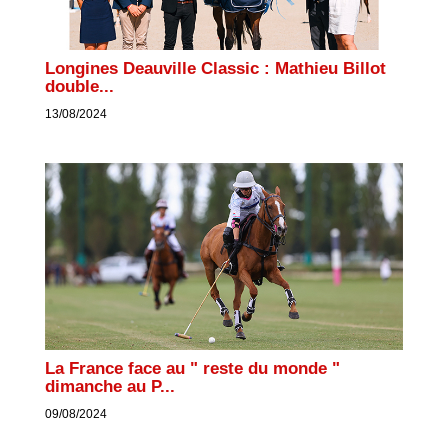
Longines Deauville Classic : Mathieu Billot
double...
13/08/2024
La France face au " reste du monde "
dimanche au P...
09/08/2024