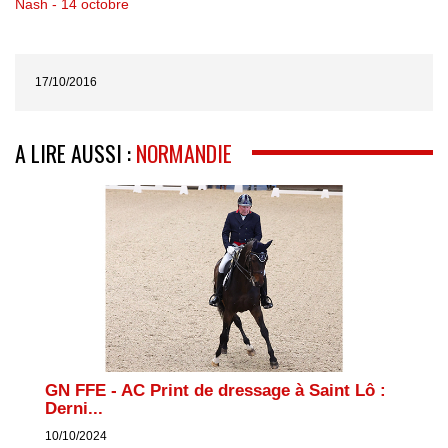
Nash - 14 octobre
17/10/2016
A LIRE AUSSI :
NORMANDIE
GN FFE - AC Print de dressage à Saint Lô :
Derni...
10/10/2024