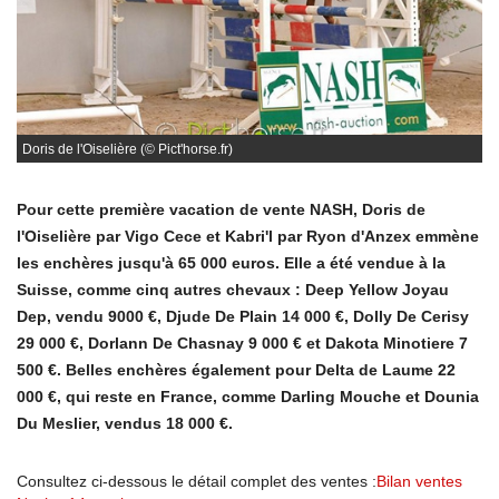
Doris de l'Oiselière (© Pict'horse.fr)
Pour cette première vacation de vente NASH, Doris de
l'Oiselière par Vigo Cece et Kabri'l par Ryon d'Anzex emmène
les enchères jusqu'à 65 000 euros. Elle a été vendue à la
Suisse, comme cinq autres chevaux : Deep Yellow Joyau
Dep, vendu 9000 €, Djude De Plain 14 000 €, Dolly De Cerisy
29 000 €, Dorlann De Chasnay 9 000 € et Dakota Minotiere 7
500 €. Belles enchères également pour Delta de Laume 22
000 €, qui reste en France, comme Darling Mouche et Dounia
Du Meslier, vendus 18 000 €.
Consultez ci-dessous le détail complet des ventes :
Bilan ventes