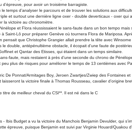
u d’épreuve, pour avoir un troisième barragiste.
 le temps d’analyser le parcours et de trouver les solutions aux difficul
le et surtout une dernière ligne oxer - double deverticaux - oxer qui a 
er la victoire au chronomètre.
énélope et Flora réussissaient le sans-faute dans un bon tempo mais
e à Saint-Lô pour préparer Genève où tournera Flora de Mariposa. Apr
n pensait que Christophe Grangier allait prendre la tête avec Winsome
s le double, antépénultième obstacle, il écopait d’une faute de postérie
Goffinet et Qantar des Etisses, qui étaient dans un temps similaire.
 sans-faute, mais restaient à près d’une seconde du chrono de Pénélope
t peu plus de risques pour améliorer le temps de 13 centièmes avec Pac
eric De Ponnat/Armitages Boy, Jeroen Zwartjes/Zwiep des Fontaines et L
laisseront la victoire finale à Thomas Rousseau, cavalier d’origine br
 le titre de meilleur cheval du CSI**. Il est né dans le C
is - Ibis Budget a vu la victoire du Manchois Benjamin Devulder, qui s’
tte épreuve, puisque Benjamin est suivi par Virginie Houard/Quakou 