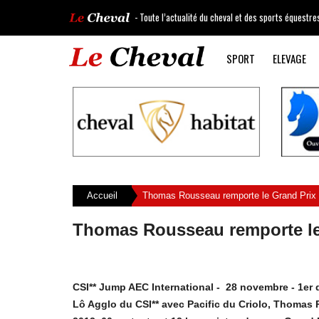
- Toute l’actualité du cheval et des sports équestre
SPORT
ELEVAGE
Accueil
Thomas Rousseau remporte le Grand Prix V
Thomas Rousseau remporte le 
CSI** Jump AEC International - 28 novembre - 1er 
Lô Agglo du CSI** avec Pacific du Criolo, Thomas R