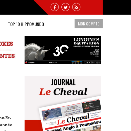
MON COMPTE
S
TOP 10 HIPPOMUNDO
on/St-
l’année