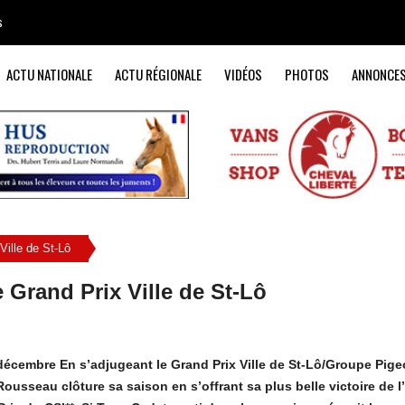
s
ACTU NATIONALE
ACTU RÉGIONALE
VIDÉOS
PHOTOS
ANNONCE
ille de St-Lô
Grand Prix Ville de St-Lô
décembre En s’adjugeant le Grand Prix Ville de St-Lô/Groupe Pige
ousseau clôture sa saison en s’offrant sa plus belle victoire de 