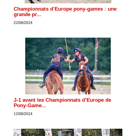
Championnats d’Europe pony-games : une
grande pr...
22/08/2024
J-1 avant les Championnats d’Europe de
Pony-Game...
12/08/2024