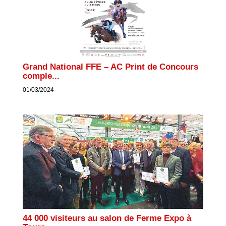
Grand National FFE – AC Print de Concours
comple...
01/03/2024
44 000 visiteurs au salon de Ferme Expo à