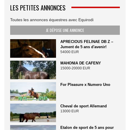
LES PETITES ANNONCES
Toutes les annonces équestres avec Equirodi
JE DÉPOSE UNE ANNONCE
APRECIOUS FELINAE DB Z –
Jument de 5 ans d'avenir!
54000 EUR
MAHONIA DE CAFENY
15000-20000 EUR
For Pleasure x Numero Uno
Cheval de sport Allemand
13000 EUR
Etalon de sport de 5 ans pour