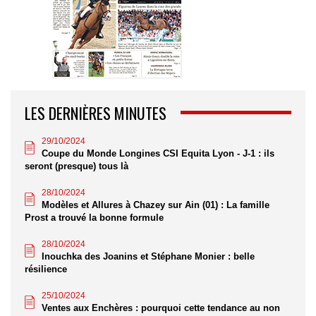
LES DERNIÈRES MINUTES
29/10/2024
Coupe du Monde Longines CSI Equita Lyon - J-1 : ils
seront (presque) tous là
28/10/2024
Modèles et Allures à Chazey sur Ain (01) : La famille
Prost a trouvé la bonne formule
28/10/2024
Inouchka des Joanins et Stéphane Monier : belle
résilience
25/10/2024
Ventes aux Enchères : pourquoi cette tendance au non