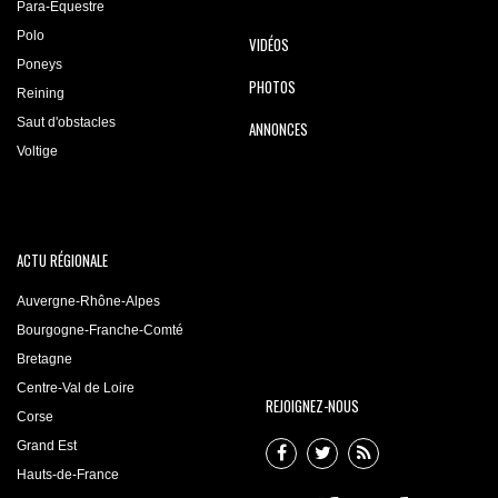
Para-Equestre
Polo
VIDÉOS
Poneys
PHOTOS
Reining
Saut d'obstacles
ANNONCES
Voltige
ACTU RÉGIONALE
Auvergne-Rhône-Alpes
Bourgogne-Franche-Comté
Bretagne
Centre-Val de Loire
REJOIGNEZ-NOUS
Corse
Grand Est
Hauts-de-France