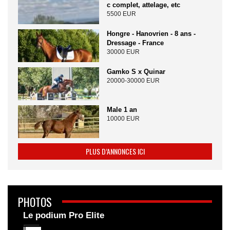
c complet, attelage, etc
5500 EUR
Hongre - Hanovrien - 8 ans -
Dressage - France
30000 EUR
Gamko S x Quinar
20000-30000 EUR
Male 1 an
10000 EUR
PLUS D’ANNONCES ICI
PHOTOS
Le podium Pro Elite