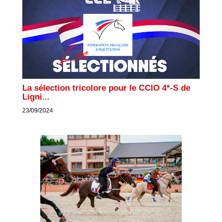
La sélection tricolore pour le CCIO 4*-S de
Ligni...
23/09/2024