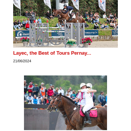
Layec, the Best of Tours Pernay...
21/06/2024