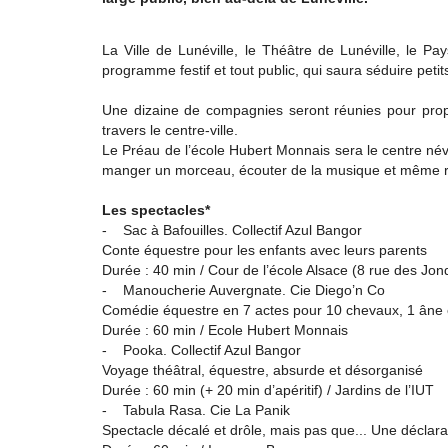
La Ville de Lunéville, le Théâtre de Lunéville, le Pa
programme festif et tout public, qui saura séduire petit
Une dizaine de compagnies seront réunies pour propo
travers le centre-ville.
Le Préau de l’école Hubert Monnais sera le centre névr
manger un morceau, écouter de la musique et même ren
Les spectacles*
- Sac à Bafouilles. Collectif Azul Bangor
Conte équestre pour les enfants avec leurs parents
Durée : 40 min / Cour de l’école Alsace (8 rue des Jonqu
- Manoucherie Auvergnate. Cie Diego’n Co
Comédie équestre en 7 actes pour 10 chevaux, 1 âne 
Durée : 60 min / Ecole Hubert Monnais
- Pooka. Collectif Azul Bangor
Voyage théâtral, équestre, absurde et désorganisé
Durée : 60 min (+ 20 min d’apéritif) / Jardins de l’IUT
- Tabula Rasa. Cie La Panik
Spectacle décalé et drôle, mais pas que... Une déclara