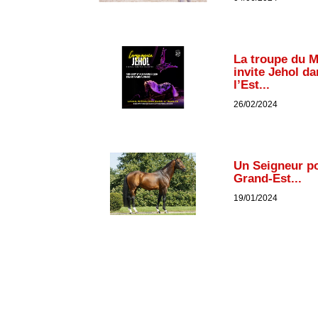
La troupe du M
invite Jehol da
l’Est...
26/02/2024
Un Seigneur po
Grand-Est...
19/01/2024