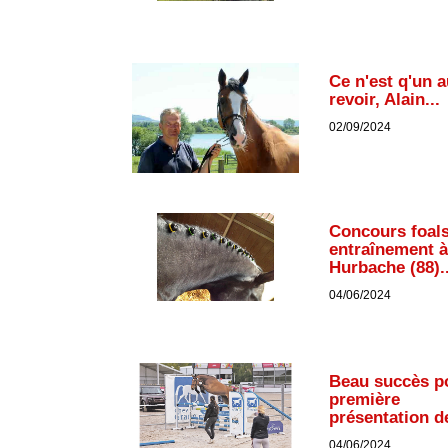
Ce n'est q'un a
revoir, Alain...
02/09/2024
Concours foals
entraînement à
Hurbache (88)..
04/06/2024
Beau succès po
première
présentation de
04/06/2024