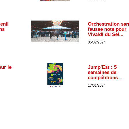
enil
Orchestration sa
ns
fausse note pour
Vivaldi du Sei...
05/02/2024
ur le
Jump’Est : 5
semaines de
compétitions...
17/01/2024