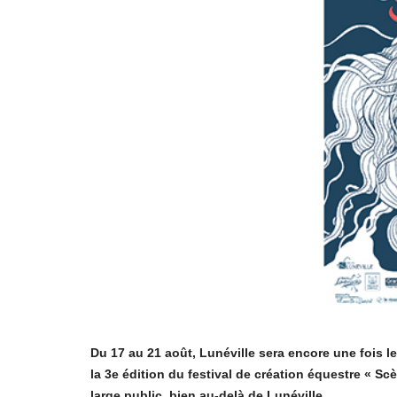
Du 17 au 21 août, Lunéville sera encore une fois l
la 3e édition du festival de création équestre « S
large public, bien au-delà de Lunéville.