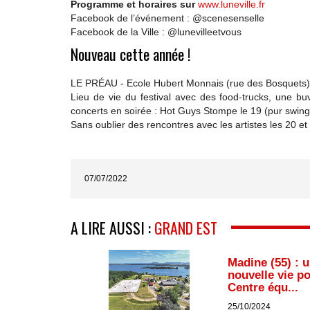
Programme et horaires sur
www.luneville.fr
Facebook de l’événement : @scenesenselle
Facebook de la Ville : @lunevilleetvous
Nouveau cette année !
LE PRÉAU - Ecole Hubert Monnais (rue des Bosquets) - 
Lieu de vie du festival avec des food-trucks, une bu
concerts en soirée : Hot Guys Stompe le 19 (pur swing 1
Sans oublier des rencontres avec les artistes les 20 et
07/07/2022
A LIRE AUSSI :
GRAND EST
Madine (55) : 
nouvelle vie po
Centre équ...
25/10/2024