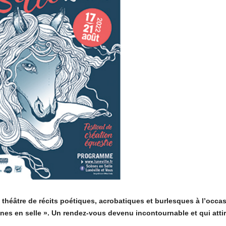
e théâtre de récits poétiques, acrobatiques et burlesques à l’occa
cènes en selle ». Un rendez-vous devenu incontournable et qui atti