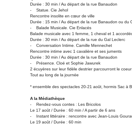
Durée : 30 min / Au départ de la rue Banaudon
- Statue. Cie Jehol
Rencontre insolite en cœur de ville
Durée : 15 min / Au départ de la rue Banaudon ou du 
- Balade Musicale. Cie Enlacés
Balade musicale avec 1 femme, 1 cheval et 1 accordé
Durée : 30 min / Au départ de la rue du Gal Leclerc
- Conversation Intime. Camille Mennechet
Rencontre intime avec 1 cavalière et ses juments
Durée : 30 min / Au départ de la rue Banaudon
- Présence. Cloé et Sophie Jawurek
2 écuyères sur leur fidèle destrier parcourront le coeur
Tout au long de la journée
* ensemble des spectacles 20-21 août, hormis Sac à Ba
A la Médiathèque
- Rendez-vous contes : Les Bricolos
Le 17 août / Durée : 60 min / A partir de 6 ans
- Instant littéraire : rencontre avec Jean-Louis Gou
Le 19 août / Durée : 60 min