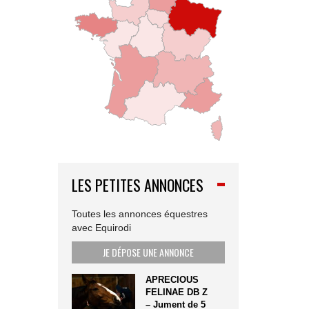
LES PETITES ANNONCES
Toutes les annonces équestres
avec Equirodi
JE DÉPOSE UNE ANNONCE
APRECIOUS
FELINAE DB Z
– Jument de 5