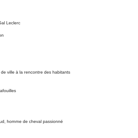
Gal Leclerc
on
 de ville à la rencontre des habitants
fouilles
raud, homme de cheval passionné