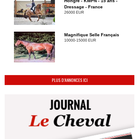
Hongre - KWPN - 15 ans -
Dressage - France
26000 EUR
Magnifique Selle Français
10000-15000 EUR
PLUS D’ANNONCES ICI