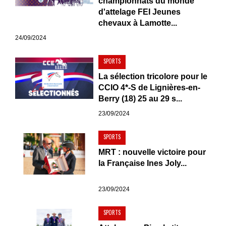
championnats du monde
d'attelage FEI Jeunes
chevaux à Lamotte...
24/09/2024
SPORTS
La sélection tricolore pour le
CCIO 4*-S de Lignières-en-
Berry (18) 25 au 29 s...
23/09/2024
SPORTS
MRT : nouvelle victoire pour
la Française Ines Joly...
23/09/2024
SPORTS