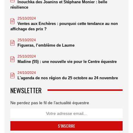
Inouchka des Joanins et Stéphane Monier : belle
résilience
25/10/2024
Ventes aux Enchères : pourquoi cette tendance au non
affichage des prix ?
25/10/2024
Figueras, l’emblème de Laume
25/10/2024
Madine (55) : une nouvelle vie pour le Centre équestre
24/10/2024
L'agenda de nos région du 25 octobre au 24 novembre
NEWSLETTER
Ne perdez pas le fil de l’actualité équestre