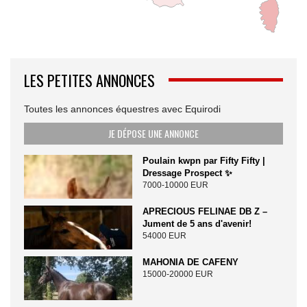
LES PETITES ANNONCES
Toutes les annonces équestres avec Equirodi
JE DÉPOSE UNE ANNONCE
Poulain kwpn par Fifty Fifty |
Dressage Prospect ✨️
7000-10000 EUR
APRECIOUS FELINAE DB Z –
Jument de 5 ans d'avenir!
54000 EUR
MAHONIA DE CAFENY
15000-20000 EUR