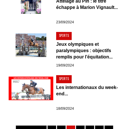
Attelage au Pin : le titre
échappe à Marion Vignault...
23/09/2024
SPORTS
Jeux olympiques et
paralympiques : objectifs
remplis pour l’équitation...
19/09/2024
SPORTS
Les internationaux du week-
end...
18/09/2024