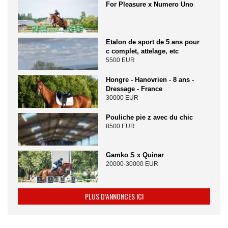
For Pleasure x Numero Uno
Etalon de sport de 5 ans pour
c complet, attelage, etc
5500 EUR
Hongre - Hanovrien - 8 ans -
Dressage - France
30000 EUR
Pouliche pie z avec du chic
8500 EUR
Gamko S x Quinar
20000-30000 EUR
PLUS D’ANNONCES ICI