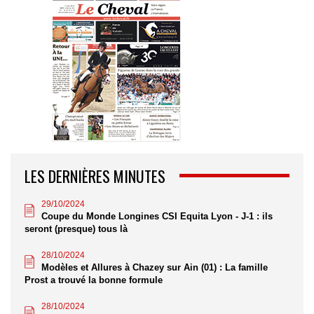
LES DERNIÈRES MINUTES
29/10/2024
Coupe du Monde Longines CSI Equita Lyon - J-1 : ils
seront (presque) tous là
28/10/2024
Modèles et Allures à Chazey sur Ain (01) : La famille
Prost a trouvé la bonne formule
28/10/2024