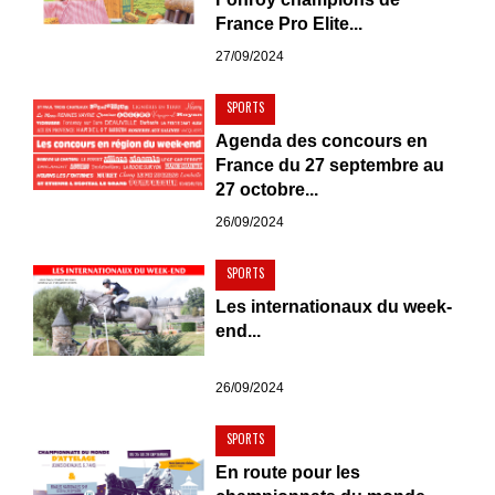
France Pro Elite...
27/09/2024
SPORTS
Agenda des concours en
France du 27 septembre au
27 octobre...
26/09/2024
SPORTS
Les internationaux du week-
end...
26/09/2024
SPORTS
En route pour les