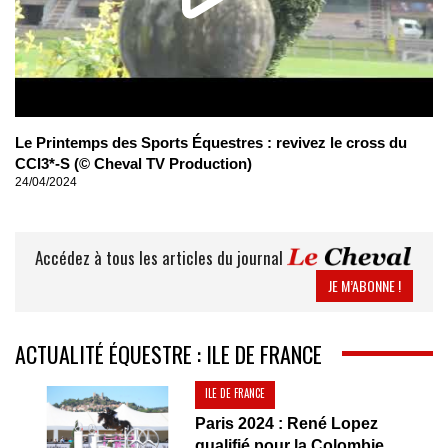
Le Printemps des Sports Équestres : revivez le cross du
CCI3*-S (© Cheval TV Production)
24/04/2024
Accédez à tous les articles du journal
JE M’ABONNE !
ACTUALITÉ ÉQUESTRE : ILE DE FRANCE
ILE DE FRANCE
Paris 2024 : René Lopez
qualifié pour la Colombie...