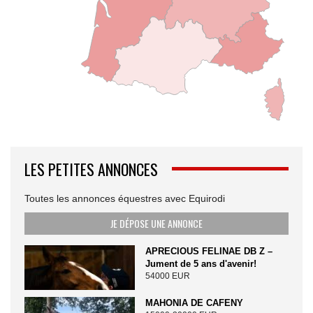
LES PETITES ANNONCES
Toutes les annonces équestres avec Equirodi
JE DÉPOSE UNE ANNONCE
APRECIOUS FELINAE DB Z –
Jument de 5 ans d'avenir!
54000 EUR
MAHONIA DE CAFENY