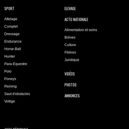
SPORT
ELEVAGE
ACTU NATIONALE
Attelage
Complet
Alimentation et soins
Dressage
Brèves
Endurance
Culture
Horse-Ball
Filières
Hunter
Juridique
Para-Equestre
Polo
VIDÉOS
Poneys
PHOTOS
Reining
Saut d'obstacles
ANNONCES
Voltige