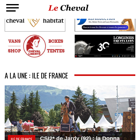
A LA UNE : ILE DE FRANCE
CSI2* de Jardy (92) : la Donna
ILE DE FRANCE