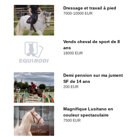
Dressage et travail à pied
7000-10000 EUR
Vends cheval de sport de 8
ans
18000 EUR
Demi pension sur ma jument
SF de 14 ans
200 EUR
Magnifique Lusitano en
couleur spectaculaire
7500 EUR