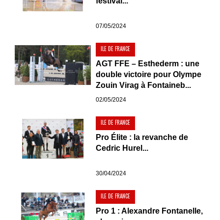
festival...
07/05/2024
ILE DE FRANCE
AGT FFE – Esthederm : une
double victoire pour Olympe
Zouin Virag à Fontaineb...
02/05/2024
ILE DE FRANCE
Pro Élite : la revanche de
Cedric Hurel...
30/04/2024
ILE DE FRANCE
Pro 1 : Alexandre Fontanelle,