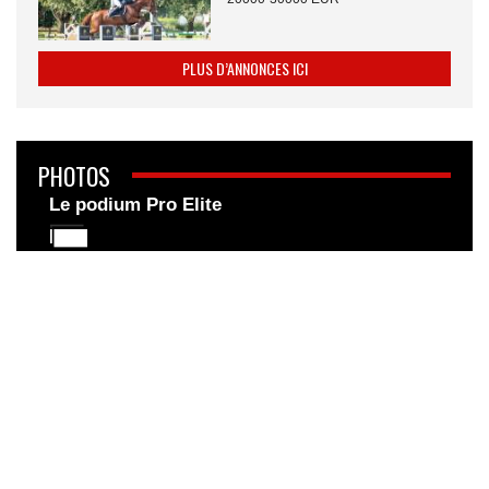
PLUS D’ANNONCES ICI
PHOTOS
Le podium Pro Elite