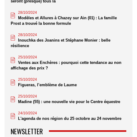
seront (presque) tous là
28/10/2024
Modèles et Allures à Chazey sur Ain (01) : La famille
Prost a trouvé la bonne formule
28/10/2024
Inouchka des Joanins et Stéphane Monier : belle
résilience
25/10/2024
Ventes aux Enchères : pourquoi cette tendance au non
affichage des prix ?
25/10/2024
Figueras, l’emblème de Laume
25/10/2024
Madine (55) : une nouvelle vie pour le Centre équestre
24/10/2024
L'agenda de nos région du 25 octobre au 24 novembre
NEWSLETTER