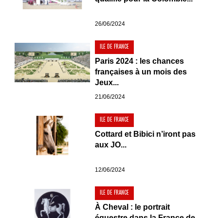
26/06/2024
ILE DE FRANCE
Paris 2024 : les chances
françaises à un mois des
Jeux...
21/06/2024
ILE DE FRANCE
Cottard et Bibici n’iront pas
aux JO...
12/06/2024
ILE DE FRANCE
À Cheval : le portrait
équestre dans la France de