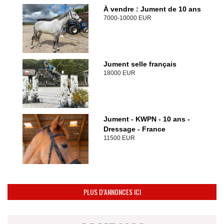
À vendre : Jument de 10 ans
7000-10000 EUR
Jument selle français
18000 EUR
Jument - KWPN - 10 ans -
Dressage - France
11500 EUR
PLUS D’ANNONCES ICI