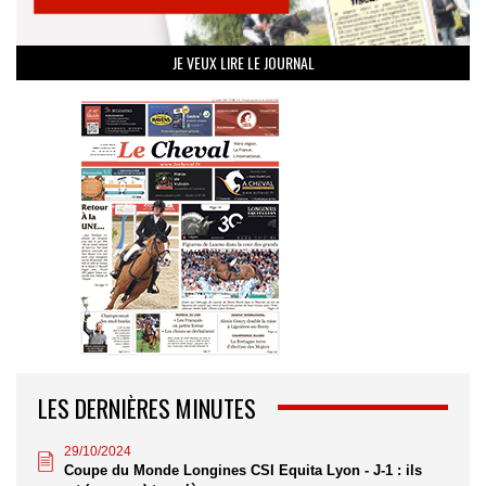
JE VEUX LIRE LE JOURNAL
LES DERNIÈRES MINUTES
29/10/2024
Coupe du Monde Longines CSI Equita Lyon - J-1 : ils