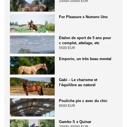
15000-20000 EUR
For Pleasure x Numero Uno
Etalon de sport de 5 ans pour
c complet, attelage, etc
5500 EUR
Emporio, un très beau mental
Gabi – Le charisme et
l’équilibre au naturel
Pouliche pie z avec du chic
8500 EUR
Gamko S x Quinar
20000-30000 EUR