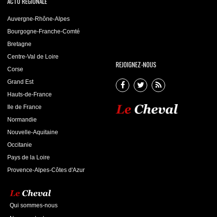
ACTU RÉGIONALE
Auvergne-Rhône-Alpes
Bourgogne-Franche-Comté
Bretagne
Centre-Val de Loire
REJOIGNEZ-NOUS
Corse
Grand Est
Hauts-de-France
Ile de France
Normandie
Nouvelle-Aquitaine
Occitanie
Pays de la Loire
Provence-Alpes-Côtes d'Azur
Qui sommes-nous