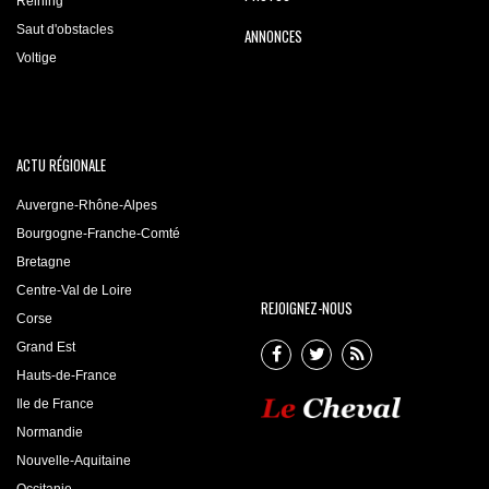
Reining
Saut d'obstacles
ANNONCES
Voltige
ACTU RÉGIONALE
Auvergne-Rhône-Alpes
Bourgogne-Franche-Comté
Bretagne
Centre-Val de Loire
REJOIGNEZ-NOUS
Corse
Grand Est
Hauts-de-France
Ile de France
Normandie
Nouvelle-Aquitaine
Occitanie