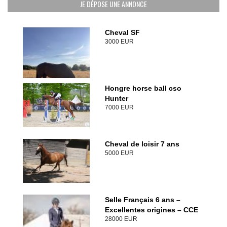
JE DÉPOSE UNE ANNONCE
Cheval SF
3000 EUR
Hongre horse ball cso
Hunter
7000 EUR
Cheval de loisir 7 ans
5000 EUR
Selle Français 6 ans –
Excellentes origines – CCE
28000 EUR