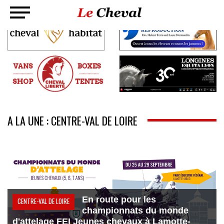
A LA UNE : CENTRE-VAL DE LOIRE
En route pour les
CENTRE-VAL DE LOIRE
championnats du monde
d'attelage FEI Jeunes chevaux à Lamotte-