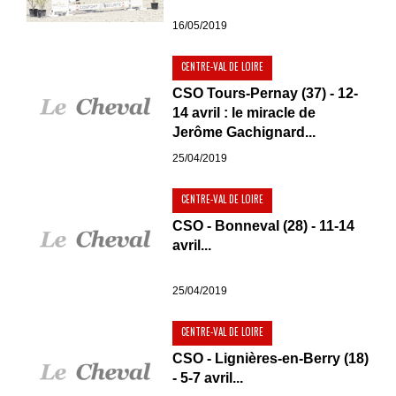
16/05/2019
CENTRE-VAL DE LOIRE
CSO Tours-Pernay (37) - 12-
14 avril : le miracle de
Jerôme Gachignard...
25/04/2019
CENTRE-VAL DE LOIRE
CSO - Bonneval (28) - 11-14
avril...
25/04/2019
CENTRE-VAL DE LOIRE
CSO - Lignières-en-Berry (18)
- 5-7 avril...