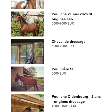
Pouliche 21 mai 2025 SF
origines cso
5000-7000 EUR
Cheval de dressage
5000-7000 EUR
Poulinière SF
5000 EUR
Pouliche Oldenbourg - 2 ans
- origines dressage
10000-15000 EUR