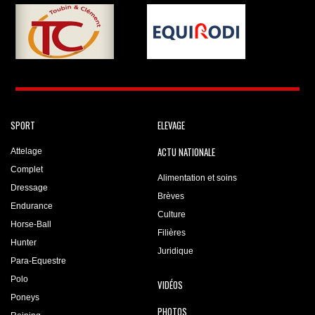
SPORT
ELEVAGE
ACTU NATIONALE
Attelage
Complet
Alimentation et soins
Dressage
Brèves
Endurance
Culture
Horse-Ball
Filières
Hunter
Juridique
Para-Equestre
Polo
VIDÉOS
Poneys
PHOTOS