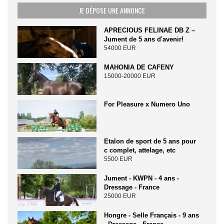
JE DÉPOSE UNE ANNONCE
APRECIOUS FELINAE DB Z –
Jument de 5 ans d'avenir!
54000 EUR
MAHONIA DE CAFENY
15000-20000 EUR
For Pleasure x Numero Uno
Etalon de sport de 5 ans pour
c complet, attelage, etc
5500 EUR
Jument - KWPN - 4 ans -
Dressage - France
25000 EUR
Hongre - Selle Français - 9 ans