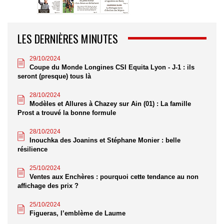
LES DERNIÈRES MINUTES
29/10/2024
Coupe du Monde Longines CSI Equita Lyon - J-1 : ils
seront (presque) tous là
28/10/2024
Modèles et Allures à Chazey sur Ain (01) : La famille
Prost a trouvé la bonne formule
28/10/2024
Inouchka des Joanins et Stéphane Monier : belle
résilience
25/10/2024
Ventes aux Enchères : pourquoi cette tendance au non
affichage des prix ?
25/10/2024
Figueras, l’emblème de Laume