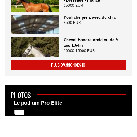
- Dressage - France
15000 EUR
Pouliche pie z avec du chic
8500 EUR
Cheval Hongre Andalou de 9
ans 1,64m
10000-15000 EUR
PLUS D’ANNONCES ICI
PHOTOS
Le podium Pro Elite