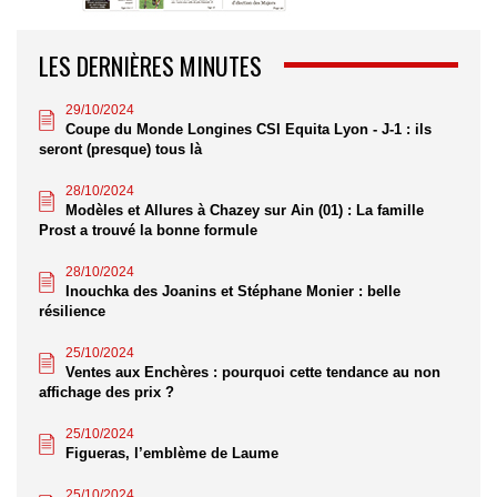
LES DERNIÈRES MINUTES
29/10/2024
Coupe du Monde Longines CSI Equita Lyon - J-1 : ils
seront (presque) tous là
28/10/2024
Modèles et Allures à Chazey sur Ain (01) : La famille
Prost a trouvé la bonne formule
28/10/2024
Inouchka des Joanins et Stéphane Monier : belle
résilience
25/10/2024
Ventes aux Enchères : pourquoi cette tendance au non
affichage des prix ?
25/10/2024
Figueras, l’emblème de Laume
25/10/2024