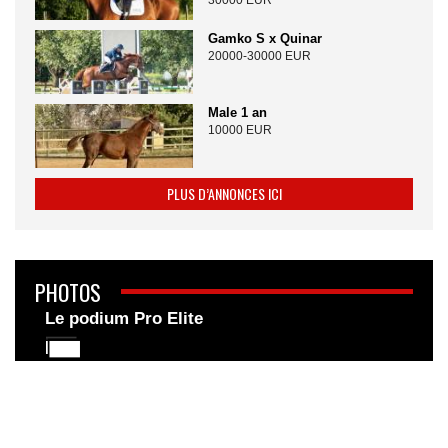
30000 EUR
Gamko S x Quinar
20000-30000 EUR
Male 1 an
10000 EUR
PLUS D’ANNONCES ICI
PHOTOS
Le podium Pro Elite