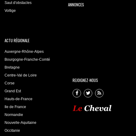
Saut d'obstacles
ANNONCES
Voltige
ACTU RÉGIONALE
Auvergne-Rhône-Alpes
Bourgogne-Franche-Comté
Bretagne
Centre-Val de Loire
REJOIGNEZ-NOUS
Corse
Grand Est
Hauts-de-France
Ile de France
Normandie
Nouvelle-Aquitaine
Occitanie