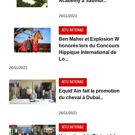
Academy à Saumur...
26/11/2021
ACTU NATIONALE
Ben Maher et Explosion W
honorés lors du Concours
Hippique International de
Lo...
26/11/2021
ACTU NATIONALE
Equid’Ain fait la promotion
du cheval à Dubaï...
26/11/2021
ACTU NATIONALE