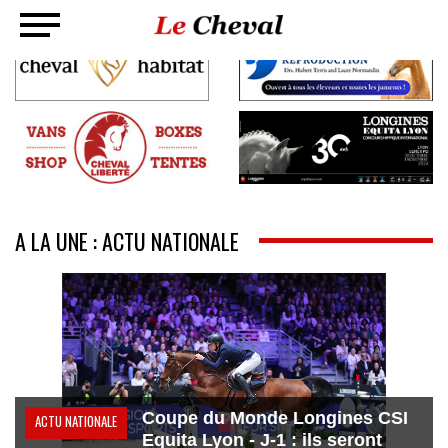
A LA UNE : ACTU NATIONALE
Coupe du Monde Longines CSI
ACTU NATIONALE
Equita Lyon - J-1 : ils seront