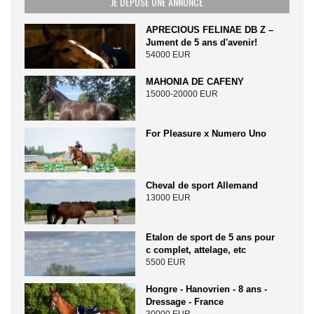
JE DÉPOSE UNE ANNONCE
APRECIOUS FELINAE DB Z –
Jument de 5 ans d'avenir!
54000 EUR
MAHONIA DE CAFENY
15000-20000 EUR
For Pleasure x Numero Uno
Cheval de sport Allemand
13000 EUR
Etalon de sport de 5 ans pour
c complet, attelage, etc
5500 EUR
Hongre - Hanovrien - 8 ans -
Dressage - France