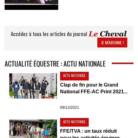
Accédez à tous les articles du journal
JE M’ABONNE !
ACTUALITÉ ÉQUESTRE : ACTU NATIONALE
ACTU NATIONALE
Clap de fin pour le Grand
National FFE-AC Print 2021...
09/12/2021
ACTU NATIONALE
FFE/TVA : un taux réduit
pour les activités équines