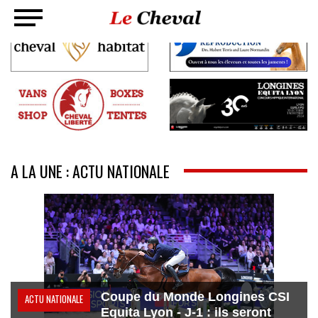
A LA UNE : ACTU NATIONALE
Coupe du Monde Longines CSI
ACTU NATIONALE
Equita Lyon - J-1 : ils seront