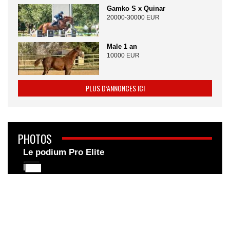
Gamko S x Quinar
20000-30000 EUR
Male 1 an
10000 EUR
PLUS D’ANNONCES ICI
PHOTOS
Le podium Pro Elite