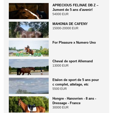
APRECIOUS FELINAE DB Z –
Jument de 5 ans d'avenir!
54000 EUR
MAHONIA DE CAFENY
15000-20000 EUR
For Pleasure x Numero Uno
Cheval de sport Allemand
13000 EUR
Etalon de sport de 5 ans pour
c complet, attelage, etc
5500 EUR
Hongre - Hanovrien - 8 ans -
Dressage - France
30000 EUR