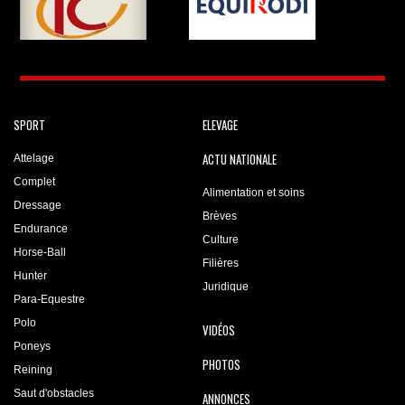
SPORT
ELEVAGE
ACTU NATIONALE
Attelage
Complet
Alimentation et soins
Dressage
Brèves
Endurance
Culture
Horse-Ball
Filières
Hunter
Juridique
Para-Equestre
Polo
VIDÉOS
Poneys
PHOTOS
Reining
Saut d'obstacles
ANNONCES