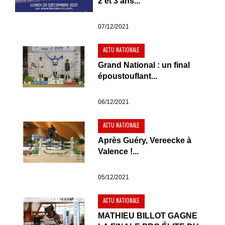
2 et 3 ans...
07/12/2021
ACTU NATIONALE
Grand National : un final
époustouflant...
06/12/2021
ACTU NATIONALE
Après Guéry, Vereecke à
Valence !...
05/12/2021
ACTU NATIONALE
MATHIEU BILLOT GAGNE