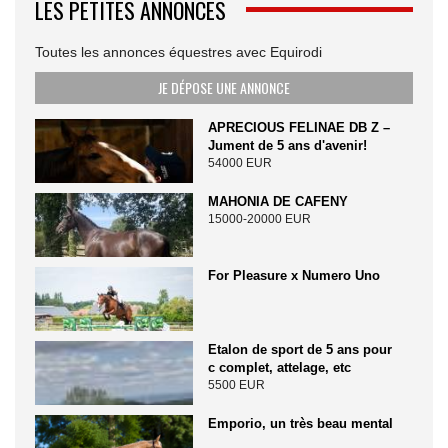
LES PETITES ANNONCES
Toutes les annonces équestres avec Equirodi
JE DÉPOSE UNE ANNONCE
APRECIOUS FELINAE DB Z –
Jument de 5 ans d'avenir!
54000 EUR
MAHONIA DE CAFENY
15000-20000 EUR
For Pleasure x Numero Uno
Etalon de sport de 5 ans pour
c complet, attelage, etc
5500 EUR
Emporio, un très beau mental