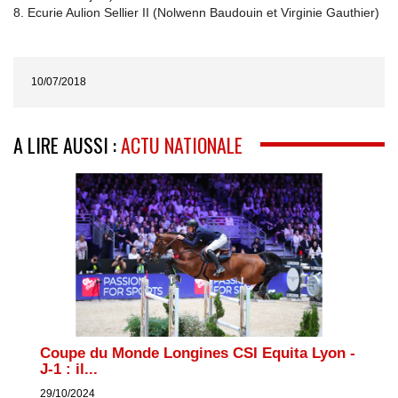
8. Ecurie Aulion Sellier II (Nolwenn Baudouin et Virginie Gauthier)
10/07/2018
A LIRE AUSSI :
ACTU NATIONALE
Coupe du Monde Longines CSI Equita Lyon -
J-1 : il...
29/10/2024