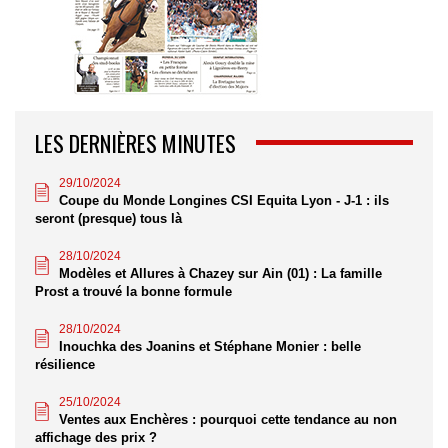
LES DERNIÈRES MINUTES
29/10/2024
Coupe du Monde Longines CSI Equita Lyon - J-1 : ils
seront (presque) tous là
28/10/2024
Modèles et Allures à Chazey sur Ain (01) : La famille
Prost a trouvé la bonne formule
28/10/2024
Inouchka des Joanins et Stéphane Monier : belle
résilience
25/10/2024
Ventes aux Enchères : pourquoi cette tendance au non
affichage des prix ?