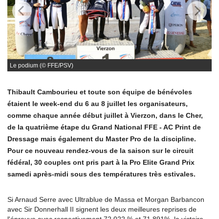
Le podium (© FFE/PSV)
Thibault Cambourieu et toute son équipe de bénévoles
étaient le week-end du 6 au 8 juillet les organisateurs,
comme chaque année début juillet à Vierzon, dans le Cher,
de la quatrième étape du Grand National FFE - AC Print de
Dressage mais également du Master Pro de la discipline.
Pour ce nouveau rendez-vous de la saison sur le circuit
fédéral, 30 couples ont pris part à la Pro Elite Grand Prix
samedi après-midi sous des températures très estivales.
Si Arnaud Serre avec Ultrablue de Massa et Morgan Barbancon
avec Sir Donnerhall II signent les deux meilleures reprises de
l'épreuve avec respectivement 72.022 % et 71.891%, la victoire