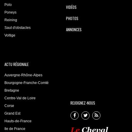
Polo
VIDÉOS
Poneys
PHOTOS
Reining
Saut d'obstacles
ANNONCES
Voltige
ACTU RÉGIONALE
Auvergne-Rhône-Alpes
Bourgogne-Franche-Comté
Bretagne
Centre-Val de Loire
REJOIGNEZ-NOUS
Corse
Grand Est
Hauts-de-France
Ile de France