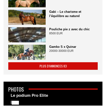
Gabi – Le charisme et
l’équilibre au naturel
Pouliche pie z avec du chic
8500 EUR
Gamko S x Quinar
20000-30000 EUR
PLUS D’ANNONCES ICI
PHOTOS
Le podium Pro Elite