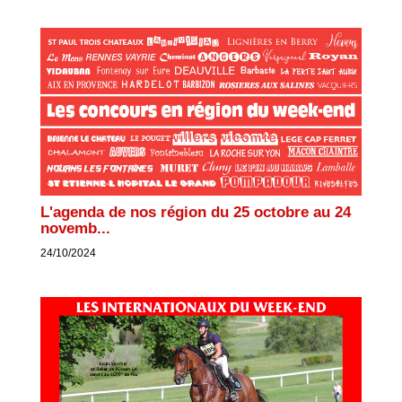
L'agenda de nos région du 25 octobre au 24
novemb...
24/10/2024