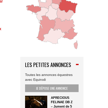
ir
x
LES PETITES ANNONCES
Toutes les annonces équestres
avec Equirodi
JE DÉPOSE UNE ANNONCE
APRECIOUS
FELINAE DB Z
– Jument de 5