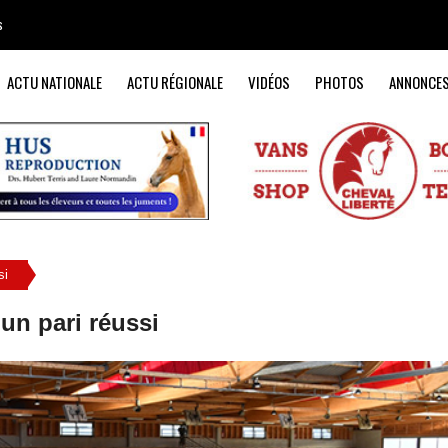
s
ACTU NATIONALE
ACTU RÉGIONALE
VIDÉOS
PHOTOS
ANNONCE
si
 un pari réussi