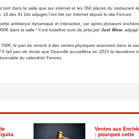
ent tant dans la salle que sur internet et les 350 places du restaurant é
 10 des 41 lots adjugés l’ont été sur Internet depuis le site Fences.
de cette ambiance dynamique et interactive, car après plusieurs enchère
 000€ dans la salle ! Il est toutefois suivi de près par
Just Wow
, adjuge
0€, le pari de revenir à des ventes physiques avancées dans la sa
 Il fait peu de doute que Deauville accueillera en 2023 la deuxième é
ntournable du calendrier Fences.
de
Ventes aux Enchè
Equita
: pourquoi cette