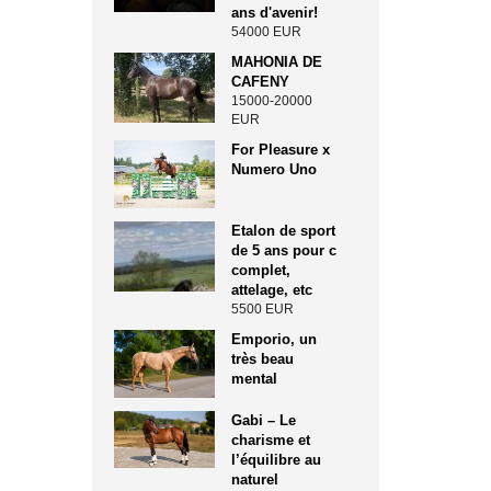
ans d'avenir!
54000 EUR
MAHONIA DE
CAFENY
15000-20000
EUR
For Pleasure x
Numero Uno
Etalon de sport
de 5 ans pour c
complet,
attelage, etc
5500 EUR
Emporio, un
très beau
mental
Gabi – Le
charisme et
l’équilibre au
naturel