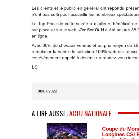
Les clients et le public en général ont répondu prés
n’ont pas suffi pour accueillir les nombreux spectateurs.
Le Top Price de cette soirée a d’ailleurs bénéficié 
sur place et sur le web,
Jet Set DLH
a été adjugé 38
en ligne.
Avec 80% de chevaux vendus et un prix moyen de 15 70
remplacer la vente de sélection 100% web est réussi !
cet événement appelé à devenir un rendez-vous inco
LC
08/07/2022
A LIRE AUSSI :
ACTU NATIONALE
Coupe du Mon
Longines CSI 