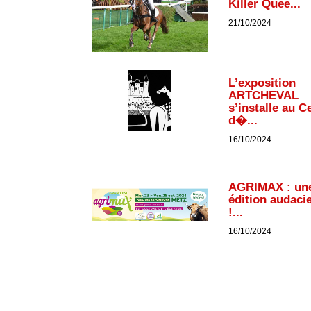
Killer Quee...
21/10/2024
L’exposition
ARTCHEVAL
s’installe au C
d�...
16/10/2024
AGRIMAX : un
édition audaci
!...
16/10/2024