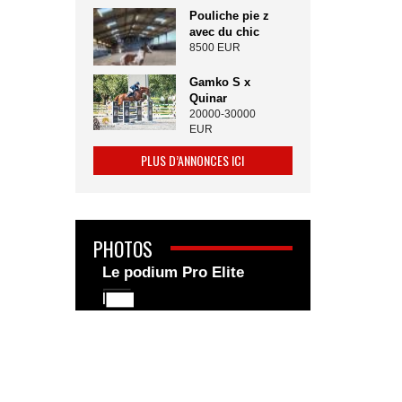
Pouliche pie z
avec du chic
8500 EUR
Gamko S x
Quinar
20000-30000
EUR
PLUS D’ANNONCES ICI
PHOTOS
Le podium Pro Elite