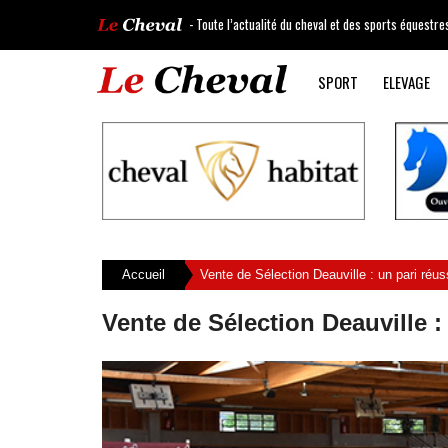
- Toute l’actualité du cheval et des sports équestre
SPORT
ELEVAGE
Accueil
Vente de Sélection Deauville : un pari réus
Vente de Sélection Deauville :