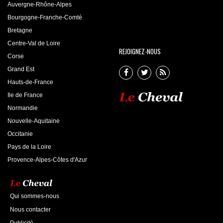
Auvergne-Rhône-Alpes
Bourgogne-Franche-Comté
Bretagne
Centre-Val de Loire
REJOIGNEZ-NOUS
Corse
Grand Est
Hauts-de-France
Ile de France
Normandie
Nouvelle-Aquitaine
Occitanie
Pays de la Loire
Provence-Alpes-Côtes d'Azur
Qui sommes-nous
Nous contacter
Publicité