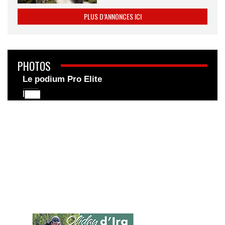
PLUS D’ANNONCES ICI
PHOTOS
Le podium Pro Elite