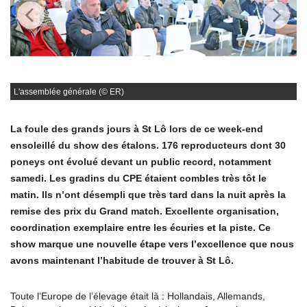
L'assemblée générale (© ER)
La foule des grands jours à St Lô lors de ce week-end
ensoleillé du show des étalons. 176 reproducteurs dont 30
poneys ont évolué devant un public record, notamment
samedi. Les gradins du CPE étaient combles très tôt le
matin. Ils n’ont désempli que très tard dans la nuit après la
remise des prix du Grand match. Excellente organisation,
coordination exemplaire entre les écuries et la piste. Ce
show marque une nouvelle étape vers l’excellence que nous
avons maintenant l’habitude de trouver à St Lô.
Toute l’Europe de l’élevage était là : Hollandais, Allemands,