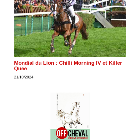
Mondial du Lion : Chilli Morning IV et Killer
Quee...
21/10/2024