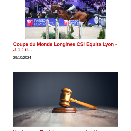
Coupe du Monde Longines CSI Equita Lyon -
J-1 : il...
29/10/2024