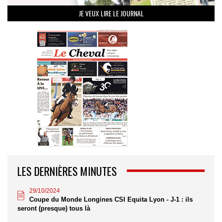
JE VEUX LIRE LE JOURNAL
LES DERNIÈRES MINUTES
29/10/2024
Coupe du Monde Longines CSI Equita Lyon - J-1 : ils
seront (presque) tous là