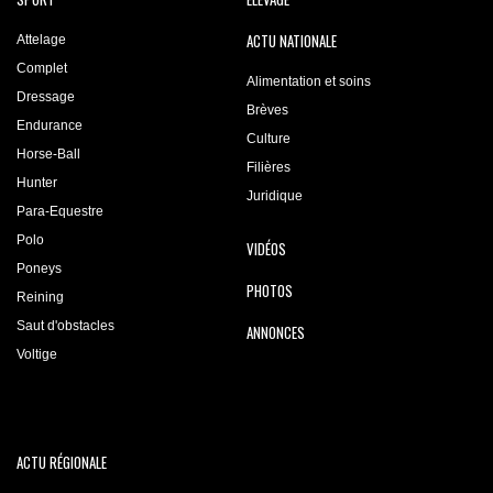
ACTU NATIONALE
Attelage
Complet
Alimentation et soins
Dressage
Brèves
Endurance
Culture
Horse-Ball
Filières
Hunter
Juridique
Para-Equestre
Polo
VIDÉOS
Poneys
PHOTOS
Reining
Saut d'obstacles
ANNONCES
Voltige
ACTU RÉGIONALE