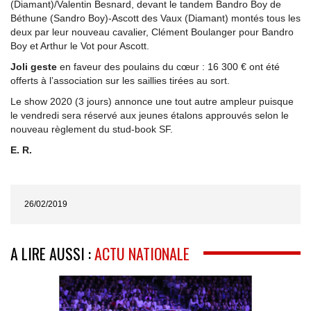
(Diamant)/Valentin Besnard, devant le tandem Bandro Boy de
Béthune (Sandro Boy)-Ascott des Vaux (Diamant) montés tous les
deux par leur nouveau cavalier, Clément Boulanger pour Bandro
Boy et Arthur le Vot pour Ascott.
Joli geste
en faveur des poulains du cœur : 16 300 € ont été
offerts à l’association sur les saillies tirées au sort.
Le show 2020 (3 jours) annonce une tout autre ampleur puisque
le vendredi sera réservé aux jeunes étalons approuvés selon le
nouveau règlement du stud-book SF.
E. R.
26/02/2019
A LIRE AUSSI :
ACTU NATIONALE