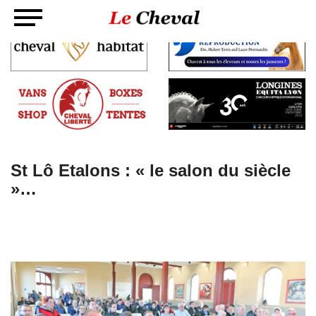
St Lô Etalons : « le salon du siècle
»…