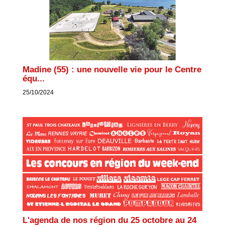
Madine (55) : une nouvelle vie pour le Centre
équ...
25/10/2024
L'agenda de nos région du 25 octobre au 24