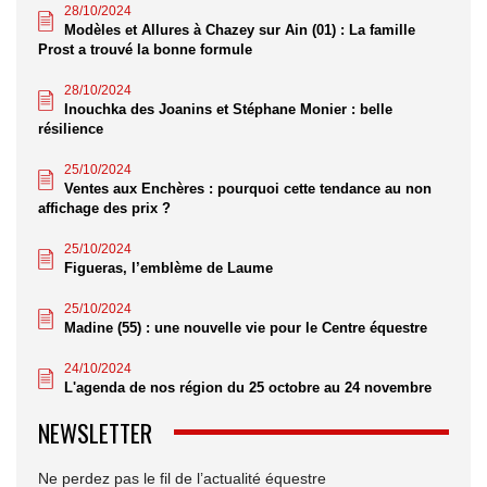
28/10/2024
Modèles et Allures à Chazey sur Ain (01) : La famille
Prost a trouvé la bonne formule
28/10/2024
Inouchka des Joanins et Stéphane Monier : belle
résilience
25/10/2024
Ventes aux Enchères : pourquoi cette tendance au non
affichage des prix ?
25/10/2024
Figueras, l’emblème de Laume
25/10/2024
Madine (55) : une nouvelle vie pour le Centre équestre
24/10/2024
L'agenda de nos région du 25 octobre au 24 novembre
NEWSLETTER
Ne perdez pas le fil de l’actualité équestre