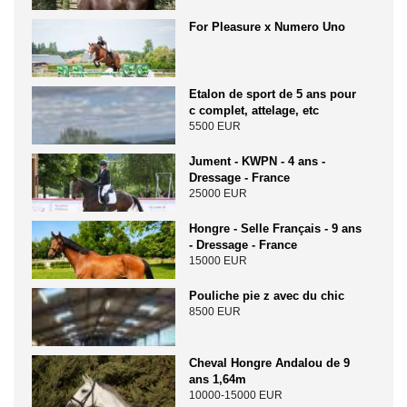
For Pleasure x Numero Uno
Etalon de sport de 5 ans pour
c complet, attelage, etc
5500 EUR
Jument - KWPN - 4 ans -
Dressage - France
25000 EUR
Hongre - Selle Français - 9 ans
- Dressage - France
15000 EUR
Pouliche pie z avec du chic
8500 EUR
Cheval Hongre Andalou de 9
ans 1,64m
10000-15000 EUR