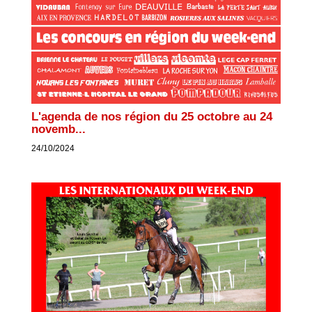
L'agenda de nos région du 25 octobre au 24
novemb...
24/10/2024