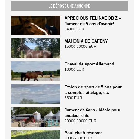
JE DÉPOSE UNE ANNONCE
APRECIOUS FELINAE DB Z –
Jument de 5 ans d'avenir!
54000 EUR
MAHONIA DE CAFENY
15000-20000 EUR
Cheval de sport Allemand
13000 EUR
Etalon de sport de 5 ans pour
c complet, attelage, etc
5500 EUR
Jument de 6ans - idéale pour
amateur élite
20000-30000 EUR
Pouliche à réserver
5000-7000 EUR