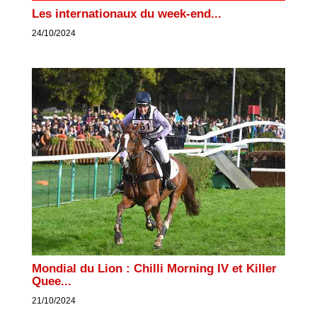
Les internationaux du week-end...
24/10/2024
Mondial du Lion : Chilli Morning IV et Killer
Quee...
21/10/2024