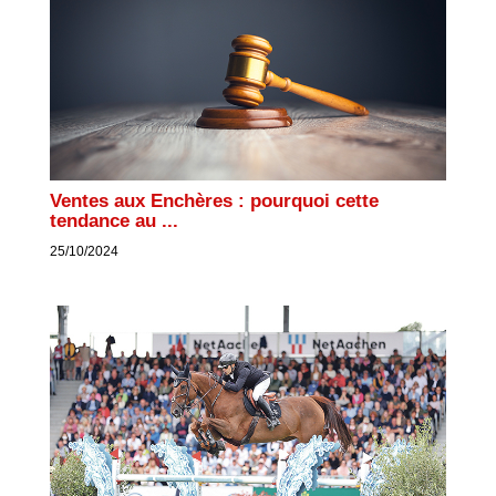
Ventes aux Enchères : pourquoi cette
tendance au ...
25/10/2024