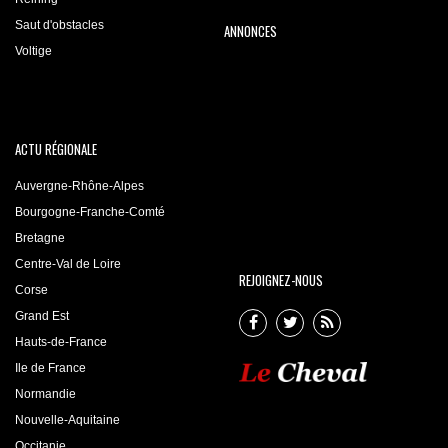
Saut d'obstacles
ANNONCES
Voltige
ACTU RÉGIONALE
Auvergne-Rhône-Alpes
Bourgogne-Franche-Comté
Bretagne
Centre-Val de Loire
REJOIGNEZ-NOUS
Corse
Grand Est
Hauts-de-France
Ile de France
Normandie
Nouvelle-Aquitaine
Occitanie