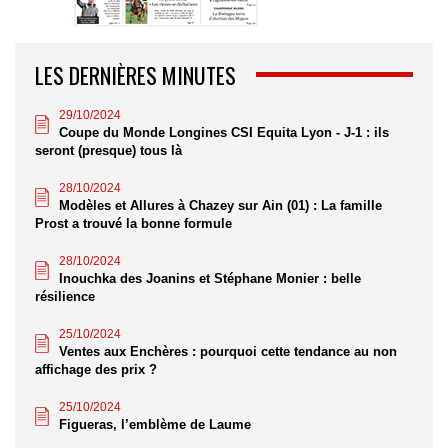
LES DERNIÈRES MINUTES
29/10/2024
Coupe du Monde Longines CSI Equita Lyon - J-1 : ils
seront (presque) tous là
28/10/2024
Modèles et Allures à Chazey sur Ain (01) : La famille
Prost a trouvé la bonne formule
28/10/2024
Inouchka des Joanins et Stéphane Monier : belle
résilience
25/10/2024
Ventes aux Enchères : pourquoi cette tendance au non
affichage des prix ?
25/10/2024
Figueras, l’emblème de Laume