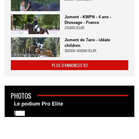
Jument - KWPN - 4 ans -
Dressage - France
25000 EUR
Jument de 7ans - idéale
children
30000-40000 EUR
PLUS D’ANNONCES ICI
PHOTOS
Le podium Pro Elite