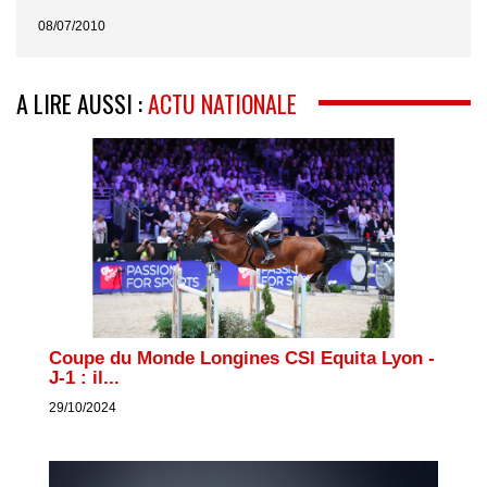
08/07/2010
A LIRE AUSSI :
ACTU NATIONALE
Coupe du Monde Longines CSI Equita Lyon -
J-1 : il...
29/10/2024