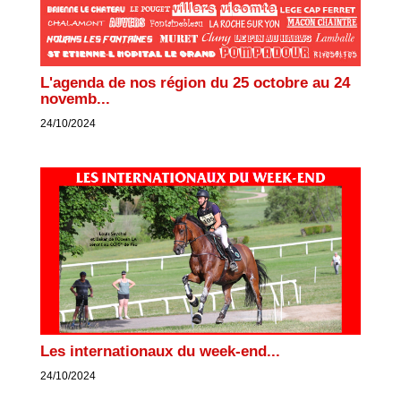
L'agenda de nos région du 25 octobre au 24
novemb...
24/10/2024
Les internationaux du week-end...
24/10/2024