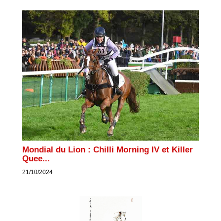
Mondial du Lion : Chilli Morning IV et Killer
Quee...
21/10/2024