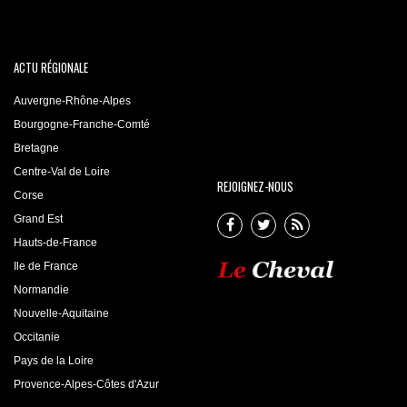
ACTU RÉGIONALE
Auvergne-Rhône-Alpes
Bourgogne-Franche-Comté
Bretagne
Centre-Val de Loire
REJOIGNEZ-NOUS
Corse
Grand Est
Hauts-de-France
Ile de France
Normandie
Nouvelle-Aquitaine
Occitanie
Pays de la Loire
Provence-Alpes-Côtes d'Azur