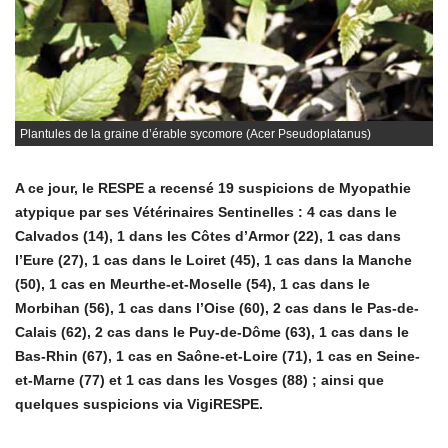
Plantules de la graine d’érable sycomore (Acer Pseudoplatanus)
A ce jour, le RESPE a recensé 19 suspicions de Myopathie
atypique par ses Vétérinaires Sentinelles : 4 cas dans le
Calvados (14), 1 dans les Côtes d’Armor (22), 1 cas dans
l’Eure (27), 1 cas dans le Loiret (45), 1 cas dans la Manche
(50), 1 cas en Meurthe-et-Moselle (54), 1 cas dans le
Morbihan (56), 1 cas dans l’Oise (60), 2 cas dans le Pas-de-
Calais (62), 2 cas dans le Puy-de-Dôme (63), 1 cas dans le
Bas-Rhin (67), 1 cas en Saône-et-Loire (71), 1 cas en Seine-
et-Marne (77) et 1 cas dans les Vosges (88) ; ainsi que
quelques suspicions via VigiRESPE.