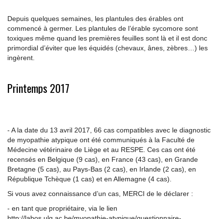
Depuis quelques semaines, les plantules des érables ont
commencé à germer. Les plantules de l’érable sycomore sont
toxiques même quand les premières feuilles sont là et il est donc
primordial d’éviter que les équidés (chevaux, ânes, zèbres…) les
ingèrent.
Printemps 2017
- A la date du 13 avril 2017, 66 cas compatibles avec le diagnostic
de myopathie atypique ont été communiqués à la Faculté de
Médecine vétérinaire de Liège et au RESPE. Ces cas ont été
recensés en Belgique (9 cas), en France (43 cas), en Grande
Bretagne (5 cas), au Pays-Bas (2 cas), en Irlande (2 cas), en
République Tchèque (1 cas) et en Allemagne (4 cas).
Si vous avez connaissance d’un cas, MERCI de le déclarer :
- en tant que propriétaire, via le lien
http://labos.ulg.ac.be/myopathie-atypique/questionnaire-