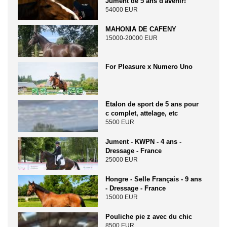
Jument de 5 ans d'avenir!
54000 EUR
MAHONIA DE CAFENY
15000-20000 EUR
For Pleasure x Numero Uno
Etalon de sport de 5 ans pour
c complet, attelage, etc
5500 EUR
Jument - KWPN - 4 ans -
Dressage - France
25000 EUR
Hongre - Selle Français - 9 ans
- Dressage - France
15000 EUR
Pouliche pie z avec du chic
8500 EUR