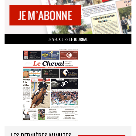
JE VEUX LIRE LE JOURNAL
LES DERNIÈRES MINUTES