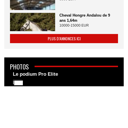
Cheval Hongre Andalou de 9
ans 1,64m
10000-15000 EUR
PLUS D’ANNONCES ICI
PHOTOS
Le podium Pro Elite