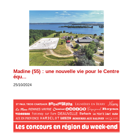
Madine (55) : une nouvelle vie pour le Centre
équ...
25/10/2024