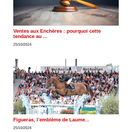
Ventes aux Enchères : pourquoi cette
tendance au ...
25/10/2024
Figueras, l’emblème de Laume...
25/10/2024