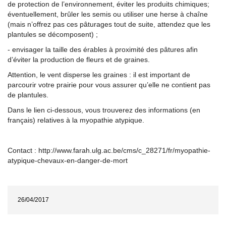
de protection de l’environnement, éviter les produits chimiques;
éventuellement, brûler les semis ou utiliser une herse à chaîne
(mais n’offrez pas ces pâturages tout de suite, attendez que les
plantules se décomposent) ;
- envisager la taille des érables à proximité des pâtures afin
d’éviter la production de fleurs et de graines.
Attention, le vent disperse les graines : il est important de
parcourir votre prairie pour vous assurer qu’elle ne contient pas
de plantules.
Dans le lien ci-dessous, vous trouverez des informations (en
français) relatives à la myopathie atypique.
Contact : http://www.farah.ulg.ac.be/cms/c_28271/fr/myopathie-
atypique-chevaux-en-danger-de-mort
26/04/2017