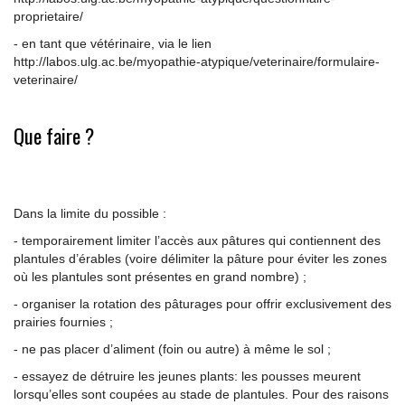
proprietaire/
- en tant que vétérinaire, via le lien
http://labos.ulg.ac.be/myopathie-atypique/veterinaire/formulaire-
veterinaire/
Que faire ?
Dans la limite du possible :
- temporairement limiter l’accès aux pâtures qui contiennent des
plantules d’érables (voire délimiter la pâture pour éviter les zones
où les plantules sont présentes en grand nombre) ;
- organiser la rotation des pâturages pour offrir exclusivement des
prairies fournies ;
- ne pas placer d’aliment (foin ou autre) à même le sol ;
- essayez de détruire les jeunes plants: les pousses meurent
lorsqu’elles sont coupées au stade de plantules. Pour des raisons