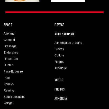
SPORT
ELEVAGE
ACTU NATIONALE
Attelage
Complet
Alimentation et soins
Dressage
Brèves
Endurance
Culture
Horse-Ball
Filières
Hunter
Juridique
Para-Equestre
Polo
VIDÉOS
Poneys
PHOTOS
Reining
Saut d'obstacles
ANNONCES
Voltige