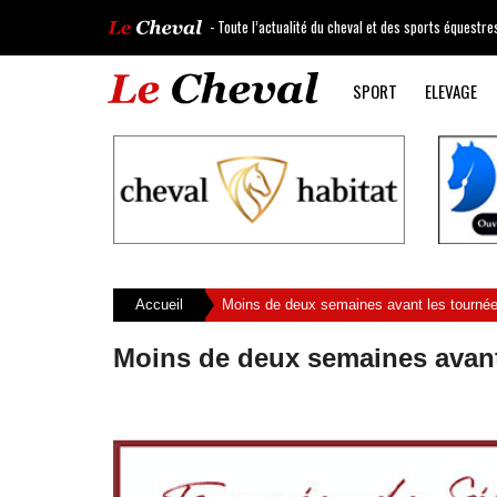
- Toute l’actualité du cheval et des sports équestre
SPORT
ELEVAGE
Accueil
Moins de deux semaines avant les tournée
Moins de deux semaines avant