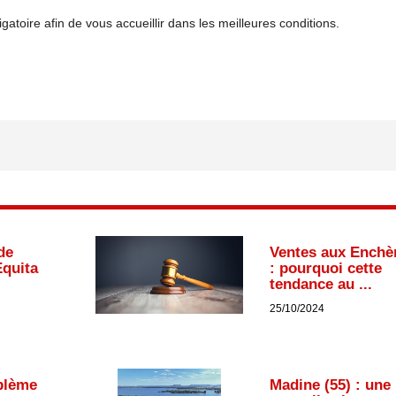
ligatoire afin de vous accueillir dans les meilleures conditions.
de
Ventes aux Enchè
Equita
: pourquoi cette
tendance au ...
25/10/2024
blème
Madine (55) : une