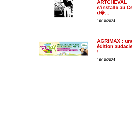
ARTCHEVAL
s’installe au C
d�...
16/10/2024
AGRIMAX : un
édition audaci
!...
16/10/2024