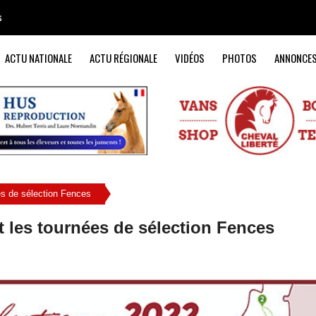
s
ACTU NATIONALE
ACTU RÉGIONALE
VIDÉOS
PHOTOS
ANNONCE
s de sélection Fences
 les tournées de sélection Fences