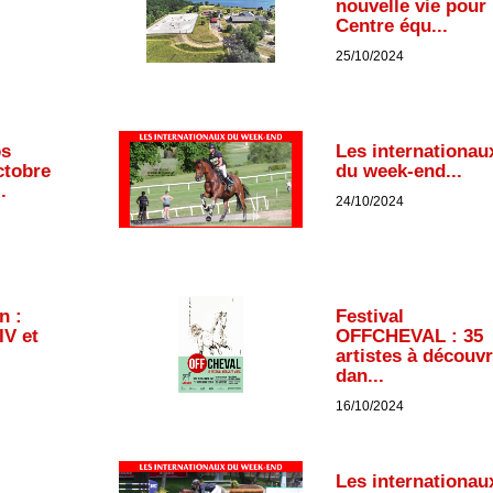
nouvelle vie pour 
Centre équ...
25/10/2024
os
Les internationau
ctobre
du week-end...
.
24/10/2024
n :
Festival
IV et
OFFCHEVAL : 35
artistes à découvr
dan...
16/10/2024
Les internationau