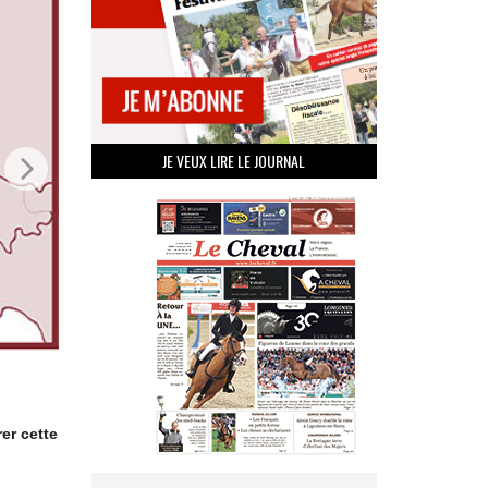
JE VEUX LIRE LE JOURNAL
er cette