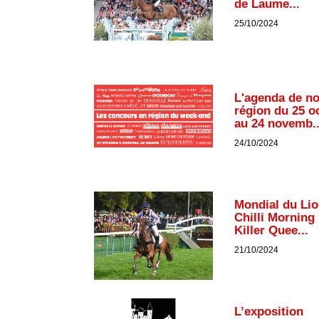
de Laume...
25/10/2024
L'agenda de n
région du 25 o
au 24 novemb..
24/10/2024
Mondial du Lio
Chilli Morning 
Killer Quee...
21/10/2024
L’exposition