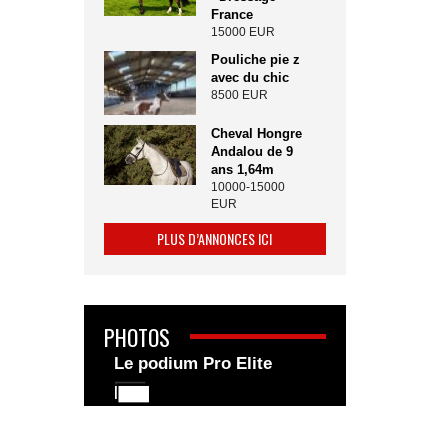
France
15000 EUR
Pouliche pie z
avec du chic
8500 EUR
Cheval Hongre
Andalou de 9
ans 1,64m
10000-15000
EUR
PLUS D’ANNONCES ICI
PHOTOS
Le podium Pro Elite