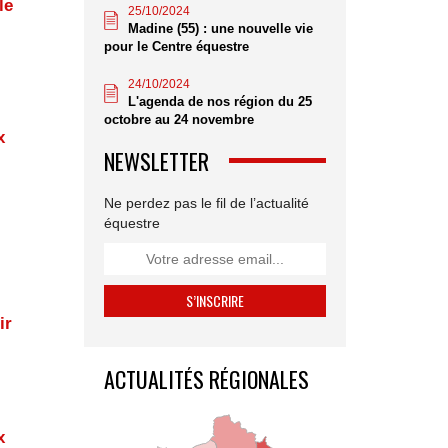
le
25/10/2024
Madine (55) : une nouvelle vie
pour le Centre équestre
24/10/2024
L'agenda de nos région du 25
octobre au 24 novembre
x
NEWSLETTER
Ne perdez pas le fil de l’actualité
équestre
ir
ACTUALITÉS RÉGIONALES
x