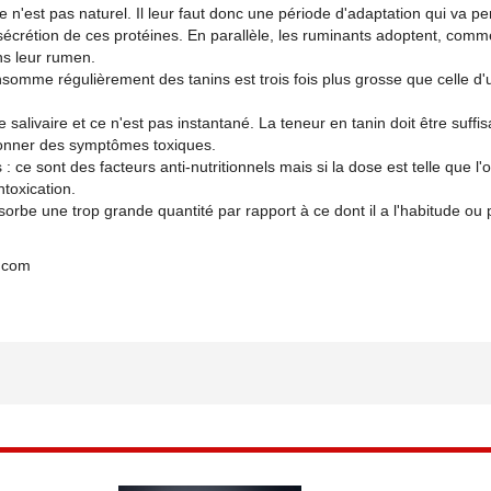
e n'est pas naturel. Il leur faut donc une période d'adaptation qui va p
 sécrétion de ces protéines. En parallèle, les ruminants adoptent, comm
ns leur rumen.
onsomme régulièrement des tanins est trois fois plus grosse que celle d'
 salivaire et ce n'est pas instantané. La teneur en tanin doit être suffi
onner des symptômes toxiques.
: ce sont des facteurs anti-nutritionnels mais si la dose est telle que l'
ntoxication.
bsorbe une trop grande quantité par rapport à ce dont il a l'habitude ou 
.com