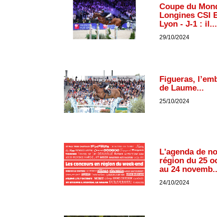
Coupe du Mon
Longines CSI 
Lyon - J-1 : il...
29/10/2024
Figueras, l’em
de Laume...
25/10/2024
L'agenda de n
région du 25 o
au 24 novemb..
24/10/2024