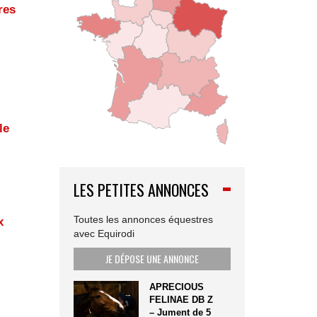
res
le
LES PETITES ANNONCES
Toutes les annonces équestres
x
avec Equirodi
JE DÉPOSE UNE ANNONCE
APRECIOUS
FELINAE DB Z
– Jument de 5