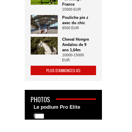
France
15000 EUR
Pouliche pie z
avec du chic
8500 EUR
Cheval Hongre
Andalou de 9
ans 1,64m
10000-15000
EUR
PLUS D’ANNONCES ICI
PHOTOS
Le podium Pro Elite