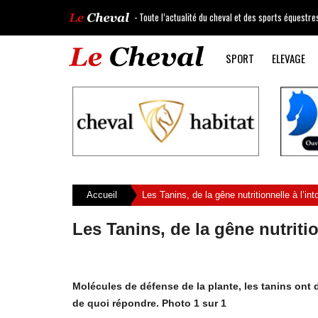
- Toute l’actualité du cheval et des sports équestre
SPORT
ELEVAGE
Accueil
Les Tanins, de la gêne nutritionnelle à l’int
Les Tanins, de la gêne nutritio
Molécules de défense de la plante, les tanins ont
de quoi répondre. Photo 1 sur 1