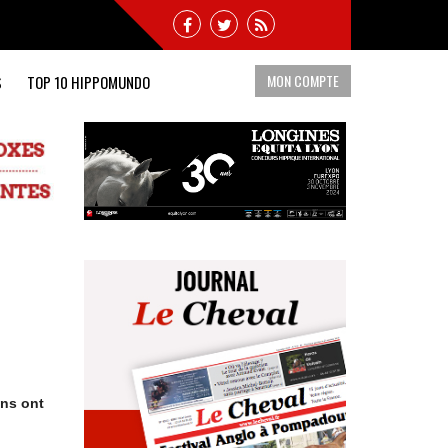
MON COMPTE
S
TOP 10 HIPPOMUNDO
ins ont