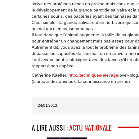
salive des protéines riches en proline mais chez eux, c
le développement de la glande parotide salivaire et la
certaines souris, des bactéries ayant des tannases da
C'est simple : la glande salivaire d'un herbivore qui c
animal qui n'en consomme pas.
Il faut donc que l'animal augmente la taille de sa glande
pour entraîner un changement mais pas assez pour d
Autrement dit, vous avez là tout le problème des tanins 
dépasse les capacités de l'animal, on en arrive à une i
Tout animal peut s'intoxiquer avec des tanins s'il en a
rapport à son espèce.
Catherine Kaeffer,
http://techniques-elevage.
over-blog
(L'amour des animaux, la connaissance en prime)
24/01/2013
A LIRE AUSSI :
ACTU NATIONALE