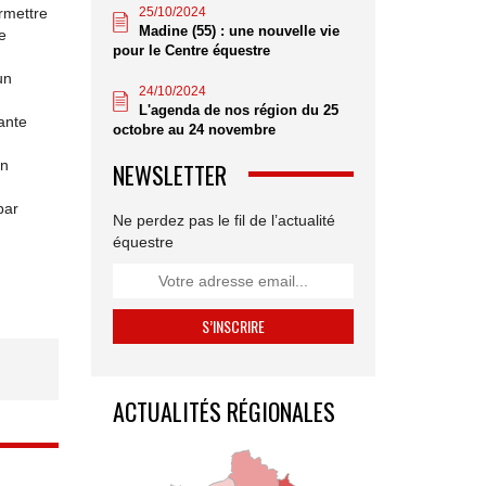
25/10/2024
ermettre
Madine (55) : une nouvelle vie
e
pour le Centre équestre
un
24/10/2024
L'agenda de nos région du 25
sante
octobre au 24 novembre
on
NEWSLETTER
par
Ne perdez pas le fil de l’actualité
équestre
ACTUALITÉS RÉGIONALES