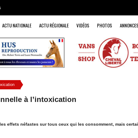
s
ACTU NATIONALE
ACTU RÉGIONALE
VIDÉOS
PHOTOS
ANNONCE
oxication
nnelle à l’intoxication
 des effets néfastes sur tous ceux qui les consomment, mais certa