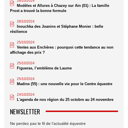
28/10/2024
Modèles et Allures à Chazey sur Ain (01) : La famille
Prost a trouvé la bonne formule
28/10/2024
Inouchka des Joanins et Stéphane Monier : belle
résilience
25/10/2024
Ventes aux Enchères : pourquoi cette tendance au non
affichage des prix ?
25/10/2024
Figueras, l’emblème de Laume
25/10/2024
Madine (55) : une nouvelle vie pour le Centre équestre
24/10/2024
L'agenda de nos région du 25 octobre au 24 novembre
NEWSLETTER
Ne perdez pas le fil de l’actualité équestre