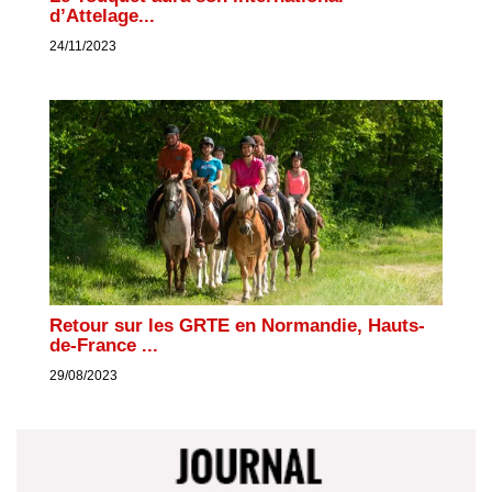
d’Attelage...
24/11/2023
Retour sur les GRTE en Normandie, Hauts-
de-France ...
29/08/2023