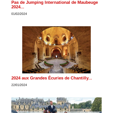
Pas de Jumping International de Maubeuge
2024...
01/02/2024
2024 aux Grandes Écuries de Chantilly...
22/01/2024