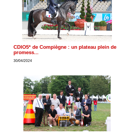
CDIO5* de Compiègne : un plateau plein de
promess...
30/04/2024