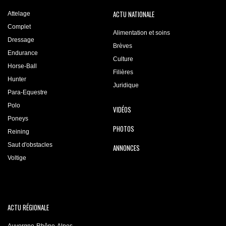
ACTU NATIONALE
Attelage
Complet
Alimentation et soins
Dressage
Brèves
Endurance
Culture
Horse-Ball
Filières
Hunter
Juridique
Para-Equestre
Polo
VIDÉOS
Poneys
PHOTOS
Reining
Saut d'obstacles
ANNONCES
Voltige
ACTU RÉGIONALE