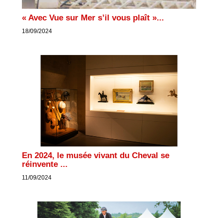
« Avec Vue sur Mer s’il vous plaît »...
18/09/2024
En 2024, le musée vivant du Cheval se
réinvente ...
11/09/2024