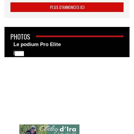
PLUS D’ANNONCES ICI
PHOTOS
Le podium Pro Elite