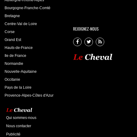
Auvergne-Rhône-Alpes
Bourgogne-Franche-Comté
Bretagne
Centre-Val de Loire
REJOIGNEZ-NOUS
Corse
Grand Est
Hauts-de-France
Ile de France
Normandie
Nouvelle-Aquitaine
Occitanie
Pays de la Loire
Provence-Alpes-Côtes d'Azur
Qui sommes-nous
Nous contacter
Publicité