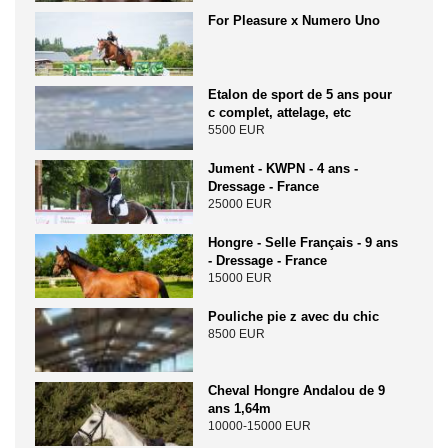
For Pleasure x Numero Uno
Etalon de sport de 5 ans pour
c complet, attelage, etc
5500 EUR
Jument - KWPN - 4 ans -
Dressage - France
25000 EUR
Hongre - Selle Français - 9 ans
- Dressage - France
15000 EUR
Pouliche pie z avec du chic
8500 EUR
Cheval Hongre Andalou de 9
ans 1,64m
10000-15000 EUR