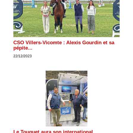
CSO Villers-Vicomte : Alexis Gourdin et sa
pépite...
22/12/2023
Le Touquet aura son international