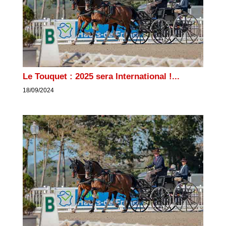
Le Touquet : 2025 sera International !...
18/09/2024