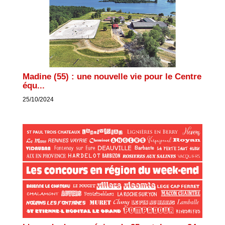
Madine (55) : une nouvelle vie pour le Centre
équ...
25/10/2024