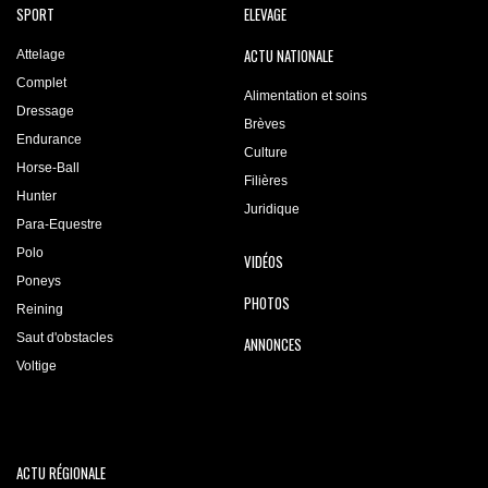
SPORT
ELEVAGE
ACTU NATIONALE
Attelage
Complet
Alimentation et soins
Dressage
Brèves
Endurance
Culture
Horse-Ball
Filières
Hunter
Juridique
Para-Equestre
Polo
VIDÉOS
Poneys
PHOTOS
Reining
Saut d'obstacles
ANNONCES
Voltige
ACTU RÉGIONALE