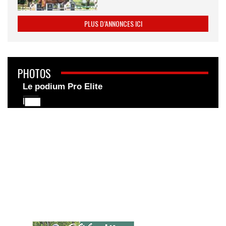
PLUS D’ANNONCES ICI
PHOTOS
Le podium Pro Elite