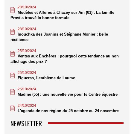
28/10/2024
Modèles et Allures à Chazey sur Ain (01) : La famille
Prost a trouvé la bonne formule
28/10/2024
Inouchka des Joanins et Stéphane Monier : belle
résilience
25/10/2024
Ventes aux Enchères : pourquoi cette tendance au non
affichage des prix ?
25/10/2024
Figueras, l’emblème de Laume
25/10/2024
Madine (55) : une nouvelle vie pour le Centre équestre
24/10/2024
L'agenda de nos région du 25 octobre au 24 novembre
NEWSLETTER