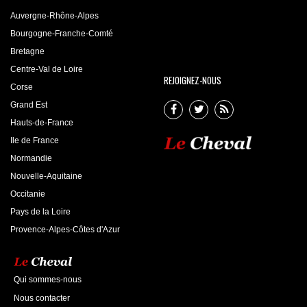
Auvergne-Rhône-Alpes
Bourgogne-Franche-Comté
Bretagne
Centre-Val de Loire
REJOIGNEZ-NOUS
Corse
Grand Est
Hauts-de-France
Ile de France
Normandie
Nouvelle-Aquitaine
Occitanie
Pays de la Loire
Provence-Alpes-Côtes d'Azur
Qui sommes-nous
Nous contacter