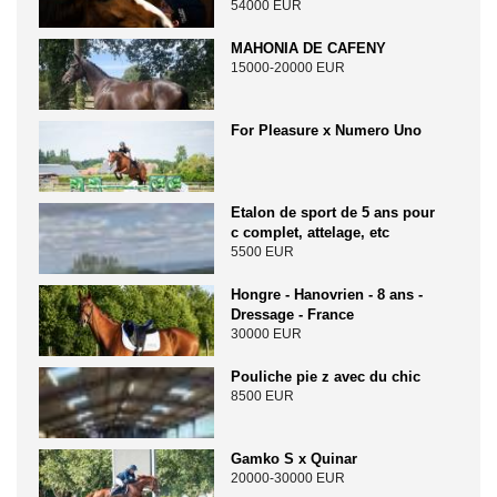
54000 EUR
MAHONIA DE CAFENY
15000-20000 EUR
For Pleasure x Numero Uno
Etalon de sport de 5 ans pour
c complet, attelage, etc
5500 EUR
Hongre - Hanovrien - 8 ans -
Dressage - France
30000 EUR
Pouliche pie z avec du chic
8500 EUR
Gamko S x Quinar
20000-30000 EUR