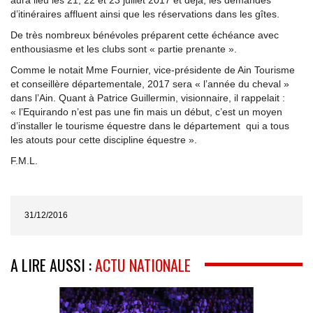
d’itinéraires affluent ainsi que les réservations dans les gîtes.
De très nombreux bénévoles préparent cette échéance avec
enthousiasme et les clubs sont « partie prenante ».
Comme le notait Mme Fournier, vice-présidente de Ain Tourisme
et conseillère départementale, 2017 sera « l’année du cheval »
dans l’Ain. Quant à Patrice Guillermin, visionnaire, il rappelait :
« l’Equirando n’est pas une fin mais un début, c’est un moyen
d’installer le tourisme équestre dans le département qui a tous
les atouts pour cette discipline équestre ».
F.M.L.
31/12/2016
A LIRE AUSSI :
ACTU NATIONALE