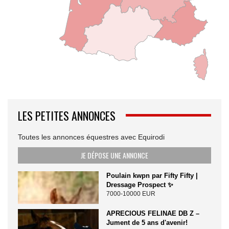
LES PETITES ANNONCES
Toutes les annonces équestres avec Equirodi
JE DÉPOSE UNE ANNONCE
Poulain kwpn par Fifty Fifty |
Dressage Prospect ✨️
7000-10000 EUR
APRECIOUS FELINAE DB Z –
Jument de 5 ans d'avenir!