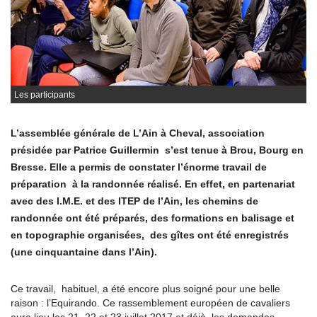
Les participants
L’assemblée générale de L’Ain à Cheval, association
présidée par Patrice Guillermin s’est tenue à Brou, Bourg en
Bresse. Elle a permis de constater l’énorme travail de
préparation à la randonnée réalisé. En effet, en partenariat
avec des I.M.E. et des ITEP de l’Ain, les chemins de
randonnée ont été préparés, des formations en balisage et
en topographie organisées, des gîtes ont été enregistrés
(une cinquantaine dans l’Ain).
Ce travail, habituel, a été encore plus soigné pour une belle
raison : l’Equirando. Ce rassemblement européen de cavaliers
aura lieu les 21, 22 et 23 juillet 2017 et déjà, les demandes