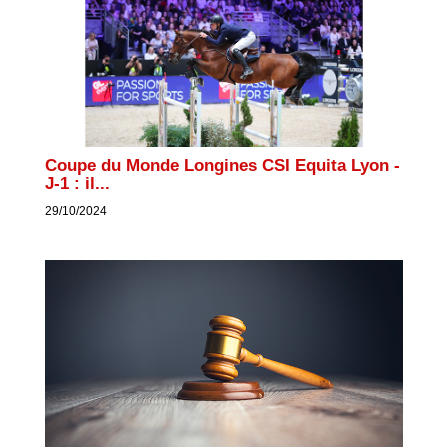
Coupe du Monde Longines CSI Equita Lyon -
J-1 : il...
29/10/2024