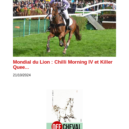
Mondial du Lion : Chilli Morning IV et Killer
Quee...
21/10/2024