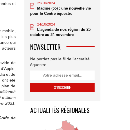
25/10/2024
années et
Madine (55) : une nouvelle vie
pour le Centre équestre
24/10/2024
L'agenda de nos région du 25
e mobile,
octobre au 24 novembre
 les plus
ance qui
NEWSLETTER
 acteurs
Ne perdez pas le fil de l’actualité
avide de
équestre
 d’Apple,
dia et de
s ont été
n plan de
ditionné
millions
re 2021.
ACTUALITÉS RÉGIONALES
Golfe de