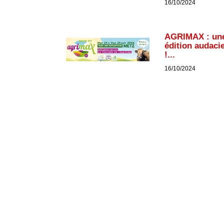
16/10/2024
AGRIMAX : un
édition audaci
!...
16/10/2024