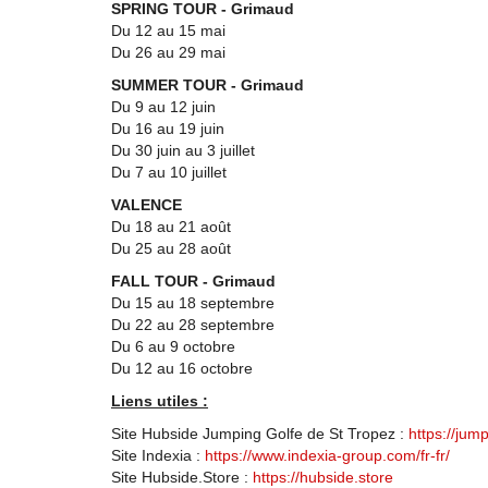
SPRING TOUR - Grimaud
Du 12 au 15 mai
Du 26 au 29 mai
SUMMER TOUR - Grimaud
Du 9 au 12 juin
Du 16 au 19 juin
Du 30 juin au 3 juillet
Du 7 au 10 juillet
VALENCE
Du 18 au 21 août
Du 25 au 28 août
FALL TOUR - Grimaud
Du 15 au 18 septembre
Du 22 au 28 septembre
Du 6 au 9 octobre
Du 12 au 16 octobre
Liens utiles :
Site Hubside Jumping Golfe de St Tropez :
https://jump
Site Indexia :
https://www.indexia-group.com/fr-fr/
Site Hubside.Store :
https://hubside.store