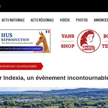
s
ACTU NATIONALE
ACTU RÉGIONALE
VIDÉOS
PHOTOS
ANNONCE
 évènement incontournable
 Indexia, un évènement incontournabl