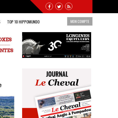
MON COMPTE
S
TOP 10 HIPPOMUNDO
e