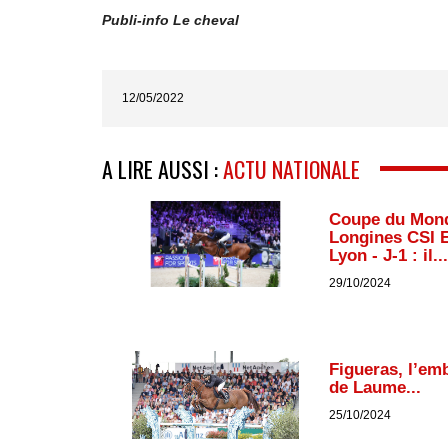
Publi-info Le cheval
12/05/2022
A LIRE AUSSI :
ACTU NATIONALE
Coupe du Mon
Longines CSI 
Lyon - J-1 : il...
29/10/2024
Figueras, l’em
de Laume...
25/10/2024