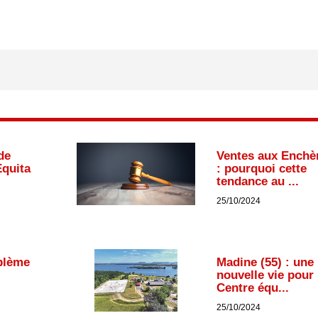
de
Ventes aux Enchè
Equita
: pourquoi cette
tendance au ...
25/10/2024
blème
Madine (55) : une
nouvelle vie pour 
Centre équ...
25/10/2024