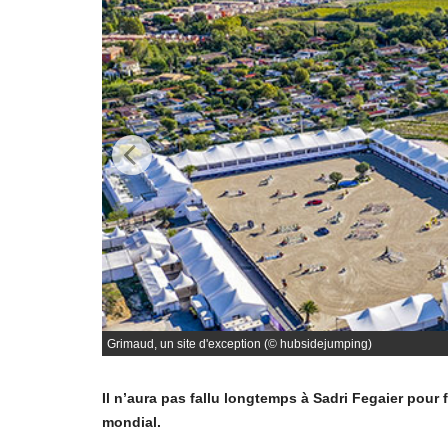
Grimaud, un site d'exception (© hubsidejumping)
Il n’aura pas fallu longtemps à Sadri Fegaier pour 
mondial.