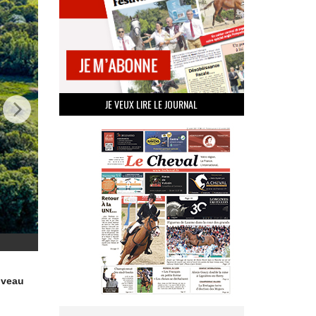
JE VEUX LIRE LE JOURNAL
niveau