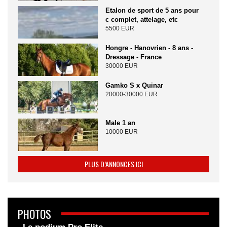
Etalon de sport de 5 ans pour
c complet, attelage, etc
5500 EUR
Hongre - Hanovrien - 8 ans -
Dressage - France
30000 EUR
Gamko S x Quinar
20000-30000 EUR
Male 1 an
10000 EUR
PLUS D’ANNONCES ICI
PHOTOS