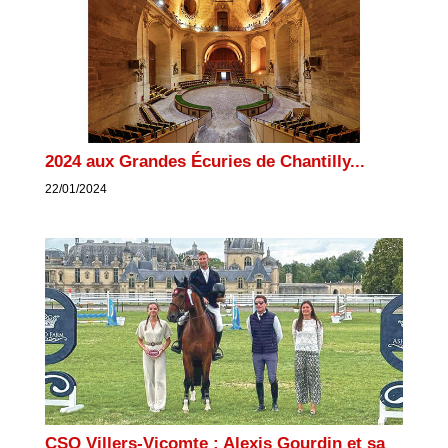
2024 aux Grandes Écuries de Chantilly...
22/01/2024
CSO Villers-Vicomte : Alexis Gourdin et sa