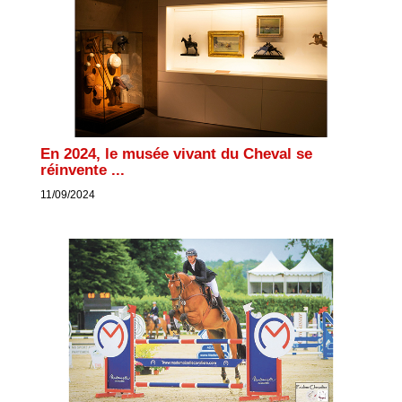
En 2024, le musée vivant du Cheval se
réinvente ...
11/09/2024