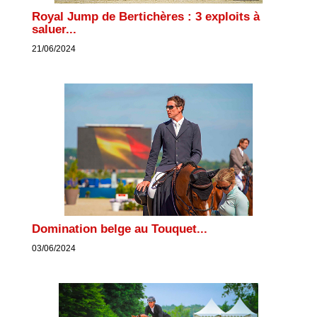
Royal Jump de Bertichères : 3 exploits à
saluer...
21/06/2024
Domination belge au Touquet...
03/06/2024