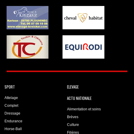
SPORT
ELEVAGE
ACTU NATIONALE
Attelage
Complet
Alimentation et soins
Dressage
Brèves
Endurance
Culture
Horse-Ball
Filières