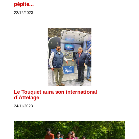
pépite...
22/12/2023
Le Touquet aura son international
d’Attelage...
24/11/2023