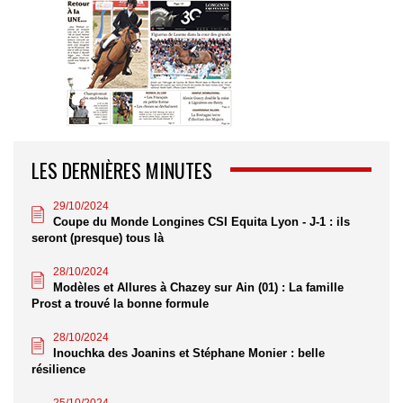
LES DERNIÈRES MINUTES
29/10/2024
Coupe du Monde Longines CSI Equita Lyon - J-1 : ils
seront (presque) tous là
28/10/2024
Modèles et Allures à Chazey sur Ain (01) : La famille
Prost a trouvé la bonne formule
28/10/2024
Inouchka des Joanins et Stéphane Monier : belle
résilience