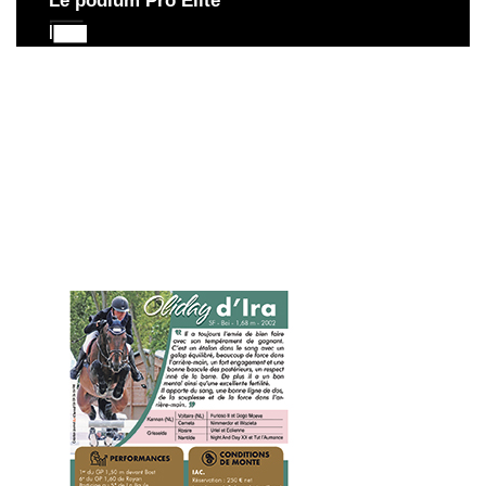
Le podium Pro Elite