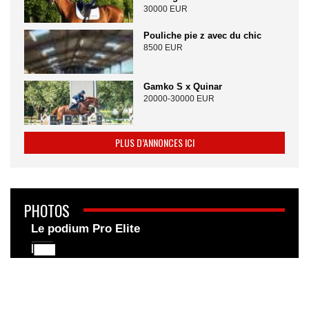
30000 EUR
Pouliche pie z avec du chic
8500 EUR
Gamko S x Quinar
20000-30000 EUR
PLUS D’ANNONCES ICI
PHOTOS
Le podium Pro Elite