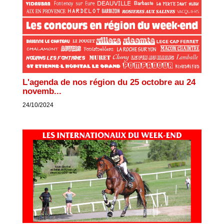
L'agenda de nos région du 25 octobre au 24
novemb...
24/10/2024