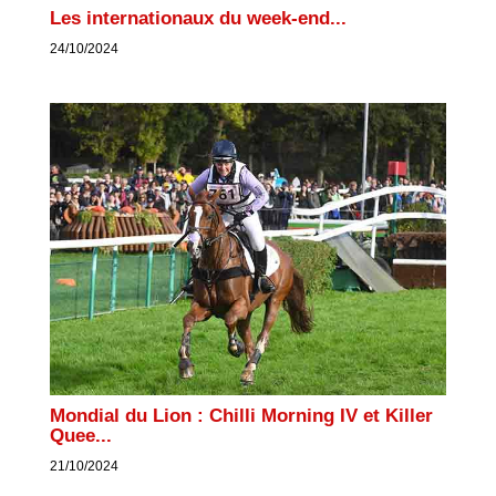
Les internationaux du week-end...
24/10/2024
Mondial du Lion : Chilli Morning IV et Killer
Quee...
21/10/2024