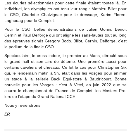
Les écuries sélectionnées pour cette finale étaient toutes là. En
individuel, les olympiques ont tenu leur rang : Mathieu Billot pour
le CSO, Charlotte Chalvignac pour le dressage, Karim Florent
Laghouag pour le Complet.
Pour le CSO, belles démonstrations de Julien Gonin, Benoit
Cernin et Paul Delforge qui ont aligné les sans-fautes tout au long
des épreuves signés Gregory Bodo. Billot, Cernin, Delforge, c’est
le podium de la finale CSO.
Spectaculaire, le cross indoor, le premier au Mans, déroulé sous
le grand hall et son aire de détente. Une première aussi pour
certains cavaliers et chevaux. Ce fut le cas pour Christopher Six
qui, le lendemain matin à 9h, était dans les Vosges pour animer
un stage à la sellerie Back Equi-store à Baudricourt. Bonne
nouvelle pour les Vosges : c’est à Vittel, en juin 2022 que se
courra le championnat de France de Complet, les Masters Pro,
lors de l’étape du Grand National CCE.
Nous y reviendrons.
ER