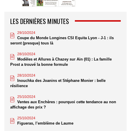
LES DERNIÈRES MINUTES
29/10/2024
Coupe du Monde Longines CSI Equita Lyon - J-1 : ils
seront (presque) tous là
28/10/2024
Modèles et Allures à Chazey sur Ain (01) : La famille
Prost a trouvé la bonne formule
28/10/2024
Inouchka des Joanins et Stéphane Monier : belle
résilience
25/10/2024
Ventes aux Enchères : pourquoi cette tendance au non
affichage des prix ?
25/10/2024
Figueras, l’emblème de Laume