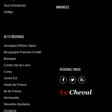
Saut d'obstacles
ANNONCES
Voltige
ACTU RÉGIONALE
Auvergne-Rhône-Alpes
Bourgogne-Franche-Comté
Bretagne
Centre-Val de Loire
REJOIGNEZ-NOUS
Corse
Grand Est
Hauts-de-France
Ile de France
Normandie
Nouvelle-Aquitaine
Occitanie