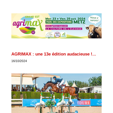
AGRIMAX : une 13e édition audacieuse !...
16/10/2024