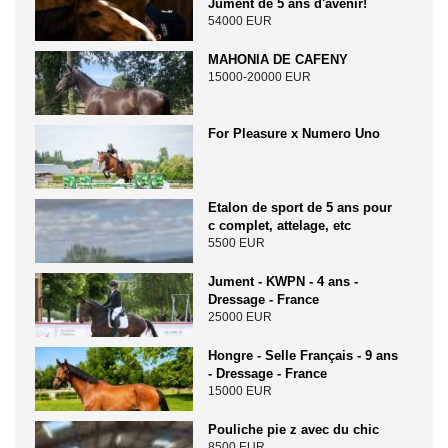
Jument de 5 ans d'avenir!
54000 EUR
MAHONIA DE CAFENY
15000-20000 EUR
For Pleasure x Numero Uno
Etalon de sport de 5 ans pour
c complet, attelage, etc
5500 EUR
Jument - KWPN - 4 ans -
Dressage - France
25000 EUR
Hongre - Selle Français - 9 ans
- Dressage - France
15000 EUR
Pouliche pie z avec du chic
8500 EUR