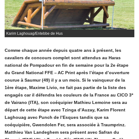
Karim Laghouag/Entebbe de Hus
Comme chaque année depuis quatre ans à présent, les
cavaliers de concours complet sont attendus au Haras
national de Pompadour en fin de semaine pour la 2e étape
du Grand National FFE – AC Print après l’étape d’ouverture
courue à Saumur (49) il y a un mois. Si le vainqueur de la
1ère étape, Maxime Livio, ne fait pas partie de la liste des
engagés car il défendra les couleurs de la France au CICO 3*
de Vairano (ITA), son coéquipier Mathieu Lemoine sera au
départ de cette étape avec Tzinga d’Auzay, Karim Florent
Laghouag avec Punch de l’Esques tandis que sa
coéquipière, Gwendolen Fer, sera associée à Traumprinz.
Matthieu Van Landeghem sera présent avec Safran du