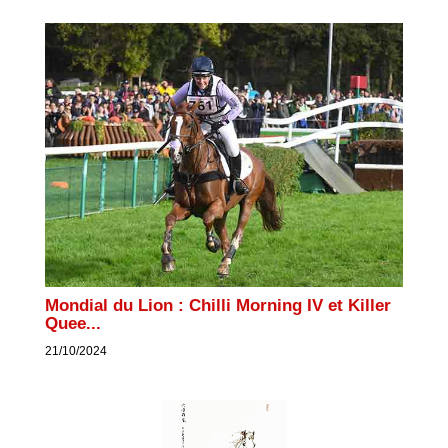
Mondial du Lion : Chilli Morning IV et Killer
Quee...
21/10/2024