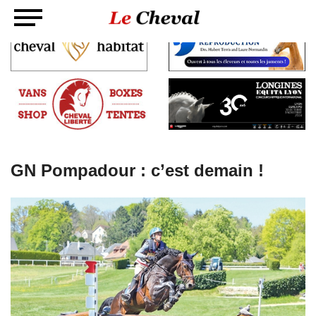
GN Pompadour : c’est demain !