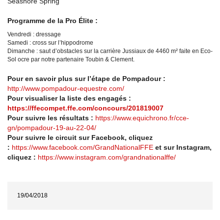
Seashore Spring
Programme de la Pro Élite :
Vendredi : dressage
Samedi : cross sur l’hippodrome
Dimanche : saut d’obstacles sur la carrière Jussiaux de 4460 m² faite en Eco-
Sol ocre par notre partenaire Toubin & Clement.
Pour en savoir plus sur l’étape de Pompadour :
http://www.pompadour-equestre.com/
Pour visualiser la liste des engagés :
https://ffecompet.ffe.com/concours/201819007
Pour suivre les résultats :
https://www.equichrono.fr/cce-
gn/pompadour-19-au-22-04/
Pour suivre le circuit sur Facebook, cliquez
:
https://www.facebook.com/GrandNationalFFE
et sur Instagram,
cliquez :
https://www.instagram.com/grandnationalffe/
19/04/2018