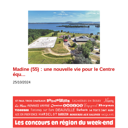
Madine (55) : une nouvelle vie pour le Centre
équ...
25/10/2024