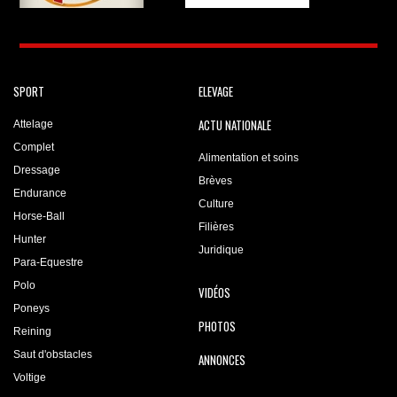
SPORT
ELEVAGE
ACTU NATIONALE
Attelage
Complet
Alimentation et soins
Dressage
Brèves
Endurance
Culture
Horse-Ball
Filières
Hunter
Juridique
Para-Equestre
Polo
VIDÉOS
Poneys
PHOTOS
Reining
Saut d'obstacles
ANNONCES
Voltige