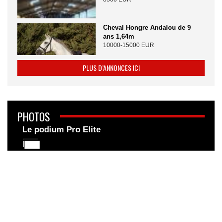
Cheval Hongre Andalou de 9
ans 1,64m
10000-15000 EUR
PLUS D’ANNONCES ICI
PHOTOS
Le podium Pro Elite