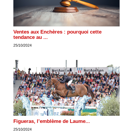
Ventes aux Enchères : pourquoi cette
tendance au ...
25/10/2024
Figueras, l’emblème de Laume...
25/10/2024