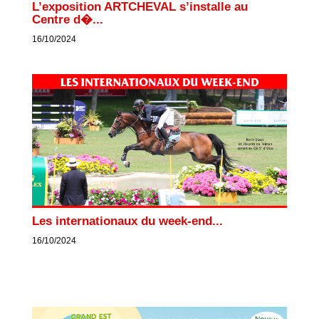
L’exposition ARTCHEVAL s’installe au
Centre d�...
16/10/2024
Les internationaux du week-end...
16/10/2024