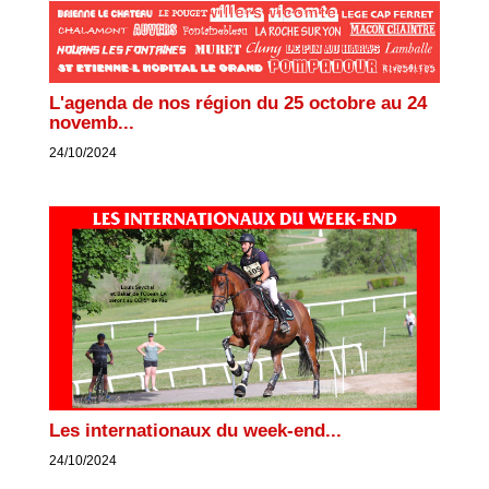
L'agenda de nos région du 25 octobre au 24
novemb...
24/10/2024
Les internationaux du week-end...
24/10/2024