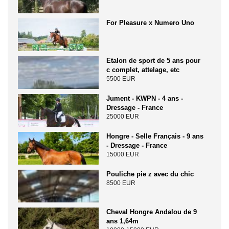
For Pleasure x Numero Uno
Etalon de sport de 5 ans pour
c complet, attelage, etc
5500 EUR
Jument - KWPN - 4 ans -
Dressage - France
25000 EUR
Hongre - Selle Français - 9 ans
- Dressage - France
15000 EUR
Pouliche pie z avec du chic
8500 EUR
Cheval Hongre Andalou de 9
ans 1,64m