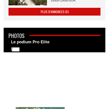
10000-15000 EUR
PLUS D’ANNONCES ICI
PHOTOS
Le podium Pro Elite