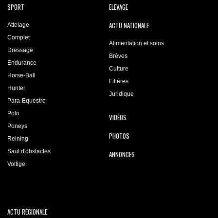
SPORT
ELEVAGE
ACTU NATIONALE
Attelage
Complet
Alimentation et soins
Dressage
Brèves
Endurance
Culture
Horse-Ball
Filières
Hunter
Juridique
Para-Equestre
Polo
VIDÉOS
Poneys
PHOTOS
Reining
Saut d'obstacles
ANNONCES
Voltige
ACTU RÉGIONALE