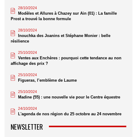
28/10/2024
Modèles et Allures à Chazey sur Ain (01) : La famille
Prost a trouvé la bonne formule
28/10/2024
Inouchka des Joanins et Stéphane Monier : belle
résilience
25/10/2024
Ventes aux Enchères : pourquoi cette tendance au non
affichage des prix ?
25/10/2024
Figueras, l’emblème de Laume
25/10/2024
Madine (55) : une nouvelle vie pour le Centre équestre
24/10/2024
L'agenda de nos région du 25 octobre au 24 novembre
NEWSLETTER