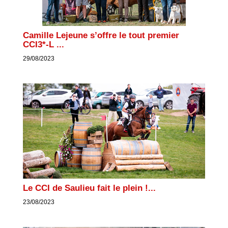
Camille Lejeune s’offre le tout premier
CCI3*-L ...
29/08/2023
Le CCI de Saulieu fait le plein !...
23/08/2023