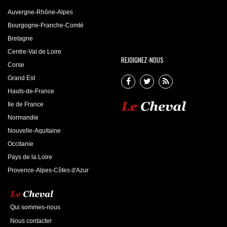
Auvergne-Rhône-Alpes
Bourgogne-Franche-Comté
Bretagne
Centre-Val de Loire
REJOIGNEZ-NOUS
Corse
Grand Est
Hauts-de-France
Ile de France
Normandie
Nouvelle-Aquitaine
Occitanie
Pays de la Loire
Provence-Alpes-Côtes d'Azur
Qui sommes-nous
Nous contacter