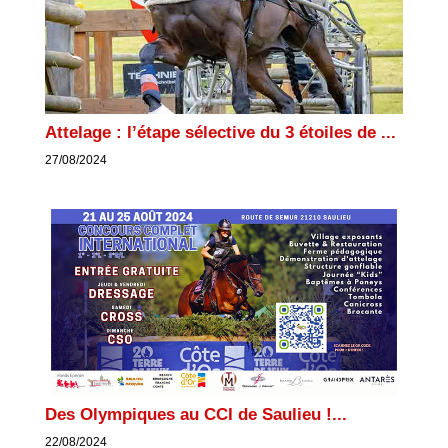
Attelage : l’étape sélective du 3 étoiles de ...
27/08/2024
Des Olympiques au CCI de Saulieu !...
22/08/2024